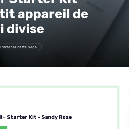
tit appareil de
 divise
Partager cette page
I+ Starter Kit - Sandy Rose