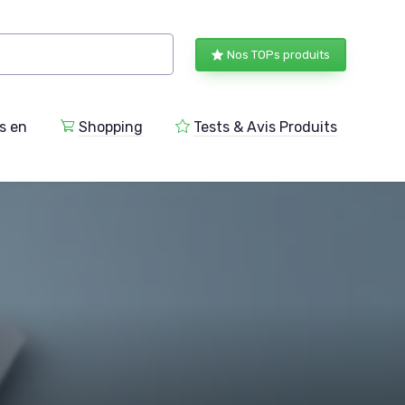
Nos TOPs produits
s en
Shopping
Tests & Avis Produits