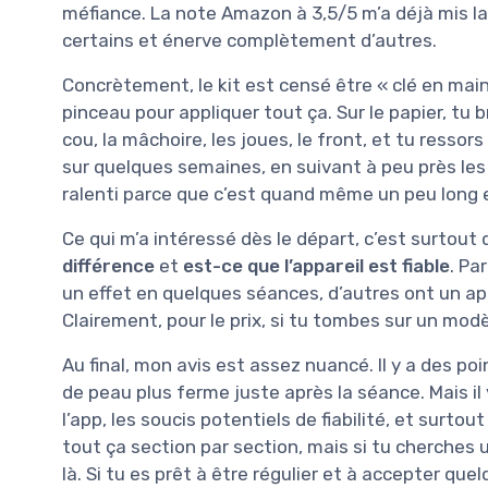
méfiance. La note Amazon à 3,5/5 m’a déjà mis la pu
certains et énerve complètement d’autres.
Concrètement, le kit est censé être « clé en main 
pinceau pour appliquer tout ça. Sur le papier, tu b
cou, la mâchoire, les joues, le front, et tu ressors
sur quelques semaines, en suivant à peu près les c
ralenti parce que c’est quand même un peu long e
Ce qui m’a intéressé dès le départ, c’est surtout
différence
et
est-ce que l’appareil est fiable
. Pa
un effet en quelques séances, d’autres ont un app
Clairement, pour le prix, si tu tombes sur un mod
Au final, mon avis est assez nuancé. Il y a des p
de peau plus ferme juste après la séance. Mais il
l’app, les soucis potentiels de fiabilité, et surtou
tout ça section par section, mais si tu cherches u
là. Si tu es prêt à être régulier et à accepter que