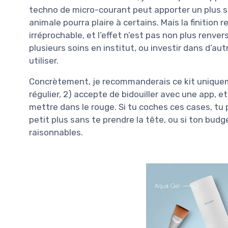
techno de micro-courant peut apporter un plus si
animale pourra plaire à certains. Mais la finition r
irréprochable, et l’effet n’est pas non plus renve
plusieurs soins en institut, ou investir dans d’a
utiliser.
Concrètement, je recommanderais ce kit uniqueme
régulier, 2) accepte de bidouiller avec une app, 
mettre dans le rouge. Si tu coches ces cases, tu
petit plus sans te prendre la tête, ou si ton budge
raisonnables.