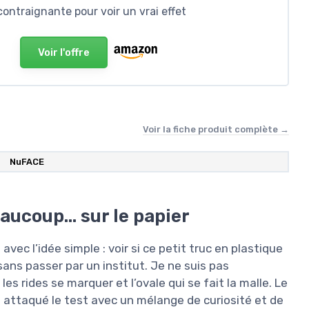
contraignante pour voir un vrai effet
Voir l'offre
Voir la fiche produit complète →
NuFACE
eaucoup… sur le papier
vec l’idée simple : voir si ce petit truc en plastique
ans passer par un institut. Je ne suis pas
es rides se marquer et l’ovale qui se fait la malle. Le
ai attaqué le test avec un mélange de curiosité et de