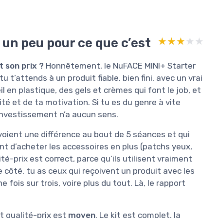
 un peu pour ce que c’est
★★★★★
★★★★★
 son prix ?
Honnêtement, le NuFACE MINI+ Starter
u t’attends à un produit fiable, bien fini, avec un vrai
eil en plastique, des gels et crèmes qui font le job, et
té et de ta motivation. Si tu es du genre à vite
’investissement n’a aucun sens.
s voient une différence au bout de 5 séances et qui
t d’acheter les accessoires en plus (patchs yeux,
ité-prix est correct, parce qu’ils utilisent vraiment
tre côté, tu as ceux qui reçoivent un produit avec les
 fois sur trois, voire plus du tout. Là, le rapport
rt qualité-prix est
moyen
. Le kit est complet, la