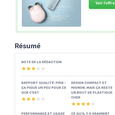
Voir l'offre
Résumé
NOTE DE LA RÉDACTION
★★★★★
★★★★★
RAPPORT QUALITÉ-PRIX :
DESIGN COMPACT ET
ÇA PIQUE UN PEU POUR CE
MIGNON, MAIS ÇA RESTE
QUE C’EST
UN BOUT DE PLASTIQUE
CHER
★★★★★
★★★★★
★★★★★
★★★★★
PERFORMANCE ET USAGE
CE QU’IL Y A VRAIMENT