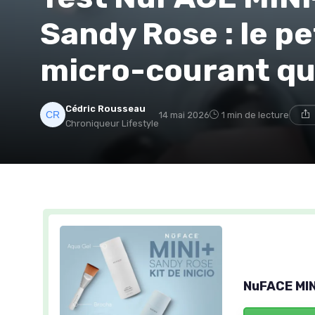
Sandy Rose : le pe
micro-courant qui
Cédric Rousseau
14 mai 2026
1 min de lecture
Chroniqueur Lifestyle
NuFACE MIN