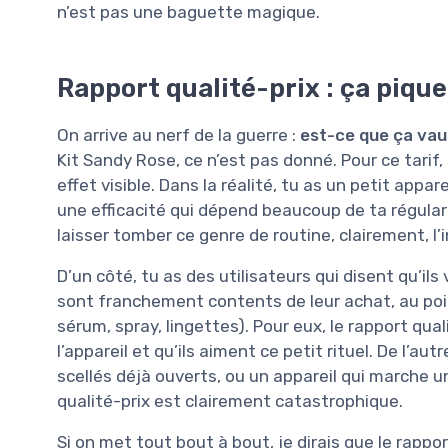
n’est pas une baguette magique.
Rapport qualité-prix : ça pique
On arrive au nerf de la guerre :
est-ce que ça vaut
Kit Sandy Rose, ce n’est pas donné. Pour ce tarif, t
effet visible. Dans la réalité, tu as un petit appar
une efficacité qui dépend beaucoup de ta régulari
laisser tomber ce genre de routine, clairement, l
D’un côté, tu as des utilisateurs qui disent qu’il
sont franchement contents de leur achat, au poin
sérum, spray, lingettes). Pour eux, le rapport qual
l’appareil et qu’ils aiment ce petit rituel. De l’au
scellés déjà ouverts, ou un appareil qui marche une
qualité-prix est clairement catastrophique.
Si on met tout bout à bout, je dirais que le rappo