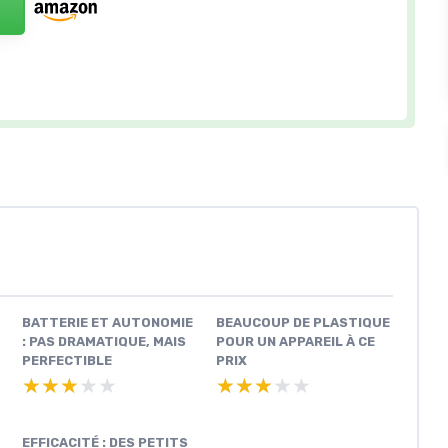
BATTERIE ET AUTONOMIE
BEAUCOUP DE PLASTIQUE
: PAS DRAMATIQUE, MAIS
POUR UN APPAREIL À CE
PERFECTIBLE
PRIX
★★★★★
★★★★★
★★★★★
★★★★★
EFFICACITÉ : DES PETITS