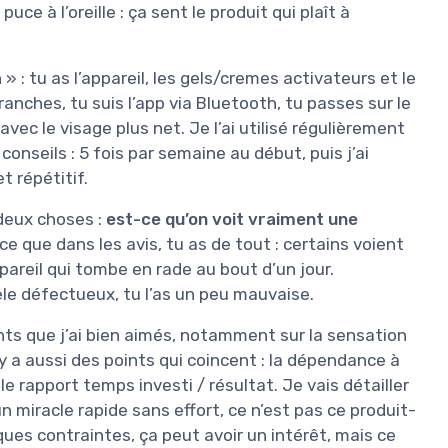
ce à l’oreille : ça sent le produit qui plaît à
» : tu as l’appareil, les gels/cremes activateurs et le
ranches, tu suis l’app via Bluetooth, tu passes sur le
 avec le visage plus net. Je l’ai utilisé régulièrement
onseils : 5 fois par semaine au début, puis j’ai
t répétitif.
 deux choses :
est-ce qu’on voit vraiment une
rce que dans les avis, tu as de tout : certains voient
areil qui tombe en rade au bout d’un jour.
èle défectueux, tu l’as un peu mauvaise.
oints que j’ai bien aimés, notamment sur la sensation
 y a aussi des points qui coincent : la dépendance à
t le rapport temps investi / résultat. Je vais détailler
n miracle rapide sans effort, ce n’est pas ce produit-
lques contraintes, ça peut avoir un intérêt, mais ce