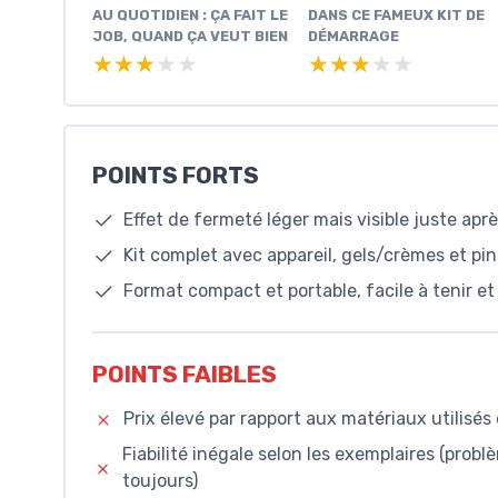
AU QUOTIDIEN : ÇA FAIT LE
DANS CE FAMEUX KIT DE
JOB, QUAND ÇA VEUT BIEN
DÉMARRAGE
★★★★★
★★★★★
★★★★★
★★★★★
POINTS FORTS
Effet de fermeté léger mais visible juste aprè
Kit complet avec appareil, gels/crèmes et pin
Format compact et portable, facile à tenir et 
POINTS FAIBLES
Prix élevé par rapport aux matériaux utilisés
Fiabilité inégale selon les exemplaires (pro
toujours)