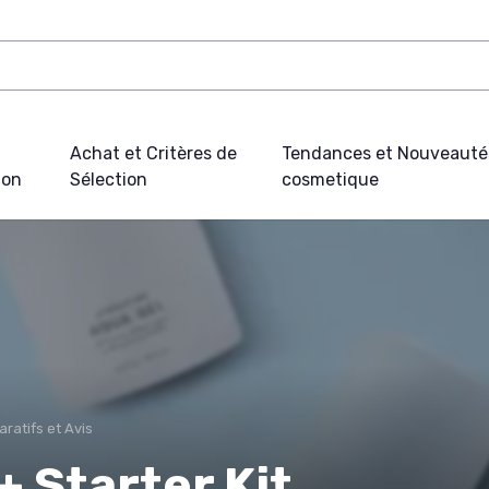
Achat et Critères de
Tendances et Nouveauté
ion
Sélection
cosmetique
ratifs et Avis
 Starter Kit