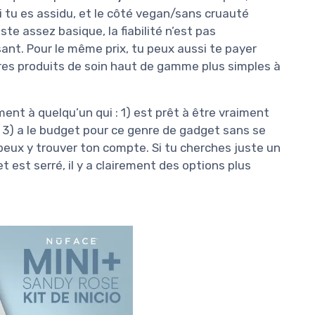
 tu es assidu, et le côté vegan/sans cruauté
este assez basique, la fiabilité n’est pas
rsant. Pour le même prix, tu peux aussi te payer
utres produits de soin haut de gamme plus simples à
nt à quelqu’un qui : 1) est prêt à être vraiment
et 3) a le budget pour ce genre de gadget sans se
 peux y trouver ton compte. Si tu cherches juste un
t est serré, il y a clairement des options plus