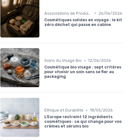
•
Associations de Produits
26/06/2026
Cosmétiques solides en voyage : le kit
zéro déchet qui passe en cabine
•
Soins du Visage Bio
12/06/2026
Cosmétique bio visage : sept critères
pour choisir un soin sans se fier au
packaging
•
Éthique et Durabilité
18/05/2026
L'Europe restreint 12 ingrédients
cosmétiques : ce qui change pour vos
crèmes et sérums bio