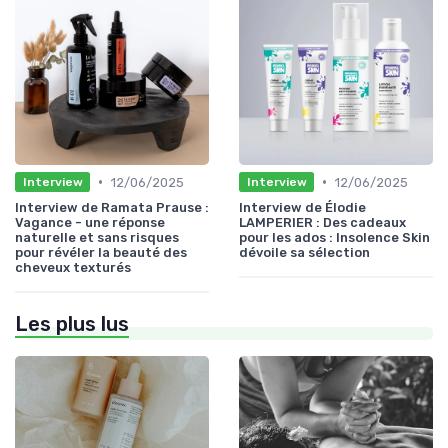
•
•
12/06/2025
12/06/2025
Interview
Interview
Interview de Ramata Prause :
Interview de Élodie
Vagance - une réponse
LAMPERIER : Des cadeaux
naturelle et sans risques
pour les ados : Insolence Skin
pour révéler la beauté des
dévoile sa sélection
cheveux texturés
Les plus lus