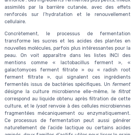
assimilés par la barrière cutanée, avec des effets
renforcés sur l’hydratation et le renouvellement
cellulaire.
Concrètement, le processus de fermentation
transforme les sucres et les acides des plantes en
nouvelles molécules, parfois plus intéressantes pour la
peau. On voit apparaître dans les listes INCI des
mentions comme « lactobacillus ferment », «
galactomyces ferment filtrate » ou « radish root
ferment filtrate », qui signalent ces ingrédients
fermentés issus de bactéries spécifiques. Un
ferment
désigne la culture microbienne elle-même, le
filtrat
correspond au liquide obtenu après filtration de cette
culture, et le
lysat
renvoie à des cellules microbiennes
fragmentées mécaniquement ou enzymatiquement.
Ce processus de fermentation peut aussi générer
naturellement de l’acide lactique ou certains acides
aminés, deux familles d’actifs utiles pour lisser le grain