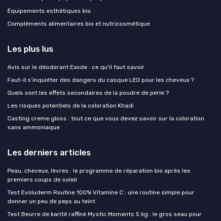
Équipements esthétiques bio
Compléments alimentaires bio et nutricosmétique
Les plus lus
Avis sur le déodorant Exode : ce qu'il faut savoir
Faut-il s’inquiéter des dangers du casque LED pour les cheveux ?
Quels sont les effets secondaires de la poudre de perle ?
Les risques potentiels de la coloration Khadi
Casting creme gloss : tout ce que vous devez savoir sur la coloration
sans ammoniaque
Les derniers articles
Peau, cheveux, lèvres : le programme de réparation bio après les
premiers coups de soleil
Test Evoluderm Routine 100% Vitamine C : une routine simple pour
donner un peu de peps au teint
Test Beurre de karité raffiné Mystic Moments 5 kg : le gros seau pour