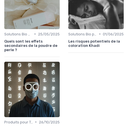
•
•
Solutions Bio pour Problèmes de Peau
25/05/2025
Solutions Bio pour Problèmes de Peau
01/06/2025
Quels sont les effets
Les risques potentiels de la
secondaires de la poudre de
coloration Khadi
perle ?
•
Produits pour Types de Peau
26/10/2025