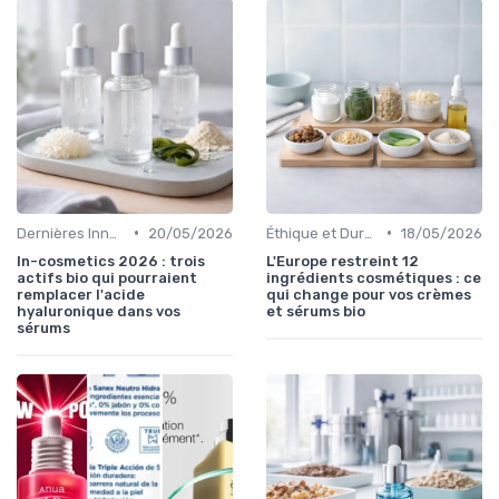
•
•
Dernières Innovations
20/05/2026
Éthique et Durabilité
18/05/2026
In-cosmetics 2026 : trois
L'Europe restreint 12
actifs bio qui pourraient
ingrédients cosmétiques : ce
remplacer l'acide
qui change pour vos crèmes
hyaluronique dans vos
et sérums bio
sérums