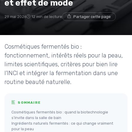
et effet de mode
29 mai 2026
12 min de lecture
Partager cette page
Cosmétiques fermentés bio :
fonctionnement, intérêts réels pour la peau,
limites scientifiques, critères pour bien lire
l’INCI et intégrer la fermentation dans une
routine beauté naturelle.
SOMMAIRE
Cosmétiques fermentés bio : quand la biotechnologie
s’invite dans la salle de bain
Ingrédients naturels fermentés : ce qui change vraiment
pour la peau