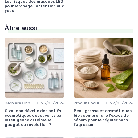
Les risques des masques LED
pour le visage : attention aux
yeux
À lire aussi
•
•
Dernières Innovations
25/05/2026
Produits pour Types de Peau
22/05/2026
Givaudan dévoile des actifs
Peau grasse et cosmétiques
cosmétiques découverts par
bio : comprendre l'excès de
intelligence artificielle :
sébum pour le réguler sans
gadget ou révolution ?
l'agresser