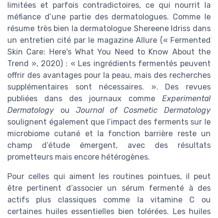
limitées et parfois contradictoires, ce qui nourrit la
méfiance d’une partie des dermatologues. Comme le
résume très bien la dermatologue Shereene Idriss dans
un entretien cité par le magazine Allure (« Fermented
Skin Care: Here's What You Need to Know About the
Trend », 2020) : « Les ingrédients fermentés peuvent
offrir des avantages pour la peau, mais des recherches
supplémentaires sont nécessaires. ». Des revues
publiées dans des journaux comme
Experimental
Dermatology
ou
Journal of Cosmetic Dermatology
soulignent également que l’impact des ferments sur le
microbiome cutané et la fonction barrière reste un
champ d’étude émergent, avec des résultats
prometteurs mais encore hétérogènes.
Pour celles qui aiment les routines pointues, il peut
être pertinent d’associer un sérum fermenté à des
actifs plus classiques comme la vitamine C ou
certaines huiles essentielles bien tolérées. Les huiles