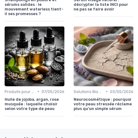
sérums solides : le
décrypter la liste INCI pour
mouvement waterless tient-
ne pas se faire avoir
il ses promesses ?
•
•
Produits pour Types de Peau
07/05/2026
Solutions Bio pour Problèmes de Peau
03/05/2026
Huile de jojoba, argan, rose
Neurocosmétique : pourquoi
musquée : laquelle choisir
votre peau stressée réclame
selon votre type de peau
plus qu'un simple sérum