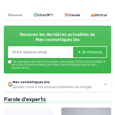
Résumer
ChatGPT
Claude
Mistral
Recevez les dernières actualités de
Mes cosmetiques bio
➔ Je m'inscris
*
En remplissant ce formulaire, j’accepte d’être contacté(e) à
des fins commerciales par Mes cosmetiques bio et ses
partenaires.
Mes cosmetiques bio
Ajoutez-nous à vos sources préférées sur Google
Parole d'experts