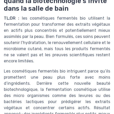
quand la biotechnologie s’invite
dans la salle de bain
TL;DR :
les cosmétiques fermentés bio utilisent la
fermentation pour transformer des extraits végétaux
en actifs plus concentrés et potentiellement mieux
assimilés par la peau. Bien formulés, ces soins peuvent
soutenir l’hydratation, le renouvellement cellulaire et le
microbiome cutané, mais tous les produits fermentés
ne se valent pas et les preuves scientifiques restent
encore limitées.
Les cosmétiques fermentés bio intriguent parce qu’ils
promettent une peau plus forte avec moins
d’ingrédients. Derrière cette nouvelle beauté
biotechnologique, la fermentation cosmétique utilise
des micro organismes comme des levures ou des
bactéries lactiques pour prédigérer les extraits
végétaux et concentrer certains actifs. Résultat
annoncé : des ingrédients fermentés plus petits, mieux