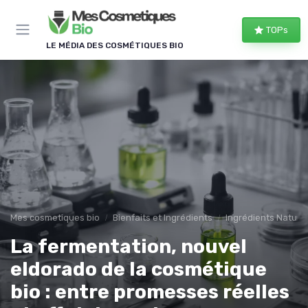
Panneau de gestion des cookies
TOPs
LE MÉDIA DES COSMÉTIQUES BIO
Mes cosmetiques bio
Bienfaits et Ingrédients
Ingrédients Naturel
La fermentation, nouvel
eldorado de la cosmétique
bio : entre promesses réelles