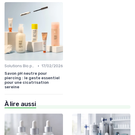
•
Solutions Bio pour Problèmes de Peau
17/02/2026
Savon pH neutre pour
piercing : le geste essentiel
pour une cicatrisation
sereine
À lire aussi