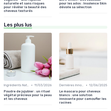
naturelle et sans risques
pour les ados : Insolence Skin
pour révéler la beauté des
dévoile sa sélection
cheveux texturés
Les plus lus
•
•
Ingrédients Naturels et Leurs Propriétés
11/03/2026
Dernières Innovations
12/06/2025
Poudre de jujubier : un rituel
Le mascara pour cheveux
végétal précieux pour la peau
blancs : une solution
et les cheveux
innovante pour camoufler les
racines