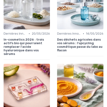
•
•
Dernières Innovations
20/05/2026
Dernières Innovations
14/05/2026
In-cosmetics 2026 : trois
Des déchets agricoles dans
actifs bio qui pourraient
vos sérums : l'upcycling
remplacer l'acide
cosmétique passe du labo au
hyaluronique dans vos
flacon
sérums