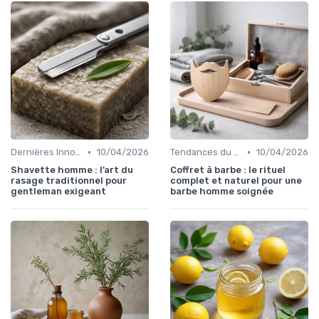
•
•
Dernières Innovations
10/04/2026
Tendances du Marché Bio
10/04/2026
Shavette homme : l’art du
Coffret à barbe : le rituel
rasage traditionnel pour
complet et naturel pour une
gentleman exigeant
barbe homme soignée