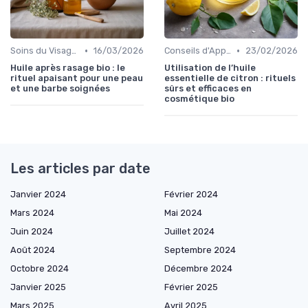
•
•
Soins du Visage Bio
16/03/2026
Conseils d'Application
23/02/2026
Huile après rasage bio : le
Utilisation de l’huile
rituel apaisant pour une peau
essentielle de citron : rituels
et une barbe soignées
sûrs et efficaces en
cosmétique bio
Les articles par date
Janvier 2024
Février 2024
Mars 2024
Mai 2024
Juin 2024
Juillet 2024
Août 2024
Septembre 2024
Octobre 2024
Décembre 2024
Janvier 2025
Février 2025
Mars 2025
Avril 2025