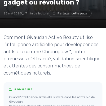
gadget ou révolution ?
25 mai 2026
7 min de lecture
Partager cette page
Comment Givaudan Active Beauty utilise
l’intelligence artificielle pour développer des
actifs bio comme Chronoglow™, entre
promesses d’efficacité, validation scientifique
et attentes des consommatrices de
cosmétiques naturels.
SOMMAIRE
Quand l’intelligence artificielle s’invite dans les actifs bio de
Givaudan