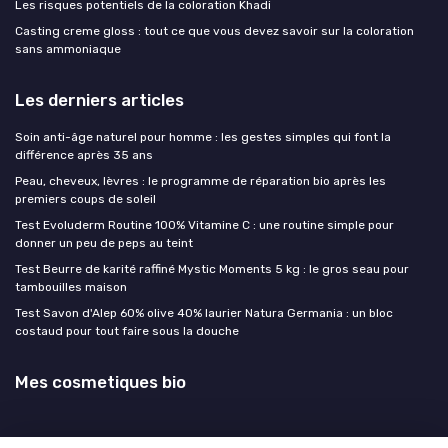
Les risques potentiels de la coloration Khadi
Casting creme gloss : tout ce que vous devez savoir sur la coloration
sans ammoniaque
Les derniers articles
Soin anti-âge naturel pour homme : les gestes simples qui font la
différence après 35 ans
Peau, cheveux, lèvres : le programme de réparation bio après les
premiers coups de soleil
Test Evoluderm Routine 100% Vitamine C : une routine simple pour
donner un peu de peps au teint
Test Beurre de karité raffiné Mystic Moments 5 kg : le gros seau pour
tambouilles maison
Test Savon d'Alep 60% olive 40% laurier Natura Germania : un bloc
costaud pour tout faire sous la douche
Mes cosmetiques bio