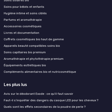
Soins solaires bio
Soins pour bébés et enfants
Hygiène intime et soins ciblés
Parfums et aromathérapie
Accessoires cosmétiques
Livres et documentation
Coffrets cosmétiques bio haut de gamme
Appareils beauté compatibles soins bio
Soins capillaires bio premium
Aromathérapie et phytothérapie premium
Équipements esthétiques bio
Compléments alimentaires bio et nutricosmétique
Les plus lus
Avis sur le déodorant Exode : ce qu'il faut savoir
Faut-il s’inquiéter des dangers du casque LED pour les cheveux ?
Quels sont les effets secondaires de la poudre de perle ?