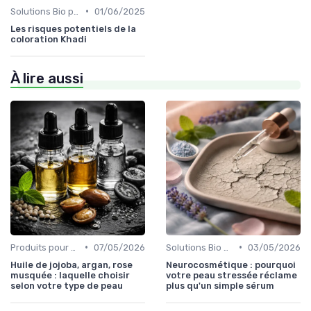
•
Solutions Bio pour Problèmes de Peau
01/06/2025
Les risques potentiels de la
coloration Khadi
À lire aussi
•
•
Produits pour Types de Peau
07/05/2026
Solutions Bio pour Problèmes de Peau
03/05/2026
Huile de jojoba, argan, rose
Neurocosmétique : pourquoi
musquée : laquelle choisir
votre peau stressée réclame
selon votre type de peau
plus qu'un simple sérum