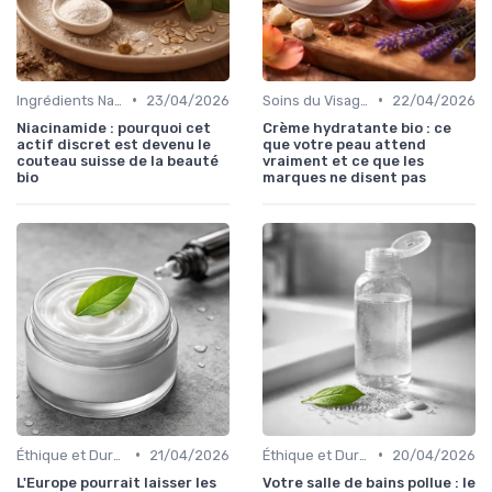
•
•
Ingrédients Naturels et Leurs Propriétés
23/04/2026
Soins du Visage Bio
22/04/2026
Niacinamide : pourquoi cet
Crème hydratante bio : ce
actif discret est devenu le
que votre peau attend
couteau suisse de la beauté
vraiment et ce que les
bio
marques ne disent pas
•
•
Éthique et Durabilité
21/04/2026
Éthique et Durabilité
20/04/2026
L'Europe pourrait laisser les
Votre salle de bains pollue : le