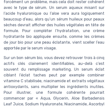
forcément un problème, mais cela doit rester cohérent
avec le type de sérum. Un serum aqueux misant sur
l’acide hyaluronique ou l’aloe vera aura logiquement
beaucoup d’eau, alors qu’un sérum huileux pour peaux
sèches devrait afficher des huiles végétales en tête de
formule. Pour compléter l’hydratation, une crème
hydratante bio appliquée ensuite, comme les crèmes
de jour bio pour une peau éclatante, vient sceller l’eau
apportée par le serum visage.
Sur un bon sérum bio, vous devez retrouver trois à cinq
actifs clés clairement identifiables, au-delà c’est
souvent du remplissage marketing. Un serum éclat
ciblant l’éclat taches peut par exemple combiner
vitamine C stabilisée, niacinamide et extraits végétaux
antioxydants, sans multiplier les ingrédients inutiles.
Pour illustrer, une formule cohérente pourrait
commencer par « Aqua, Glycerin, Aloe Barbadensis
Leaf Juice, Sodium Hyaluronate, Niacinamide, Ascorbyl