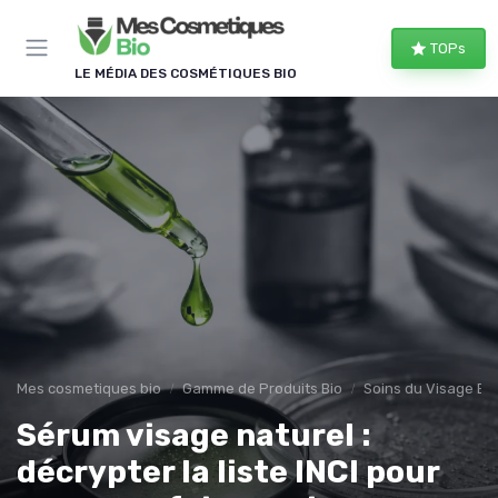
Panneau de gestion des cookies
TOPs
LE MÉDIA DES COSMÉTIQUES BIO
Mes cosmetiques bio
Gamme de Produits Bio
Soins du Visage Bio
Sérum visage naturel :
décrypter la liste INCI pour