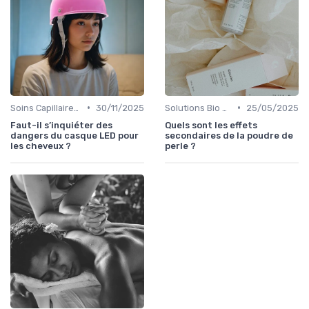
•
•
Soins Capillaires Bio
30/11/2025
Solutions Bio pour Problèmes de Peau
25/05/2025
Faut-il s’inquiéter des
Quels sont les effets
dangers du casque LED pour
secondaires de la poudre de
les cheveux ?
perle ?