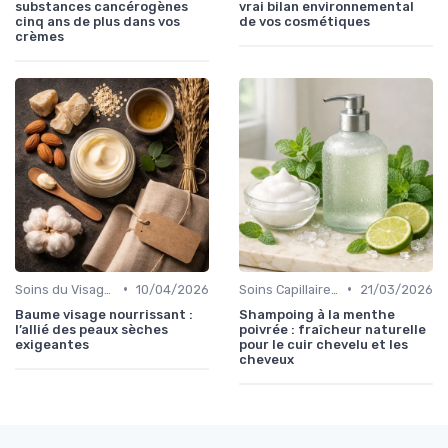
substances cancérogènes
vrai bilan environnemental
cinq ans de plus dans vos
de vos cosmétiques
crèmes
•
•
Soins du Visage Bio
10/04/2026
Soins Capillaires Bio
21/03/2026
Baume visage nourrissant :
Shampoing à la menthe
l’allié des peaux sèches
poivrée : fraîcheur naturelle
exigeantes
pour le cuir chevelu et les
cheveux