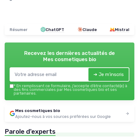
Résumer
ChatGPT
Claude
Mistral
Recevez les dernières actualités de
Mes cosmetiques bio
➔ Je m'inscris
*
En remplissant ce formulaire, j’accepte d’être contacté(e) à
des fins commerciales par Mes cosmetiques bio et ses
partenaires.
Mes cosmetiques bio
Ajoutez-nous à vos sources préférées sur Google
Parole d'experts