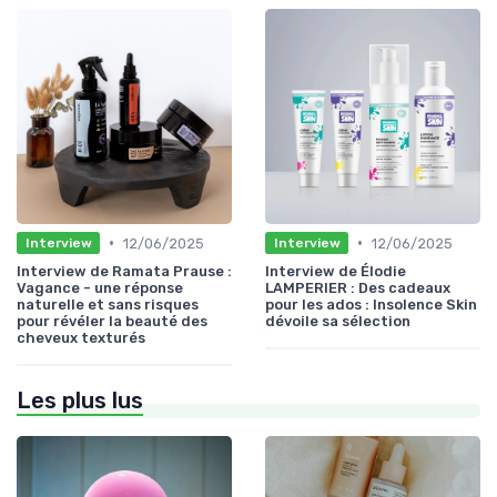
•
•
12/06/2025
12/06/2025
Interview
Interview
Interview de Ramata Prause :
Interview de Élodie
Vagance - une réponse
LAMPERIER : Des cadeaux
naturelle et sans risques
pour les ados : Insolence Skin
pour révéler la beauté des
dévoile sa sélection
cheveux texturés
Les plus lus