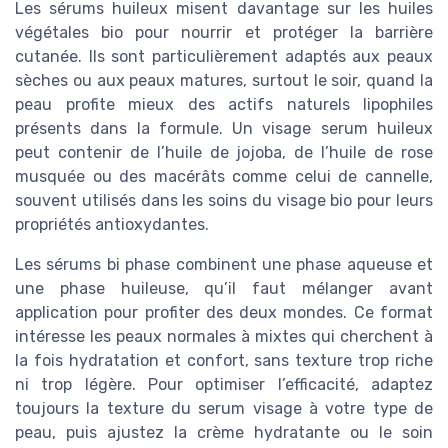
Les sérums huileux misent davantage sur les huiles
végétales bio pour nourrir et protéger la barrière
cutanée. Ils sont particulièrement adaptés aux peaux
sèches ou aux peaux matures, surtout le soir, quand la
peau profite mieux des actifs naturels lipophiles
présents dans la formule. Un visage serum huileux
peut contenir de l’huile de jojoba, de l’huile de rose
musquée ou des macérâts comme celui de cannelle,
souvent utilisés dans les soins du visage bio pour leurs
propriétés antioxydantes.
Les sérums bi phase combinent une phase aqueuse et
une phase huileuse, qu’il faut mélanger avant
application pour profiter des deux mondes. Ce format
intéresse les peaux normales à mixtes qui cherchent à
la fois hydratation et confort, sans texture trop riche
ni trop légère. Pour optimiser l’efficacité, adaptez
toujours la texture du serum visage à votre type de
peau, puis ajustez la crème hydratante ou le soin