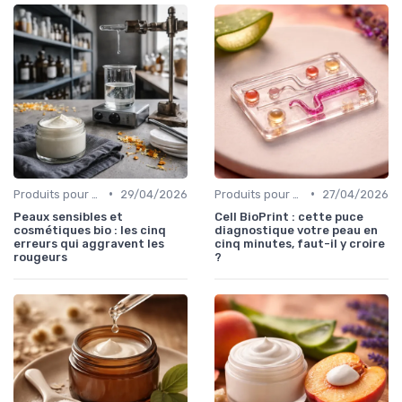
•
•
Produits pour Types de Peau
29/04/2026
Produits pour Types de Peau
27/04/2026
Peaux sensibles et
Cell BioPrint : cette puce
cosmétiques bio : les cinq
diagnostique votre peau en
erreurs qui aggravent les
cinq minutes, faut-il y croire
rougeurs
?