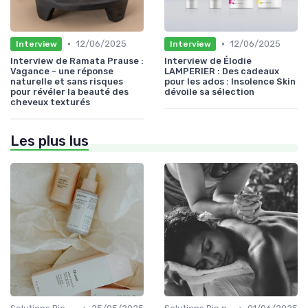
•
•
12/06/2025
12/06/2025
Interview
Interview
Interview de Ramata Prause :
Interview de Élodie
Vagance - une réponse
LAMPERIER : Des cadeaux
naturelle et sans risques
pour les ados : Insolence Skin
pour révéler la beauté des
dévoile sa sélection
cheveux texturés
Les plus lus