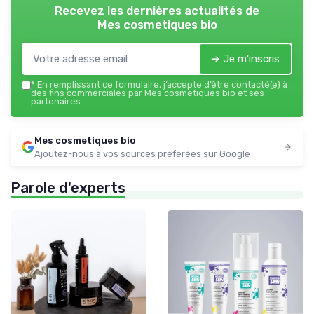
Recevez les dernières actualités de
Mes cosmetiques bio
➔ Je m'inscris
*
En remplissant ce formulaire, j’accepte d’être contacté(e) à
des fins commerciales par Mes cosmetiques bio et ses
partenaires.
Mes cosmetiques bio
Ajoutez-nous à vos sources préférées sur Google
Parole d'experts