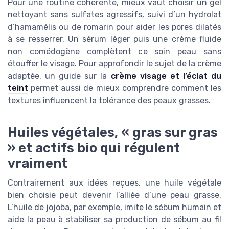
Pour une routine cohérente, mieux vaut choisir un gel
nettoyant sans sulfates agressifs, suivi d’un hydrolat
d’hamamélis ou de romarin pour aider les pores dilatés
à se resserrer. Un sérum léger puis une crème fluide
non comédogène complètent ce soin peau sans
étouffer le visage. Pour approfondir le sujet de la crème
adaptée, un guide sur la
crème visage et l’éclat du
teint
permet aussi de mieux comprendre comment les
textures influencent la tolérance des peaux grasses.
Huiles végétales, « gras sur gras
» et actifs bio qui régulent
vraiment
Contrairement aux idées reçues, une huile végétale
bien choisie peut devenir l’alliée d’une peau grasse.
L’huile de jojoba, par exemple, imite le sébum humain et
aide la peau à stabiliser sa production de sébum au fil