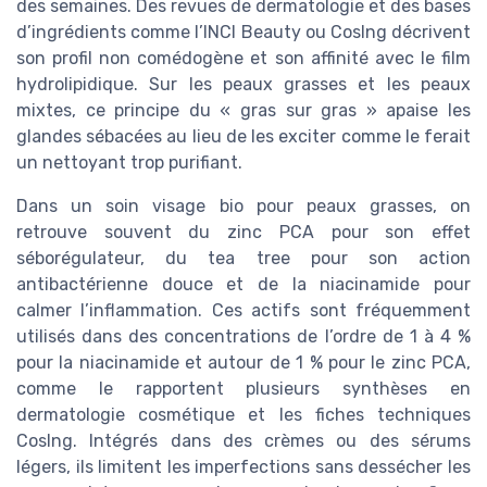
des semaines. Des revues de dermatologie et des bases
d’ingrédients comme l’INCI Beauty ou CosIng décrivent
son profil non comédogène et son affinité avec le film
hydrolipidique. Sur les peaux grasses et les peaux
mixtes, ce principe du « gras sur gras » apaise les
glandes sébacées au lieu de les exciter comme le ferait
un nettoyant trop purifiant.
Dans un soin visage bio pour peaux grasses, on
retrouve souvent du zinc PCA pour son effet
séborégulateur, du tea tree pour son action
antibactérienne douce et de la niacinamide pour
calmer l’inflammation. Ces actifs sont fréquemment
utilisés dans des concentrations de l’ordre de 1 à 4 %
pour la niacinamide et autour de 1 % pour le zinc PCA,
comme le rapportent plusieurs synthèses en
dermatologie cosmétique et les fiches techniques
CosIng. Intégrés dans des crèmes ou des sérums
légers, ils limitent les imperfections sans dessécher les