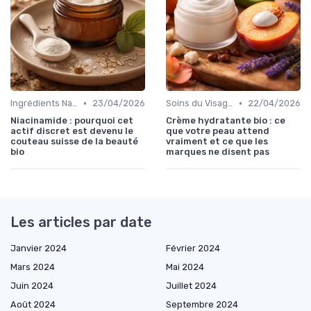
•
•
Ingrédients Naturels et Leurs Propriétés
23/04/2026
Soins du Visage Bio
22/04/2026
Niacinamide : pourquoi cet
Crème hydratante bio : ce
actif discret est devenu le
que votre peau attend
couteau suisse de la beauté
vraiment et ce que les
bio
marques ne disent pas
Les articles par date
Janvier 2024
Février 2024
Mars 2024
Mai 2024
Juin 2024
Juillet 2024
Août 2024
Septembre 2024