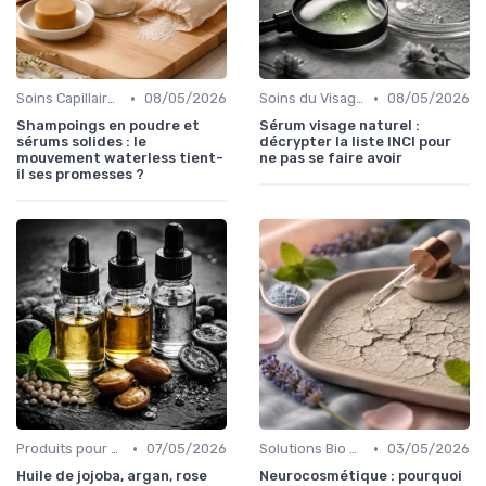
•
•
Soins Capillaires Bio
08/05/2026
Soins du Visage Bio
08/05/2026
Shampoings en poudre et
Sérum visage naturel :
sérums solides : le
décrypter la liste INCI pour
mouvement waterless tient-
ne pas se faire avoir
il ses promesses ?
•
•
Produits pour Types de Peau
07/05/2026
Solutions Bio pour Problèmes de Peau
03/05/2026
Huile de jojoba, argan, rose
Neurocosmétique : pourquoi