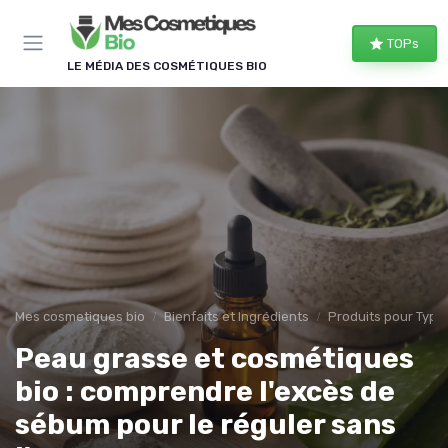
Panneau de gestion des cookies
TOPs
LE MÉDIA DES COSMÉTIQUES BIO
Mes cosmetiques bio
Bienfaits et Ingrédients
Produits pour Type
Peau grasse et cosmétiques
bio : comprendre l'excès de
sébum pour le réguler sans