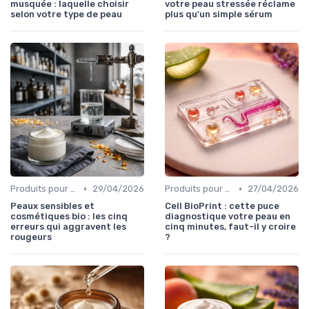
musquée : laquelle choisir
votre peau stressée réclame
selon votre type de peau
plus qu'un simple sérum
•
•
Produits pour Types de Peau
29/04/2026
Produits pour Types de Peau
27/04/2026
Peaux sensibles et
Cell BioPrint : cette puce
cosmétiques bio : les cinq
diagnostique votre peau en
erreurs qui aggravent les
cinq minutes, faut-il y croire
rougeurs
?