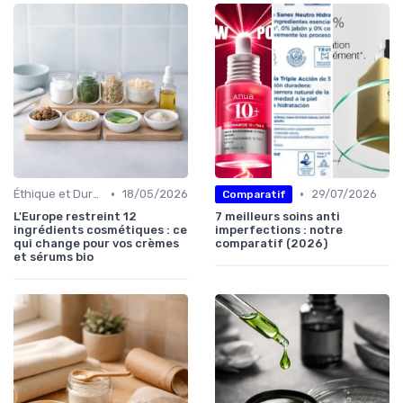
•
•
Éthique et Durabilité
18/05/2026
29/07/2026
Comparatif
L'Europe restreint 12
7 meilleurs soins anti
ingrédients cosmétiques : ce
imperfections : notre
qui change pour vos crèmes
comparatif (2026)
et sérums bio