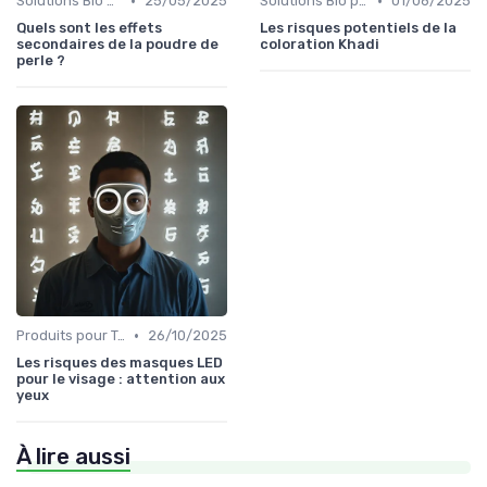
•
•
Solutions Bio pour Problèmes de Peau
25/05/2025
Solutions Bio pour Problèmes de Peau
01/06/2025
Quels sont les effets
Les risques potentiels de la
secondaires de la poudre de
coloration Khadi
perle ?
•
Produits pour Types de Peau
26/10/2025
Les risques des masques LED
pour le visage : attention aux
yeux
À lire aussi