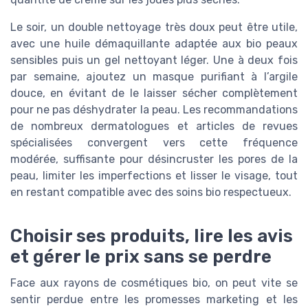
Le soir, un double nettoyage très doux peut être utile,
avec une huile démaquillante adaptée aux bio peaux
sensibles puis un gel nettoyant léger. Une à deux fois
par semaine, ajoutez un masque purifiant à l’argile
douce, en évitant de le laisser sécher complètement
pour ne pas déshydrater la peau. Les recommandations
de nombreux dermatologues et articles de revues
spécialisées convergent vers cette fréquence
modérée, suffisante pour désincruster les pores de la
peau, limiter les imperfections et lisser le visage, tout
en restant compatible avec des soins bio respectueux.
Choisir ses produits, lire les avis
et gérer le prix sans se perdre
Face aux rayons de cosmétiques bio, on peut vite se
sentir perdue entre les promesses marketing et les