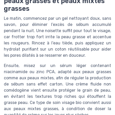
peaux grasses et peaux mixtes
grasses
Le matin, commencez par un gel nettoyant doux, sans
savon, pour éliminer l’excès de sébum accumulé
pendant la nuit. Une noisette suffit pour tout le visage,
car frotter trop fort irrite la peau grasse et accentue
les rougeurs. Rincez à l’eau tiède, puis appliquez un
hydrolat purifiant sur un coton réutilisable pour aider
les pores dilatés à se resserrer en douceur.
Ensuite, misez sur un sérum léger contenant
niacinamide ou zinc PCA, adapté aux peaux grasses
comme aux peaux mixtes, afin de réguler la production
de sébum sans effet carton. Une crème fluide non
comédogène vient ensuite protéger le grain de peau,
en évitant les textures trop riches qui étouffent la
grasse peau. Ce type de soin visage bio convient aussi
aux peaux mixtes grasses, à condition de doser la
quantité de crème sur les joues plus sèches.