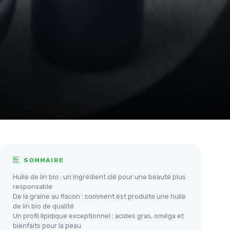
SOMMAIRE
Huile de lin bio : un ingrédient clé pour une beauté plus
responsable
De la graine au flacon : comment est produite une huile
de lin bio de qualité
Un profil lipidique exceptionnel : acides gras, oméga et
bienfaits pour la peau