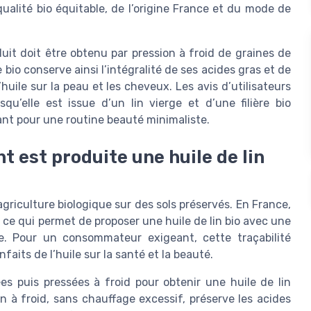
qualité bio équitable, de l’origine France et du mode de
oduit doit être obtenu par pression à froid de graines de
e bio conserve ainsi l’intégralité de ses acides gras et de
huile sur la peau et les cheveux. Les avis d’utilisateurs
qu’elle est issue d’un lin vierge et d’une filière bio
sant pour une routine beauté minimaliste.
t est produite une huile de lin
griculture biologique sur des sols préservés. En France,
o, ce qui permet de proposer une huile de lin bio avec une
te. Pour un consommateur exigeant, cette traçabilité
faits de l’huile sur la santé et la beauté.
ées puis pressées à froid pour obtenir une huile de lin
n à froid, sans chauffage excessif, préserve les acides