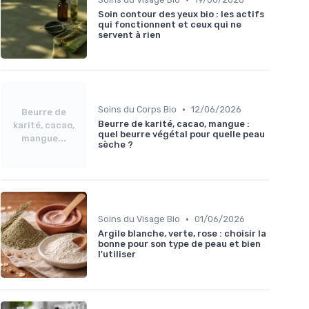
Soin contour des yeux bio : les actifs
qui fonctionnent et ceux qui ne
servent à rien
•
Soins du Corps Bio
12/06/2026
Beurre de
Beurre de karité, cacao, mangue :
karité, cacao,
quel beurre végétal pour quelle peau
mangue...
sèche ?
•
Soins du Visage Bio
01/06/2026
Argile blanche, verte, rose : choisir la
bonne pour son type de peau et bien
l'utiliser