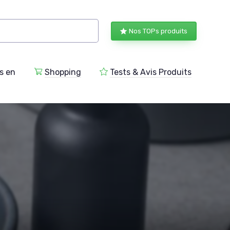
Nos TOPs produits
s en
Shopping
Tests & Avis Produits