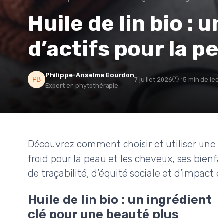
Huile de lin bio :
d’actifs pour la p
Philippe-Anselme Bourdon
7 juillet 2026
15 min de le
Expert en phytothérapie
Découvrez comment choisir et utiliser une h
froid pour la peau et les cheveux, ses bien
de traçabilité, d’équité sociale et d’impac
Huile de lin bio : un ingrédient
clé pour une beauté plus