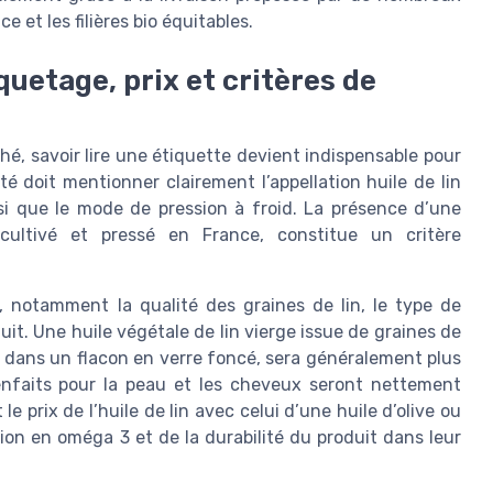
e et les filières bio équitables.
iquetage, prix et critères de
ché, savoir lire une étiquette devient indispensable pour
ité doit mentionner clairement l’appellation huile de lin
nsi que le mode de pression à froid. La présence d’une
t cultivé et pressé en France, constitue un critère
s, notamment la qualité des graines de lin, le type de
it. Une huile végétale de lin vierge issue de graines de
es dans un flacon en verre foncé, sera généralement plus
ienfaits pour la peau et les cheveux seront nettement
prix de l’huile de lin avec celui d’une huile d’olive ou
ion en oméga 3 et de la durabilité du produit dans leur