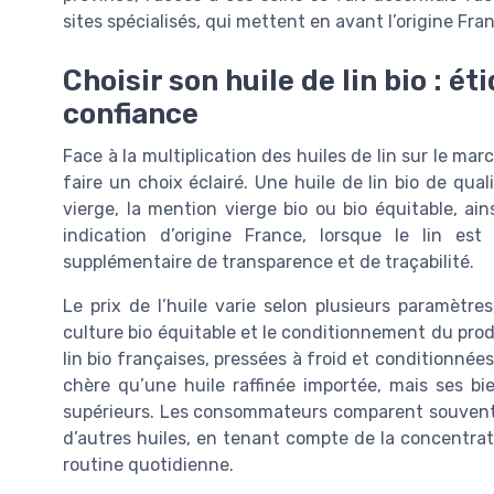
sites spécialisés, qui mettent en avant l’origine Franc
Choisir son huile de lin bio : ét
confiance
Face à la multiplication des huiles de lin sur le mar
faire un choix éclairé. Une huile de lin bio de qual
vierge, la mention vierge bio ou bio équitable, ai
indication d’origine France, lorsque le lin es
supplémentaire de transparence et de traçabilité.
Le prix de l’huile varie selon plusieurs paramètre
culture bio équitable et le conditionnement du produ
lin bio françaises, pressées à froid et conditionné
chère qu’une huile raffinée importée, mais ses b
supérieurs. Les consommateurs comparent souvent le 
d’autres huiles, en tenant compte de la concentrat
routine quotidienne.