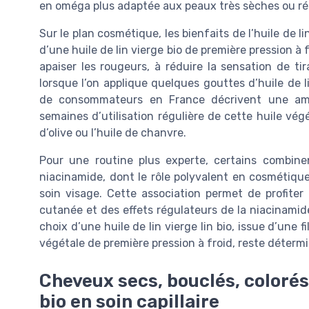
en oméga plus adaptée aux peaux très sèches ou ré
Sur le plan cosmétique, les bienfaits de l’huile de l
d’une huile de lin vierge bio de première pression à
apaiser les rougeurs, à réduire la sensation de tir
lorsque l’on applique quelques gouttes d’huile de
de consommateurs en France décrivent une amél
semaines d’utilisation régulière de cette huile vég
d’olive ou l’huile de chanvre.
Pour une routine plus experte, certains combinen
niacinamide, dont le rôle polyvalent en cosmétique
soin visage. Cette association permet de profiter à
cutanée et des effets régulateurs de la niacinamide 
choix d’une huile de lin vierge lin bio, issue d’une 
végétale de première pression à froid, reste détermi
Cheveux secs, bouclés, colorés 
bio en soin capillaire