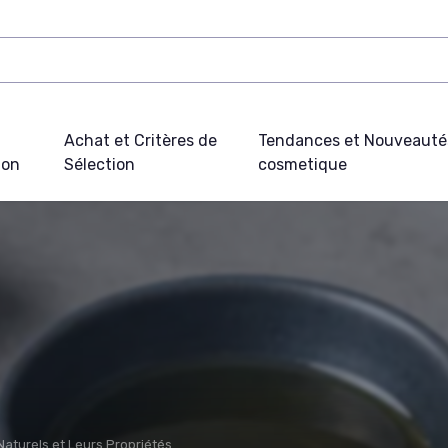
Achat et Critères de
Tendances et Nouveauté
ion
Sélection
cosmetique
Naturels et Leurs Propriétés