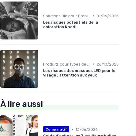
•
Solutions Bio pour Problèmes de Peau
01/06/2025
Les risques potentiels de la
coloration Khadi
•
Produits pour Types de Peau
26/10/2025
Les risques des masques LED pour le
visage : attention aux yeux
À lire aussi
•
13/06/2026
Comparatif
Guide d'achat : les 3 meilleurs huiles