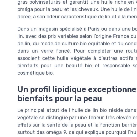
gras polyinsaturés et garantit une huile riche e
oméga pour la peau et les cheveux. Une huile de lin 
dorée, à son odeur caractéristique de lin et à la ment
Dans un magasin spécialisé à Paris ou dans une bo
lin, avec des prix variables selon l’origine France o
de lin, du mode de culture bio équitable et du con
dans un verre foncé. Pour compléter une rout
associent cette huile végétale à d’autres actifs 
bienfaits pour une beauté bio et responsable s
cosmétique bio.
Un profil lipidique exceptionne
bienfaits pour la peau
Le principal atout de l’huile de lin bio réside dan
végétale se distingue par une teneur très élevée e
effets sur la santé de la peau et la fonction barriè
surtout des oméga 9, ce qui explique pourquoi l’hu