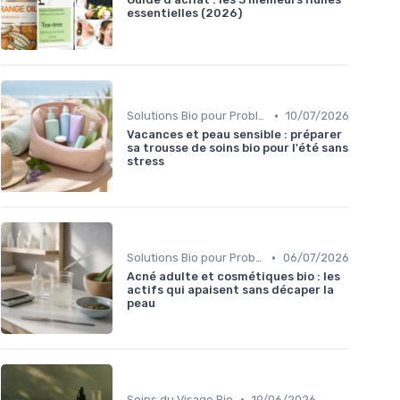
essentielles (2026)
•
Solutions Bio pour Problèmes de Peau
10/07/2026
Vacances et peau sensible : préparer
sa trousse de soins bio pour l'été sans
stress
•
Solutions Bio pour Problèmes de Peau
06/07/2026
Acné adulte et cosmétiques bio : les
actifs qui apaisent sans décaper la
peau
•
Soins du Visage Bio
19/06/2026