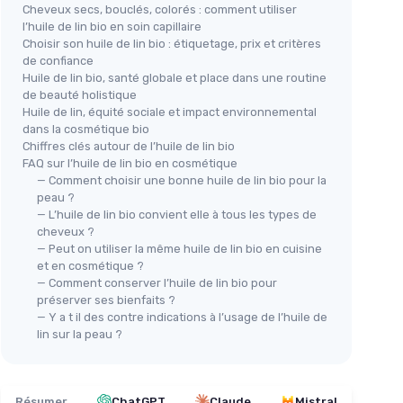
Cheveux secs, bouclés, colorés : comment utiliser
l’huile de lin bio en soin capillaire
Choisir son huile de lin bio : étiquetage, prix et critères
de confiance
Huile de lin bio, santé globale et place dans une routine
de beauté holistique
Huile de lin, équité sociale et impact environnemental
dans la cosmétique bio
Chiffres clés autour de l’huile de lin bio
FAQ sur l’huile de lin bio en cosmétique
— Comment choisir une bonne huile de lin bio pour la
peau ?
— L’huile de lin bio convient elle à tous les types de
cheveux ?
— Peut on utiliser la même huile de lin bio en cuisine
et en cosmétique ?
— Comment conserver l’huile de lin bio pour
préserver ses bienfaits ?
— Y a t il des contre indications à l’usage de l’huile de
lin sur la peau ?
Résumer
ChatGPT
Claude
Mistral