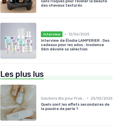
sans risques pour révéler la beauté
des cheveux texturés
•
12/06/2025
Interview
Interview de Élodie LAMPERIER : Des
cadeaux pour les ados : Insolence
Skin dévoile sa sélection
Les plus lus
•
Solutions Bio pour Problèmes de Peau
25/05/2025
Quels sont les effets secondaires de
la poudre de perle ?