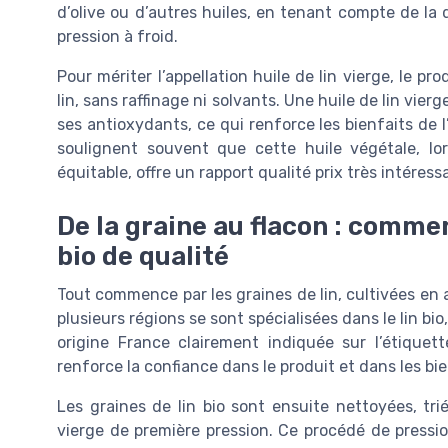
d’olive ou d’autres huiles, en tenant compte de la 
pression à froid.
Pour mériter l’appellation huile de lin vierge, le pr
lin, sans raffinage ni solvants. Une huile de lin vierg
ses antioxydants, ce qui renforce les bienfaits de l’
soulignent souvent que cette huile végétale, lors
équitable, offre un rapport qualité prix très intéres
De la graine au flacon : commen
bio de qualité
Tout commence par les graines de lin, cultivées en a
plusieurs régions se sont spécialisées dans le lin bi
origine France clairement indiquée sur l’étiquet
renforce la confiance dans le produit et dans les bien
Les graines de lin bio sont ensuite nettoyées, tri
vierge de première pression. Ce procédé de pressio