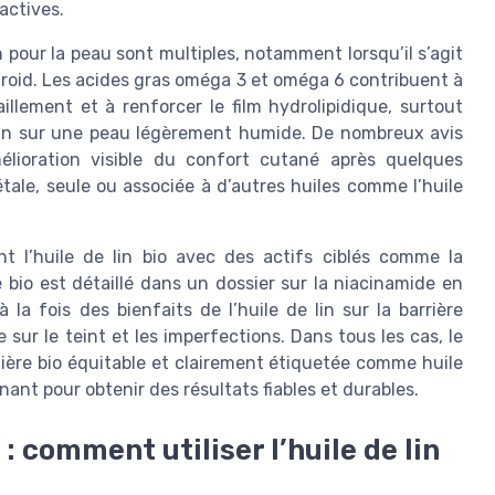
actives.
in pour la peau sont multiples, notamment lorsqu’il s’agit
 froid. Les acides gras oméga 3 et oméga 6 contribuent à
aillement et à renforcer le film hydrolipidique, surtout
 lin sur une peau légèrement humide. De nombreux avis
ioration visible du confort cutané après quelques
étale, seule ou associée à d’autres huiles comme l’huile
t l’huile de lin bio avec des actifs ciblés comme la
 bio est détaillé dans un dossier sur la niacinamide en
 la fois des bienfaits de l’huile de lin sur la barrière
sur le teint et les imperfections. Dans tous les cas, le
filière bio équitable et clairement étiquetée comme huile
nant pour obtenir des résultats fiables et durables.
: comment utiliser l’huile de lin