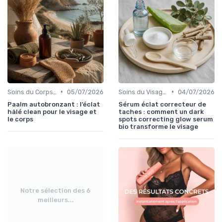
•
•
Soins du Corps Bio
05/07/2026
Soins du Visage Bio
04/07/2026
Paalm autobronzant : l’éclat
Sérum éclat correcteur de
hâlé clean pour le visage et
taches : comment un dark
le corps
spots correcting glow serum
bio transforme le visage
Notre sélection des 6
meilleurs...