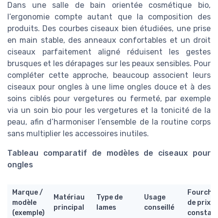
Dans une salle de bain orientée cosmétique bio,
l’ergonomie compte autant que la composition des
produits. Des courbes ciseaux bien étudiées, une prise
en main stable, des anneaux confortables et un droit
ciseaux parfaitement aligné réduisent les gestes
brusques et les dérapages sur les peaux sensibles. Pour
compléter cette approche, beaucoup associent leurs
ciseaux pour ongles à une lime ongles douce et à des
soins ciblés pour vergetures ou fermeté, par exemple
via un soin bio pour les vergetures et la tonicité de la
peau, afin d’harmoniser l’ensemble de la routine corps
sans multiplier les accessoires inutiles.
Tableau comparatif de modèles de ciseaux pour
ongles
Marque /
Fourche
Matériau
Type de
Usage
modèle
de prix
principal
lames
conseillé
(exemple)
constat