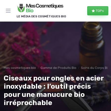
Panneau de gestion des cookies
TOPs
LE MÉDIA DES COSMÉTIQUES BIO
Mes cosmetiques bio
Gamme de Produits Bio
Soins du Corps Bio
Ciseaux pour ongles en acier
inoxydable : l’outil précis
pour une manucure bio
irréprochable