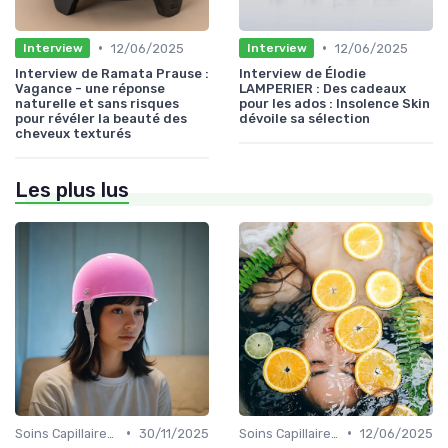
•
•
12/06/2025
12/06/2025
Interview
Interview
Interview de Ramata Prause :
Interview de Élodie
Vagance - une réponse
LAMPERIER : Des cadeaux
naturelle et sans risques
pour les ados : Insolence Skin
pour révéler la beauté des
dévoile sa sélection
cheveux texturés
Les plus lus
•
•
Soins Capillaires Bio
30/11/2025
Soins Capillaires Bio
12/06/2025