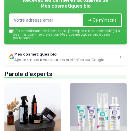
Mes cosmetiques bio
➔ Je m'inscris
*
En remplissant ce formulaire, j’accepte d’être contacté(e) à
des fins commerciales par Mes cosmetiques bio et ses
partenaires.
Mes cosmetiques bio
Ajoutez-nous à vos sources préférées sur Google
Parole d'experts