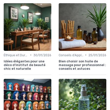
•
•
Éthique et Durabilité
30/01/2026
Conseils d'Application
25/01/2026
Idées élégantes pour une
Bien choisir son huile de
déco d’institut de beauté
massage pour professionnel :
chic et naturelle
conseils et astuces