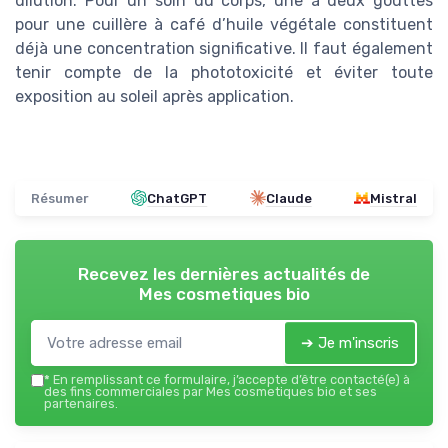
dilution. Pour un soin du corps, une à deux gouttes
pour une cuillère à café d’huile végétale constituent
déjà une concentration significative. Il faut également
tenir compte de la phototoxicité et éviter toute
exposition au soleil après application.
Résumer
ChatGPT
Claude
Mistral
Recevez les dernières actualités de
Mes cosmetiques bio
➔ Je m'inscris
*
En remplissant ce formulaire, j’accepte d’être contacté(e) à
des fins commerciales par Mes cosmetiques bio et ses
partenaires.