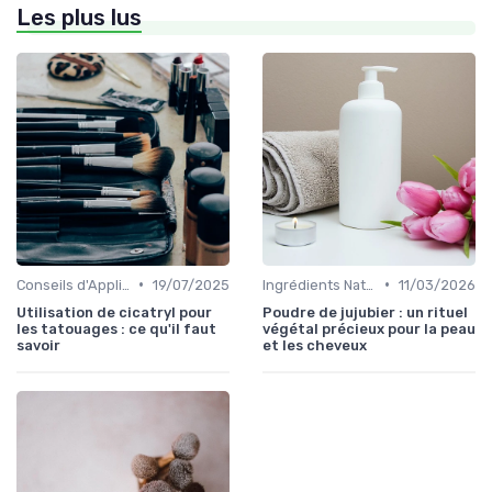
Les plus lus
•
•
Conseils d'Application
19/07/2025
Ingrédients Naturels et Leurs Propriétés
11/03/2026
Utilisation de cicatryl pour
Poudre de jujubier : un rituel
les tatouages : ce qu'il faut
végétal précieux pour la peau
savoir
et les cheveux