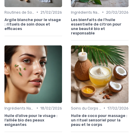
•
•
Routines de Soins Bio
21/02/2026
Ingrédients Naturels et Leurs Propriétés
20/02/2026
Argile blanche pour le visage
Les bienfaits de l’huile
: rituels de soin doux et
essentielle de citron pour
efficaces
une beauté bio et
responsable
•
•
Ingrédients Naturels et Leurs Propriétés
18/02/2026
Soins du Corps Bio
17/02/2026
Huile d’olive pour le visage :
Huile de coco pour massage :
l’alliée bio des peaux
un rituel sensoriel pour la
exigeantes
peau et le corps