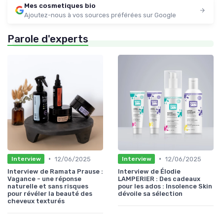
Mes cosmetiques bio
Ajoutez-nous à vos sources préférées sur Google
Parole d'experts
•
•
12/06/2025
12/06/2025
Interview
Interview
Interview de Ramata Prause :
Interview de Élodie
Vagance - une réponse
LAMPERIER : Des cadeaux
naturelle et sans risques
pour les ados : Insolence Skin
pour révéler la beauté des
dévoile sa sélection
cheveux texturés