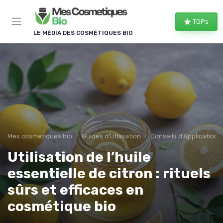
Panneau de gestion des cookies
TOPs
LE MÉDIA DES COSMÉTIQUES BIO
Mes cosmetiques bio
Guides d'Utilisation
Conseils d'Application
Utilisation de l’huile
essentielle de citron : rituels
sûrs et efficaces en
cosmétique bio