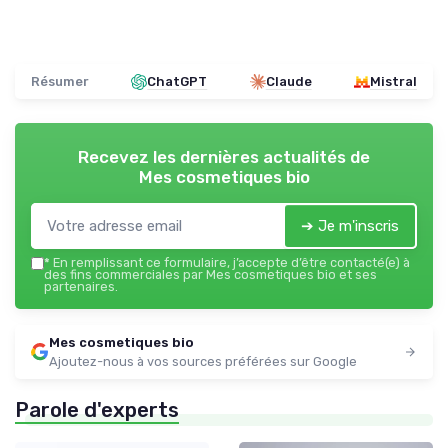
Résumer
ChatGPT
Claude
Mistral
Recevez les dernières actualités de
Mes cosmetiques bio
➔ Je m'inscris
*
En remplissant ce formulaire, j’accepte d’être contacté(e) à
des fins commerciales par Mes cosmetiques bio et ses
partenaires.
Mes cosmetiques bio
Ajoutez-nous à vos sources préférées sur Google
Parole d'experts