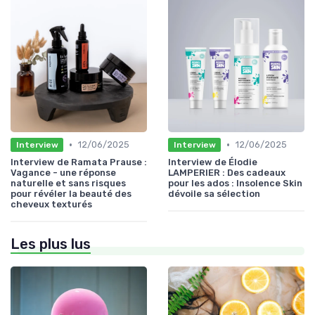
•
•
12/06/2025
12/06/2025
Interview
Interview
Interview de Ramata Prause :
Interview de Élodie
Vagance - une réponse
LAMPERIER : Des cadeaux
naturelle et sans risques
pour les ados : Insolence Skin
pour révéler la beauté des
dévoile sa sélection
cheveux texturés
Les plus lus