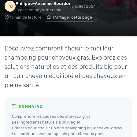
Philippe-Anselme Bourdon
5 juillet 2024
Expert en phytothérapie
13 min de lecture
Partager cette page
Découvrez comment choisir le meilleur
shampoing pour cheveux gras. Explorez des
solutions naturelles et des produits bio pour
un cuir chevelu équilibré et des cheveux en
pleine santé.
SOMMAIRE
Comprendre les causes des cheveux gras
Les ingrédients naturels à privilégier
Critères pour choisir un bon shampoing pour cheveux gras
Les meilleurs shampoings bio pour cheveux gras