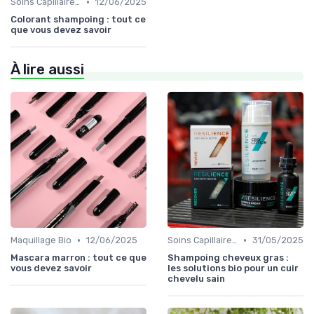
•
Soins Capillaires Bio
12/06/2025
Colorant shampoing : tout ce
que vous devez savoir
À lire aussi
•
•
Maquillage Bio
12/06/2025
Soins Capillaires Bio
31/05/2025
Mascara marron : tout ce que
Shampoing cheveux gras :
vous devez savoir
les solutions bio pour un cuir
chevelu sain