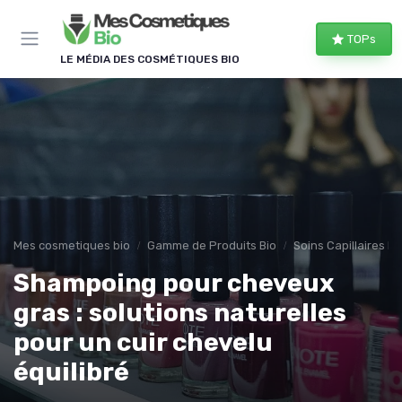
Panneau de gestion des cookies
TOPs
LE MÉDIA DES COSMÉTIQUES BIO
Mes cosmetiques bio
Gamme de Produits Bio
Soins Capillaires Bi
Shampoing pour cheveux
gras : solutions naturelles
pour un cuir chevelu
équilibré