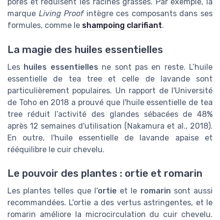
pores et réduisent les racines grasses. Par exemple, la
marque
Living Proof
intègre ces composants dans ses
formules, comme le
shampoing clarifiant
.
La magie des huiles essentielles
Les
huiles essentielles
ne sont pas en reste. L’huile
essentielle de tea tree et celle de lavande sont
particulièrement populaires. Un rapport de l'Université
de Toho en 2018 a prouvé que l'huile essentielle de tea
tree réduit l’activité des glandes sébacées de 48%
après 12 semaines d'utilisation (Nakamura et al., 2018).
En outre, l'huile essentielle de lavande apaise et
rééquilibre le cuir chevelu.
Le pouvoir des plantes : ortie et romarin
Les plantes telles que l'
ortie
et le
romarin
sont aussi
recommandées. L'ortie a des vertus astringentes, et le
romarin améliore la microcirculation du cuir chevelu.