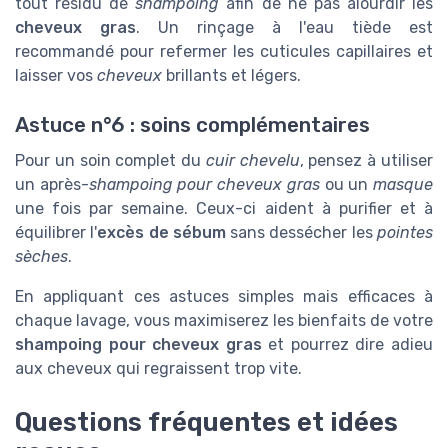
tout résidu de
shampoing
afin de ne pas alourdir les
cheveux gras
. Un rinçage à l'eau tiède est
recommandé pour refermer les cuticules capillaires et
laisser vos
cheveux
brillants et légers.
Astuce n°6 : soins complémentaires
Pour un soin complet du
cuir chevelu
, pensez à utiliser
un après-
shampoing pour cheveux gras
ou un
masque
une fois par semaine. Ceux-ci aident à purifier et à
équilibrer l'
excès de sébum
sans dessécher les
pointes
sèches
.
En appliquant ces astuces simples mais efficaces à
chaque lavage, vous maximiserez les bienfaits de votre
shampoing pour cheveux gras
et pourrez dire adieu
aux cheveux qui regraissent trop vite.
Questions fréquentes et idées