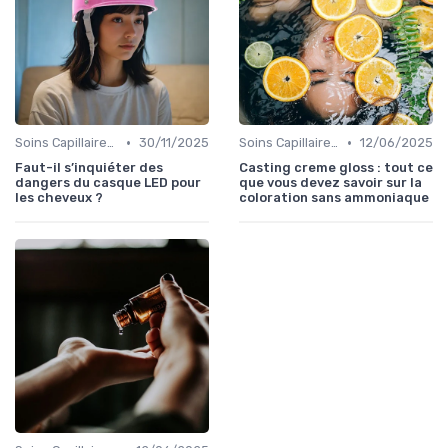
•
•
Soins Capillaires Bio
30/11/2025
Soins Capillaires Bio
12/06/2025
Faut-il s’inquiéter des
Casting creme gloss : tout ce
dangers du casque LED pour
que vous devez savoir sur la
les cheveux ?
coloration sans ammoniaque