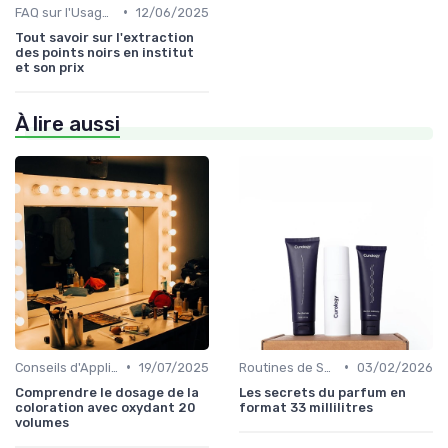
•
FAQ sur l'Usage des Cosmétiques Bio
12/06/2025
Tout savoir sur l'extraction
des points noirs en institut
et son prix
À lire aussi
•
•
Conseils d'Application
19/07/2025
Routines de Soins Bio
03/02/2026
Comprendre le dosage de la
Les secrets du parfum en
coloration avec oxydant 20
format 33 millilitres
volumes