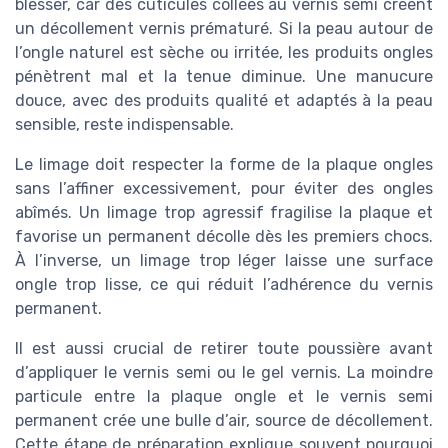
blesser, car des cuticules collées au vernis semi créent
un décollement vernis prématuré. Si la peau autour de
l’ongle naturel est sèche ou irritée, les produits ongles
pénètrent mal et la tenue diminue. Une manucure
douce, avec des produits qualité et adaptés à la peau
sensible, reste indispensable.
Le limage doit respecter la forme de la plaque ongles
sans l’affiner excessivement, pour éviter des ongles
abîmés. Un limage trop agressif fragilise la plaque et
favorise un permanent décolle dès les premiers chocs.
À l’inverse, un limage trop léger laisse une surface
ongle trop lisse, ce qui réduit l’adhérence du vernis
permanent.
Il est aussi crucial de retirer toute poussière avant
d’appliquer le vernis semi ou le gel vernis. La moindre
particule entre la plaque ongle et le vernis semi
permanent crée une bulle d’air, source de décollement.
Cette étape de préparation explique souvent pourquoi