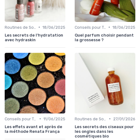
•
•
Routines de Soins Bio
18/06/2025
Conseils pour Tous les Âges
18/06/2025
Les secrets de l'hydratation
Quel parfum choisir pendant
avec hydraskin
la grossesse ?
•
•
Conseils pour Tous les Âges
11/06/2025
Routines de Soins Bio
27/01/2026
Les effets avant et après de
Les secrets des ciseaux pour
la méthode Renata França
les ongles dans les
cosmétiques bio