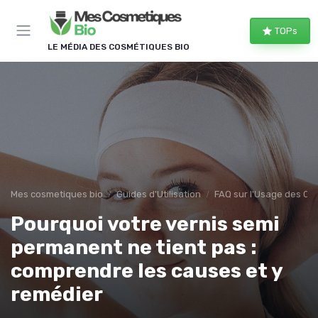
Panneau de gestion des cookies
TOPs
LE MÉDIA DES COSMÉTIQUES BIO
Mes cosmetiques bio
Guides d'Utilisation
FAQ sur l'Usage des Co
Pourquoi votre vernis semi
permanent ne tient pas :
comprendre les causes et y
remédier