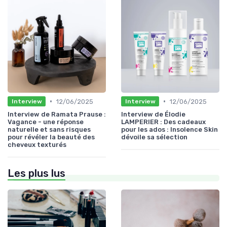
•
•
12/06/2025
12/06/2025
Interview
Interview
Interview de Ramata Prause :
Interview de Élodie
Vagance - une réponse
LAMPERIER : Des cadeaux
naturelle et sans risques
pour les ados : Insolence Skin
pour révéler la beauté des
dévoile sa sélection
cheveux texturés
Les plus lus