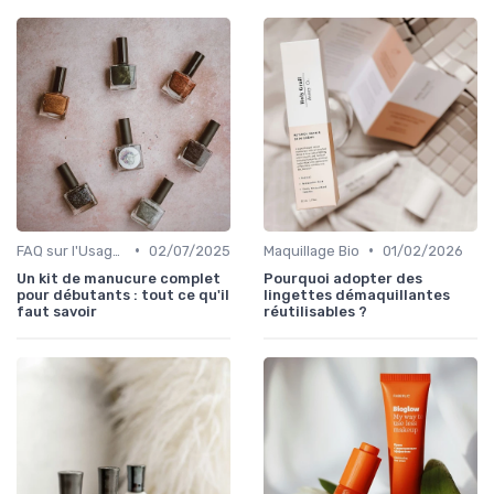
•
•
FAQ sur l'Usage des Cosmétiques Bio
02/07/2025
Maquillage Bio
01/02/2026
Un kit de manucure complet
Pourquoi adopter des
pour débutants : tout ce qu'il
lingettes démaquillantes
faut savoir
réutilisables ?