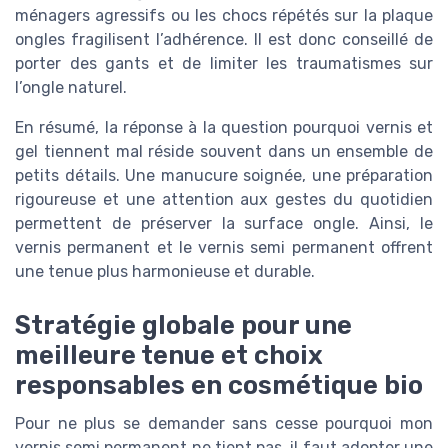
ménagers agressifs ou les chocs répétés sur la plaque
ongles fragilisent l’adhérence. Il est donc conseillé de
porter des gants et de limiter les traumatismes sur
l’ongle naturel.
En résumé, la réponse à la question pourquoi vernis et
gel tiennent mal réside souvent dans un ensemble de
petits détails. Une manucure soignée, une préparation
rigoureuse et une attention aux gestes du quotidien
permettent de préserver la surface ongle. Ainsi, le
vernis permanent et le vernis semi permanent offrent
une tenue plus harmonieuse et durable.
Stratégie globale pour une
meilleure tenue et choix
responsables en cosmétique bio
Pour ne plus se demander sans cesse pourquoi mon
vernis semi permanent ne tient pas, il faut adopter une