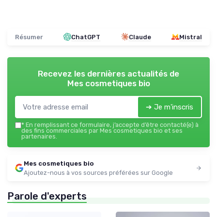
Résumer
ChatGPT
Claude
Mistral
Recevez les dernières actualités de
Mes cosmetiques bio
➔ Je m'inscris
*
En remplissant ce formulaire, j’accepte d’être contacté(e) à
des fins commerciales par Mes cosmetiques bio et ses
partenaires.
Mes cosmetiques bio
Ajoutez-nous à vos sources préférées sur Google
Parole d'experts