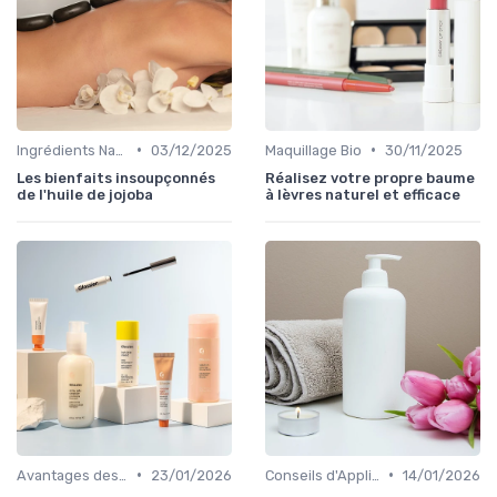
•
•
Ingrédients Naturels et Leurs Propriétés
03/12/2025
Maquillage Bio
30/11/2025
Les bienfaits insoupçonnés
Réalisez votre propre baume
de l'huile de jojoba
à lèvres naturel et efficace
•
•
Avantages des Cosmétiques Bio
23/01/2026
Conseils d'Application
14/01/2026