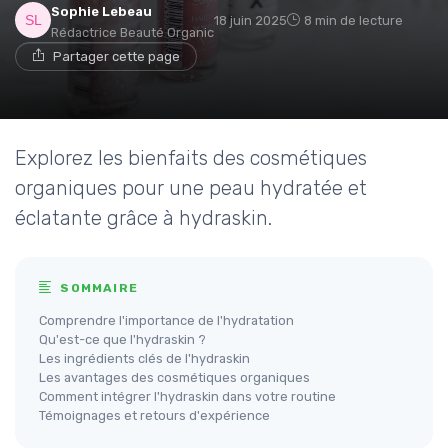
Sophie Lebeau
18 juin 2025
8 min de lecture
Rédactrice Beauté Organic
Partager cette page
Explorez les bienfaits des cosmétiques
organiques pour une peau hydratée et
éclatante grâce à hydraskin.
SOMMAIRE
Comprendre l'importance de l'hydratation
Qu'est-ce que l'hydraskin ?
Les ingrédients clés de l'hydraskin
Les avantages des cosmétiques organiques
Comment intégrer l'hydraskin dans votre routine
Témoignages et retours d'expérience