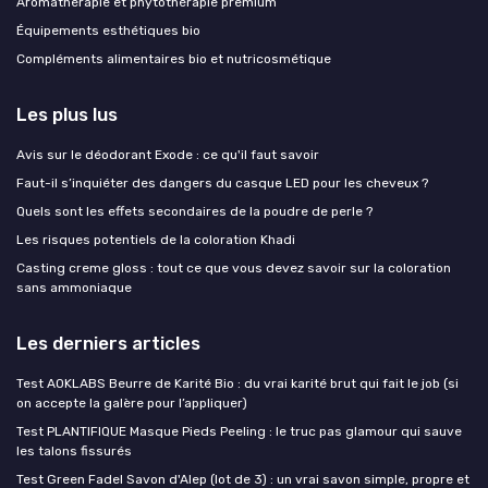
Aromathérapie et phytothérapie premium
Équipements esthétiques bio
Compléments alimentaires bio et nutricosmétique
Les plus lus
Avis sur le déodorant Exode : ce qu'il faut savoir
Faut-il s’inquiéter des dangers du casque LED pour les cheveux ?
Quels sont les effets secondaires de la poudre de perle ?
Les risques potentiels de la coloration Khadi
Casting creme gloss : tout ce que vous devez savoir sur la coloration
sans ammoniaque
Les derniers articles
Test AOKLABS Beurre de Karité Bio : du vrai karité brut qui fait le job (si
on accepte la galère pour l’appliquer)
Test PLANTIFIQUE Masque Pieds Peeling : le truc pas glamour qui sauve
les talons fissurés
Test Green Fadel Savon d'Alep (lot de 3) : un vrai savon simple, propre et