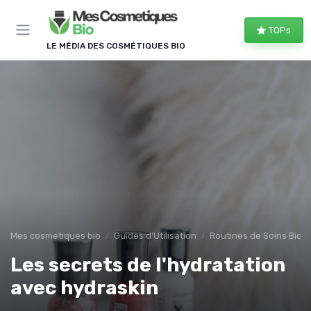
Panneau de gestion des cookies
TOPs
LE MÉDIA DES COSMÉTIQUES BIO
Mes cosmetiques bio
Guides d'Utilisation
Routines de Soins Bio
Les secrets de l'hydratation
avec hydraskin