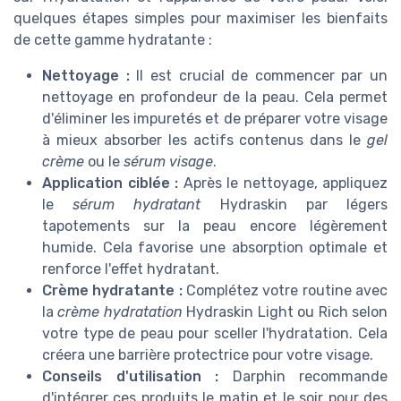
quelques étapes simples pour maximiser les bienfaits
de cette gamme hydratante :
Nettoyage :
Il est crucial de commencer par un
nettoyage en profondeur de la peau. Cela permet
d'éliminer les impuretés et de préparer votre visage
à mieux absorber les actifs contenus dans le
gel
crème
ou le
sérum visage
.
Application ciblée :
Après le nettoyage, appliquez
le
sérum hydratant
Hydraskin par légers
tapotements sur la peau encore légèrement
humide. Cela favorise une absorption optimale et
renforce l'effet hydratant.
Crème hydratante :
Complétez votre routine avec
la
crème hydratation
Hydraskin Light ou Rich selon
votre type de peau pour sceller l'hydratation. Cela
créera une barrière protectrice pour votre visage.
Conseils d'utilisation :
Darphin recommande
d'intégrer ces produits le matin et le soir pour des