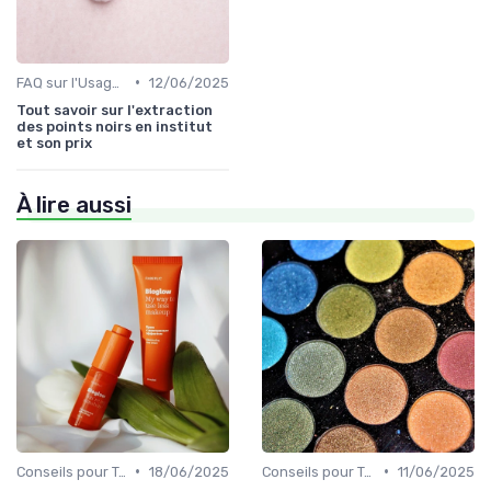
•
FAQ sur l'Usage des Cosmétiques Bio
12/06/2025
Tout savoir sur l'extraction
des points noirs en institut
et son prix
À lire aussi
•
•
Conseils pour Tous les Âges
18/06/2025
Conseils pour Tous les Âges
11/06/2025