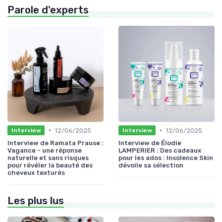
Parole d'experts
•
•
12/06/2025
12/06/2025
Interview
Interview
Interview de Ramata Prause :
Interview de Élodie
Vagance - une réponse
LAMPERIER : Des cadeaux
naturelle et sans risques
pour les ados : Insolence Skin
pour révéler la beauté des
dévoile sa sélection
cheveux texturés
Les plus lus