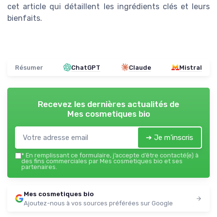
cet article qui détaillent les ingrédients clés et leurs
bienfaits.
Résumer
ChatGPT
Claude
Mistral
Recevez les dernières actualités de
Mes cosmetiques bio
➔ Je m'inscris
*
En remplissant ce formulaire, j’accepte d’être contacté(e) à
des fins commerciales par Mes cosmetiques bio et ses
partenaires.
Mes cosmetiques bio
Ajoutez-nous à vos sources préférées sur Google