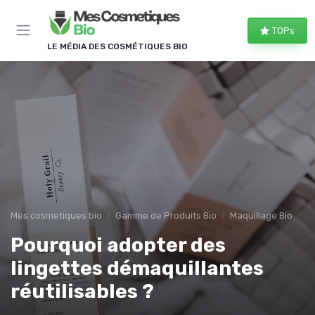
Panneau de gestion des cookies
TOPs
LE MÉDIA DES COSMÉTIQUES BIO
Mes cosmetiques bio
Gamme de Produits Bio
Maquillage Bio
Pourquoi adopter des
lingettes démaquillantes
réutilisables ?