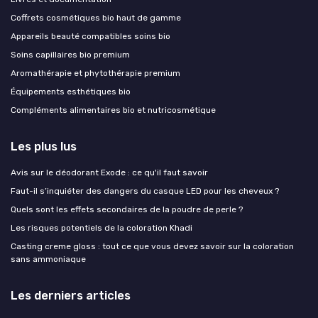
Coffrets cosmétiques bio haut de gamme
Appareils beauté compatibles soins bio
Soins capillaires bio premium
Aromathérapie et phytothérapie premium
Équipements esthétiques bio
Compléments alimentaires bio et nutricosmétique
Les plus lus
Avis sur le déodorant Exode : ce qu'il faut savoir
Faut-il s’inquiéter des dangers du casque LED pour les cheveux ?
Quels sont les effets secondaires de la poudre de perle ?
Les risques potentiels de la coloration Khadi
Casting creme gloss : tout ce que vous devez savoir sur la coloration
sans ammoniaque
Les derniers articles