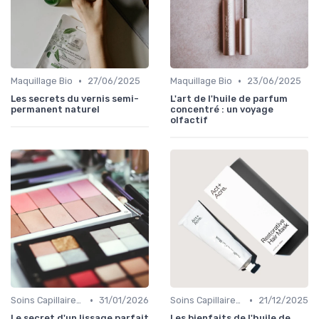
•
•
Maquillage Bio
27/06/2025
Maquillage Bio
23/06/2025
Les secrets du vernis semi-
L'art de l'huile de parfum
permanent naturel
concentré : un voyage
olfactif
•
•
Soins Capillaires Bio
31/01/2026
Soins Capillaires Bio
21/12/2025
Le secret d'un lissage parfait
Les bienfaits de l'huile de