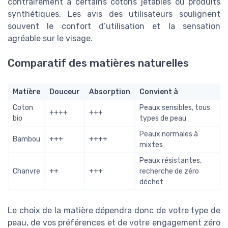
contrairement à certains cotons jetables ou produits
synthétiques. Les avis des utilisateurs soulignent
souvent le confort d’utilisation et la sensation
agréable sur le visage.
Comparatif des matières naturelles
Matière
Douceur
Absorption
Convient à
Coton
Peaux sensibles, tous
++++
+++
bio
types de peau
Peaux normales à
Bambou
+++
++++
mixtes
Peaux résistantes,
Chanvre
++
+++
recherche de zéro
déchet
Le choix de la matière dépendra donc de votre type de
peau, de vos préférences et de votre engagement zéro