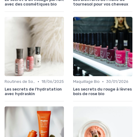
avec des cosmétiques bio
tournesol pour vos cheveux
•
•
Routines de Soins Bio
18/06/2025
Maquillage Bio
30/01/2026
Les secrets de l'hydratation
Les secrets du rouge à lèvres
avec hydraskin
bois de rose bio