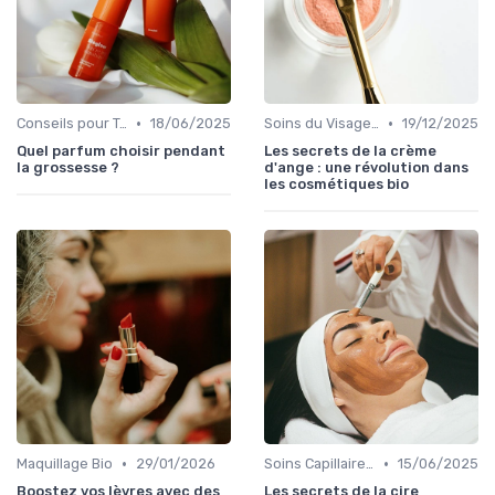
•
•
Conseils pour Tous les Âges
18/06/2025
Soins du Visage Bio
19/12/2025
Quel parfum choisir pendant
Les secrets de la crème
la grossesse ?
d'ange : une révolution dans
les cosmétiques bio
•
•
Maquillage Bio
29/01/2026
Soins Capillaires Bio
15/06/2025
Boostez vos lèvres avec des
Les secrets de la cire