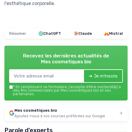
l'esthétique corporelle.
Résumer
ChatGPT
Claude
Mistral
Recevez les dernières actualités de
Mes cosmetiques bio
➔ Je m'inscris
*
En remplissant ce formulaire, j’accepte d’être contacté(e) à
des fins commerciales par Mes cosmetiques bio et ses
partenaires.
Mes cosmetiques bio
Ajoutez-nous à vos sources préférées sur Google
Parole d'experts