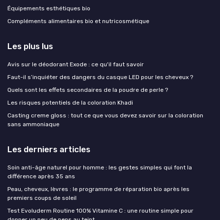
Équipements esthétiques bio
Compléments alimentaires bio et nutricosmétique
Les plus lus
Avis sur le déodorant Exode : ce qu'il faut savoir
Faut-il s’inquiéter des dangers du casque LED pour les cheveux ?
Quels sont les effets secondaires de la poudre de perle ?
Les risques potentiels de la coloration Khadi
Casting creme gloss : tout ce que vous devez savoir sur la coloration
sans ammoniaque
Les derniers articles
Soin anti-âge naturel pour homme : les gestes simples qui font la
différence après 35 ans
Peau, cheveux, lèvres : le programme de réparation bio après les
premiers coups de soleil
Test Evoluderm Routine 100% Vitamine C : une routine simple pour
donner un peu de peps au teint