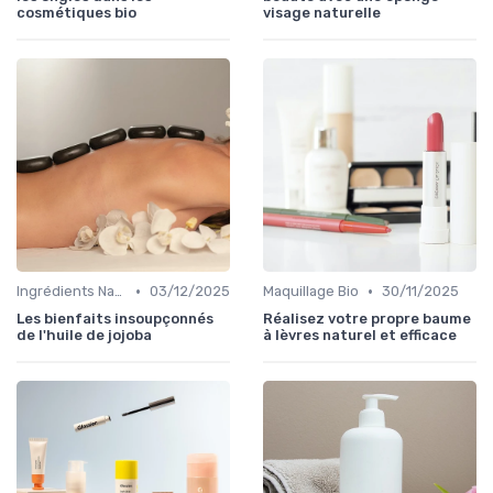
cosmétiques bio
visage naturelle
•
•
Ingrédients Naturels et Leurs Propriétés
03/12/2025
Maquillage Bio
30/11/2025
Les bienfaits insoupçonnés
Réalisez votre propre baume
de l'huile de jojoba
à lèvres naturel et efficace