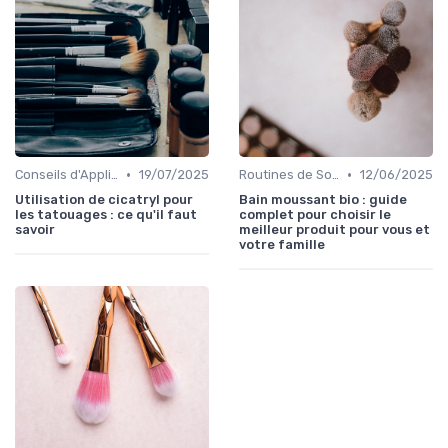
•
•
Conseils d'Application
19/07/2025
Routines de Soins Bio
12/06/2025
Utilisation de cicatryl pour
Bain moussant bio : guide
les tatouages : ce qu'il faut
complet pour choisir le
savoir
meilleur produit pour vous et
votre famille