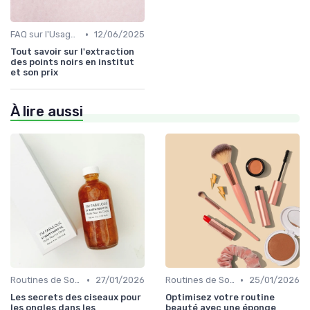
•
FAQ sur l'Usage des Cosmétiques Bio
12/06/2025
Tout savoir sur l'extraction
des points noirs en institut
et son prix
À lire aussi
•
•
Routines de Soins Bio
27/01/2026
Routines de Soins Bio
25/01/2026
Les secrets des ciseaux pour
Optimisez votre routine
les ongles dans les
beauté avec une éponge