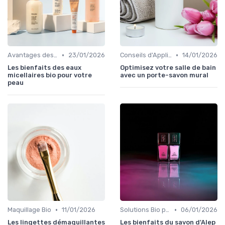
•
•
Avantages des Cosmétiques Bio
23/01/2026
Conseils d'Application
14/01/2026
Les bienfaits des eaux
Optimisez votre salle de bain
micellaires bio pour votre
avec un porte-savon mural
peau
•
•
Maquillage Bio
11/01/2026
Solutions Bio pour Problèmes de Peau
06/01/2026
Les lingettes démaquillantes
Les bienfaits du savon d'Alep