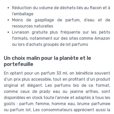
Réduction du volume de déchets liés au flacon et à
l’emballage
Moins de gaspillage de parfum, d’eau et de
ressources naturelles
Livraison gratuite plus fréquente sur les petits
formats, notamment sur des sites comme Amazon
ou lors d’achats groupés de lot parfums
Un choix malin pour la planète et le
portefeuille
En optant pour un parfum 33 ml, on bénéficie souvent
d’un prix plus accessible, tout en profitant d’un produit
original et élégant. Les parfums bio de ce format,
comme ceux de prady eau ou jeanne arthes, sont
disponibles en stock toute l’année et adaptés à tous les
goûts : parfum femme, homme eau, brume parfumee
ou parfum lot. Les consommateurs apprécient aussi la