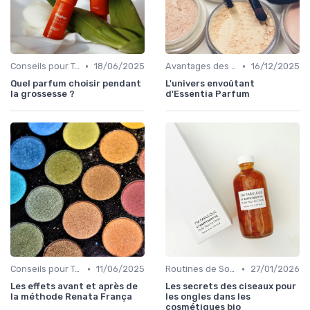
•
•
Conseils pour Tous les Âges
18/06/2025
Avantages des Cosmétiques Bio
16/12/2025
Quel parfum choisir pendant
L'univers envoûtant
la grossesse ?
d'Essentia Parfum
•
•
Conseils pour Tous les Âges
11/06/2025
Routines de Soins Bio
27/01/2026
Les effets avant et après de
Les secrets des ciseaux pour
la méthode Renata França
les ongles dans les
cosmétiques bio