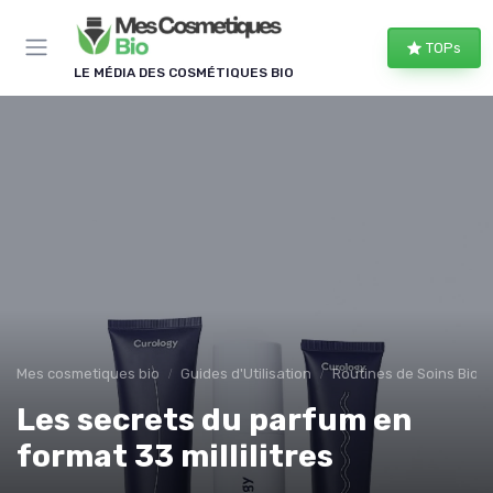
Panneau de gestion des cookies
TOPs
LE MÉDIA DES COSMÉTIQUES BIO
Mes cosmetiques bio
Guides d'Utilisation
Routines de Soins Bio
Les secrets du parfum en
format 33 millilitres