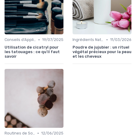
•
•
Conseils d'Application
19/07/2025
Ingrédients Naturels et Leurs Propriétés
11/03/2026
Utilisation de cicatryl pour
Poudre de jujubier : un rituel
les tatouages : ce qu'il faut
végétal précieux pour la peau
savoir
et les cheveux
•
Routines de Soins Bio
12/06/2025