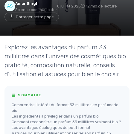
Amar Singh
8 juillet 2025
12 min de lecture
Science communicator
Partager cette page
Explorez les avantages du parfum 33
millilitres dans l’univers des cosmétiques bio :
praticité, composition naturelle, conseils
d’utilisation et astuces pour bien le choisir.
SOMMAIRE
Comprendre l’intérêt du format 33 millilitres en parfumerie
bio
Les ingrédients à privilégier dans un parfum bio
Comment reconnaître un parfum 33 millilitres vraiment bio ?
Les avantages écologiques du petit format
Astuces pour bien utiliser et conserver son parfum 33