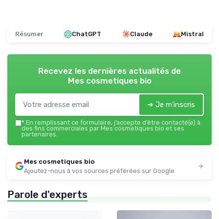
Résumer
ChatGPT
Claude
Mistral
Recevez les dernières actualités de
Mes cosmetiques bio
➔ Je m'inscris
*
En remplissant ce formulaire, j’accepte d’être contacté(e) à
des fins commerciales par Mes cosmetiques bio et ses
partenaires.
Mes cosmetiques bio
Ajoutez-nous à vos sources préférées sur Google
Parole d'experts