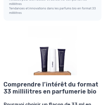
millilitres
Tendances et innovations dans les parfums bio en format 33
millilitres
Comprendre l’intérêt du format
33 millilitres en parfumerie bio
Pourquoi choisir un flacon de 33 ml en