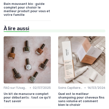
Bain moussant bio : guide
complet pour choisir le
meilleur produit pour vous et
votre famille
À lire aussi
•
•
FAQ sur l'Usage des Cosmétiques Bio
02/07/2025
Soins Capillaires Bio
14/03/2026
Un kit de manucure complet
Quel est le meilleur
pour débutants : tout ce qu'il
shampoing pour cheveux fins
faut savoir
sans volume et comment
bien le choisir