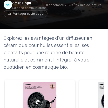
Amar Singh
8 décembre 2025
12 min de lecture
Science communicator
Partager cette page
Explorez les avantages d’un diffuseur en
céramique pour huiles essentielles, ses
bienfaits pour une routine de beauté
naturelle et comment l’intégrer à votre
quotidien en cosmétique bio.