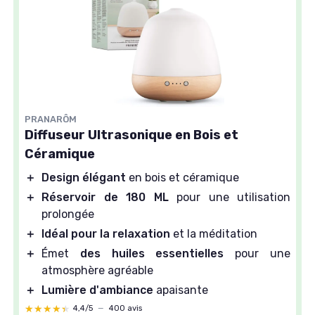
PRANARÔM
Diffuseur Ultrasonique en Bois et
Céramique
＋
Design élégant
en bois et céramique
＋
Réservoir de 180 ML
pour une utilisation
prolongée
＋
Idéal pour la relaxation
et la méditation
＋
Émet
des huiles essentielles
pour une
atmosphère agréable
＋
Lumière d'ambiance
apaisante
★★★★★
★★★★★
4,4/5
—
400 avis