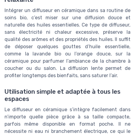
Intégrer un diffuseur en céramique dans sa routine de
soins bio, c’est miser sur une diffusion douce et
naturelle des huiles essentielles. Ce type de diffuseur,
sans électricité ni chaleur excessive, préserve la
qualité des arômes et des propriétés des huiles. Il suffit
de déposer quelques gouttes d’huile essentielle,
comme la lavande bio ou l’orange douce, sur la
céramique pour parfumer l’ambiance de la chambre à
coucher ou du salon. La diffusion lente permet de
profiter longtemps des bienfaits, sans saturer l’air.
Utilisation simple et adaptée à tous les
espaces
Le diffuseur en céramique s’intègre facilement dans
n’importe quelle pièce grâce à sa taille compacte,
parfois même disponible en format poche. Il ne
nécessite ni eau ni branchement électrique, ce qui le