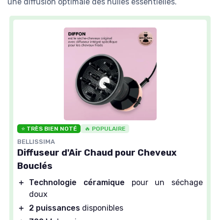
une diffusion optimale des huiles essentielles.
⭐ TRÈS BIEN NOTÉ
🔥 POPULAIRE
BELLISSIMA
Diffuseur d'Air Chaud pour Cheveux
Bouclés
＋
Technologie céramique
pour un séchage
doux
＋
2 puissances
disponibles