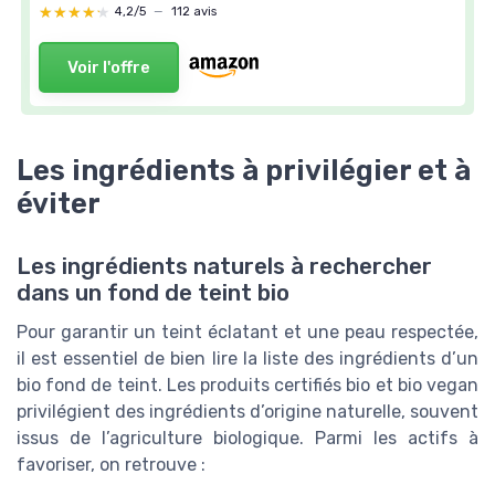
★★★★★
★★★★★
4,2/5
—
112 avis
Voir l'offre
Les ingrédients à privilégier et à
éviter
Les ingrédients naturels à rechercher
dans un fond de teint bio
Pour garantir un teint éclatant et une peau respectée,
il est essentiel de bien lire la liste des ingrédients d’un
bio fond de teint. Les produits certifiés bio et bio vegan
privilégient des ingrédients d’origine naturelle, souvent
issus de l’agriculture biologique. Parmi les actifs à
favoriser, on retrouve :