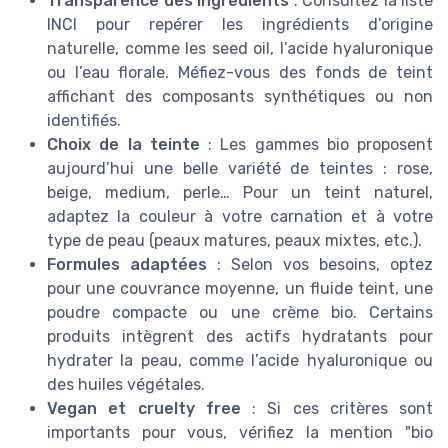
Transparence des ingrédients
: Consultez la liste
INCI pour repérer les ingrédients d’origine
naturelle, comme les seed oil, l’acide hyaluronique
ou l’eau florale. Méfiez-vous des fonds de teint
affichant des composants synthétiques ou non
identifiés.
Choix de la teinte
: Les gammes bio proposent
aujourd’hui une belle variété de teintes : rose,
beige, medium, perle… Pour un teint naturel,
adaptez la couleur à votre carnation et à votre
type de peau (peaux matures, peaux mixtes, etc.).
Formules adaptées
: Selon vos besoins, optez
pour une couvrance moyenne, un fluide teint, une
poudre compacte ou une crème bio. Certains
produits intègrent des actifs hydratants pour
hydrater la peau, comme l’acide hyaluronique ou
des huiles végétales.
Vegan et cruelty free
: Si ces critères sont
importants pour vous, vérifiez la mention "bio