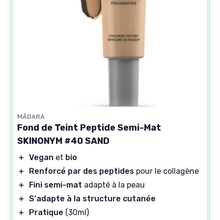
MÁDARA
Fond de Teint Peptide Semi-Mat
SKINONYM #40 SAND
＋
Vegan
et
bio
＋
Renforcé par des peptides
pour le collagène
＋
Fini semi-mat
adapté à la peau
＋
S'adapte à la structure cutanée
＋
Pratique
(30ml)