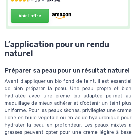
★★★★★
★★★★★
4,3/5
—
699 avis
Voir l'offre
L’application pour un rendu
naturel
Préparer sa peau pour un résultat naturel
Avant d’appliquer un bio fond de teint, il est essentiel
de bien préparer la peau. Une peau propre et bien
hydratée avec une creme bio adaptée permet au
maquillage de mieux adhérer et d’obtenir un teint plus
uniforme. Pour les peaux sèches, privilégiez une creme
riche en huile végétale ou en acide hyaluronique pour
hydrater la peau en profondeur. Les peaux mixtes à
grasses peuvent opter pour une creme légère à base