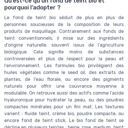
Qu’est-ce qu’un fond de teint bio et
pourquoi l’adopter ?
Le fond de teint bio séduit de plus en plus de
personnes soucieuses de la composition de leurs
produits de maquillage. Contrairement aux fonds de
teint conventionnels, il mise sur des ingrédients
d’origine naturelle, souvent issus de l’agriculture
biologique. Cela signifie moins de substances
controversées et plus de respect pour la peau et
l’environnement. Les formules bio privilégient des
huiles végétales comme le seed oil, des extraits de
plantes, de l’eau florale, ou encore des pigments
naturels pour offrir une couvrance moyenne à
modulable. On retrouve aussi des actifs comme l’acide
hyaluronique pour hydrater la peau, ou des poudres
compactes minérales pour un fini mat. Les textures
varient : fluide teint, crème bio, poudre compacte, ou
encore fond de teint stick. Le bio fond de teint se
décline en plusieurs teintes : beige, rose, medium, teint