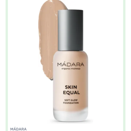
MÁDARA