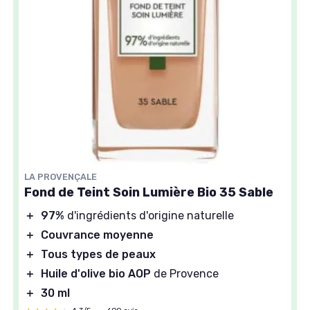
LA PROVENÇALE
Fond de Teint Soin Lumière Bio 35 Sable
＋
97%
d'ingrédients d'origine naturelle
＋
Couvrance moyenne
＋
Tous types de peaux
＋
Huile d'olive bio AOP
de Provence
＋
30 ml