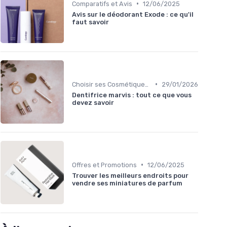
•
Comparatifs et Avis
12/06/2025
Avis sur le déodorant Exode : ce qu'il
faut savoir
•
Choisir ses Cosmétiques Bio
29/01/2026
Dentifrice marvis : tout ce que vous
devez savoir
•
Offres et Promotions
12/06/2025
Trouver les meilleurs endroits pour
vendre ses miniatures de parfum