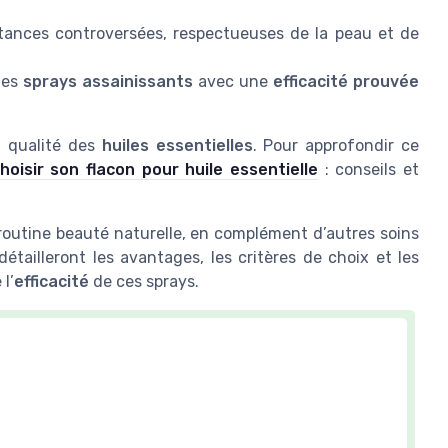
stances controversées, respectueuses de la peau et de
des
sprays assainissants
avec une
efficacité prouvée
a qualité des
huiles essentielles
. Pour approfondir ce
oisir son flacon pour huile essentielle
: conseils et
routine beauté naturelle, en complément d’autres soins
détailleront les avantages, les critères de choix et les
l’
efficacité
de ces sprays.