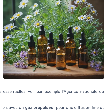
es essentielles, voir par exemple l’Agence nationale de
rfois avec un
gaz propulseur
pour une diffusion fine et