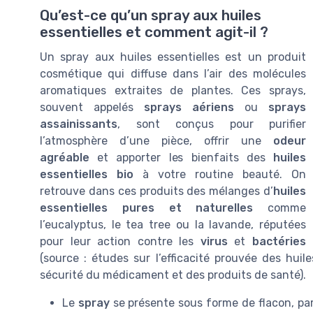
Qu’est-ce qu’un spray aux huiles
essentielles et comment agit-il ?
Un spray aux huiles essentielles est un produit
cosmétique qui diffuse dans l’air des molécules
aromatiques extraites de plantes. Ces sprays,
souvent appelés
sprays aériens
ou
sprays
assainissants
, sont conçus pour purifier
l’atmosphère d’une pièce, offrir une
odeur
agréable
et apporter les bienfaits des
huiles
essentielles bio
à votre routine beauté. On
retrouve dans ces produits des mélanges d’
huiles
essentielles pures et naturelles
comme
l’eucalyptus, le tea tree ou la lavande, réputées
pour leur action contre les
virus
et
bactéries
(source : études sur l’efficacité prouvée des huil
sécurité du médicament et des produits de santé).
Le
spray
se présente sous forme de flacon, pa