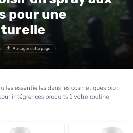
es pour une
turelle
e
Partager cette page
huiles essentielles dans les cosmétiques bio :
pour intégrer ces produits à votre routine