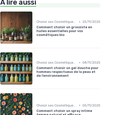
À lire aussi
•
Choisir ses Cosmétiques Bio
25/11/2025
Comment choisir un grossiste en
huiles essentielles pour vos
cosmétiques bio
•
Choisir ses Cosmétiques Bio
08/11/2025
Comment choisir un gel douche pour
hommes respectueux de la peau et
de l’environnement
•
Choisir ses Cosmétiques Bio
05/11/2025
Comment choisir un spray intime
femme naturel et efficace