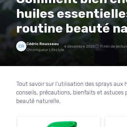
huiles essentiell
routine beauté na
Cédric Rousseau
4 décembre 2025
11 min de lectur
Chroniqueur Lifestyle
Tout savoir sur l'utilisation des sprays aux 
conseils, précautions, bienfaits et astuces 
beauté naturelle.