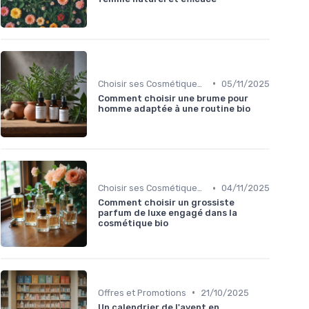
•
Choisir ses Cosmétiques Bio
05/11/2025
Comment choisir une brume pour
homme adaptée à une routine bio
•
Choisir ses Cosmétiques Bio
04/11/2025
Comment choisir un grossiste
parfum de luxe engagé dans la
cosmétique bio
•
Offres et Promotions
21/10/2025
Un calendrier de l'avent en