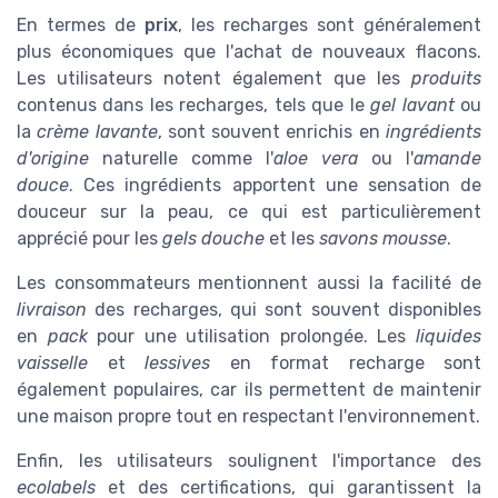
En termes de
prix
, les recharges sont généralement
plus économiques que l'achat de nouveaux flacons.
Les utilisateurs notent également que les
produits
contenus dans les recharges, tels que le
gel lavant
ou
la
crème lavante
, sont souvent enrichis en
ingrédients
d'origine
naturelle comme l'
aloe vera
ou l'
amande
douce
. Ces ingrédients apportent une sensation de
douceur sur la peau, ce qui est particulièrement
apprécié pour les
gels douche
et les
savons mousse
.
Les consommateurs mentionnent aussi la facilité de
livraison
des recharges, qui sont souvent disponibles
en
pack
pour une utilisation prolongée. Les
liquides
vaisselle
et
lessives
en format recharge sont
également populaires, car ils permettent de maintenir
une maison propre tout en respectant l'environnement.
Enfin, les utilisateurs soulignent l'importance des
ecolabels
et des certifications, qui garantissent la