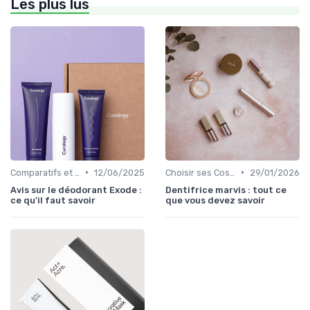
Les plus lus
•
•
Comparatifs et Avis
12/06/2025
Choisir ses Cosmétiques Bio
29/01/2026
Avis sur le déodorant Exode :
Dentifrice marvis : tout ce
ce qu'il faut savoir
que vous devez savoir