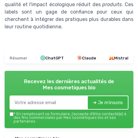
qualité et l'impact écologique réduit des
produits
. Ces
labels sont un gage de confiance pour ceux qui
cherchent à intégrer des pratiques plus durables dans
leur routine quotidienne.
Résumer
ChatGPT
Claude
Mistral
Recevez les dernières actualités de
Mes cosmetiques bio
➔ Je m'inscris
*
En remplissant ce formulaire, j’accepte d’être contacté(e) à
des fins commerciales par Mes cosmetiques bio et ses
partenaires.