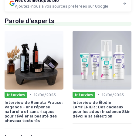
Mes cosmetiques bio
Ajoutez-nous à vos sources préférées sur Google
Parole d'experts
•
•
12/06/2025
12/06/2025
Interview
Interview
Interview de Ramata Prause :
Interview de Élodie
Vagance - une réponse
LAMPERIER : Des cadeaux
naturelle et sans risques
pour les ados : Insolence Skin
pour révéler la beauté des
dévoile sa sélection
cheveux texturés