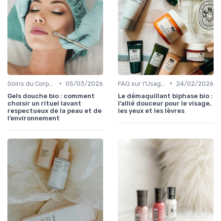
•
•
Soins du Corps Bio
05/03/2026
FAQ sur l'Usage des Cosmétiques Bio
24/02/2026
Gels douche bio : comment
Le démaquillant biphase bio :
choisir un rituel lavant
l’allié douceur pour le visage,
respectueux de la peau et de
les yeux et les lèvres
l’environnement