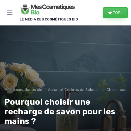
Panneau de gestion des cookies
TOPs
LE MÉDIA DES COSMÉTIQUES BIO
Mes cosmetiques bio
Achat et Critères de Sélection
Choisir ses 
Pourquoi choisir une
recharge de savon pour les
mains ?