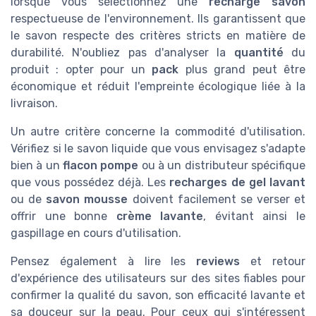
lorsque vous sélectionnez une
recharge savon
respectueuse de l'environnement. Ils garantissent que
le savon respecte des critères stricts en matière de
durabilité. N'oubliez pas d'analyser la
quantité
du
produit : opter pour un
pack
plus grand peut être
économique et réduit l'empreinte écologique liée à la
livraison.
Un autre critère concerne la commodité d'utilisation.
Vérifiez si le savon liquide que vous envisagez s'adapte
bien à un
flacon pompe
ou à un distributeur spécifique
que vous possédez déjà. Les
recharges de gel lavant
ou de
savon mousse
doivent facilement se verser et
offrir une bonne
crème lavante
, évitant ainsi le
gaspillage en cours d'utilisation.
Pensez également à lire les
reviews
et retour
d'expérience des utilisateurs sur des sites fiables pour
confirmer la qualité du savon, son efficacité lavante et
sa douceur sur la peau. Pour ceux qui s'intéressent