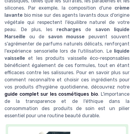
classiques, telles que les sulfates, les parabènes et les
silicones. Par exemple, la composition d'une
crème
lavante
bio mise sur des agents lavants doux d'origine
végétale qui respectent l'équilibre naturel de votre
peau. De plus, les
recharges
de
savon liquide
Marseille
ou de
savon mousse
peuvent souvent
s'agrémenter de parfums naturels délicats, renforçant
l'expérience sensorielle lors de l'utilisation. Le
liquide
vaisselle
et les produits vaisselle éco-responsables
bénéficient également de ces formules, tout en étant
efficaces contre les salissures. Pour en savoir plus sur
comment reconnaître et choisir ces ingrédients pour
vos produits d'hygiène quotidienne, découvrez notre
guide complet sur les cosmétiques bio
. L'importance
de la transparence et de l'éthique dans la
consommation des produits de soin est un pilier
essentiel pour une routine beauté durable.