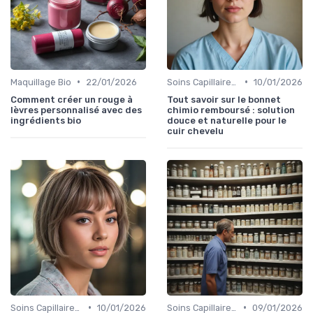
•
•
Maquillage Bio
22/01/2026
Soins Capillaires Bio
10/01/2026
Comment créer un rouge à
Tout savoir sur le bonnet
lèvres personnalisé avec des
chimio remboursé : solution
ingrédients bio
douce et naturelle pour le
cuir chevelu
•
•
Soins Capillaires Bio
10/01/2026
Soins Capillaires Bio
09/01/2026