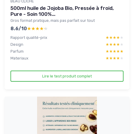
BEAU CLICHÉ
500ml huile de Jojoba Bio, Pressée à froid,
Pure - Soin 100%...
Gros format pratique, mais pas parfait sur tout
8.6/10
★★★★★
★★★★★
Rapport qualité-prix
★★★★★
★★★★★
Design
★★★★★
★★★★★
Parfum
★★★★★
★★★★★
Materiaux
★★★★★
★★★★★
Lire le test produit complet