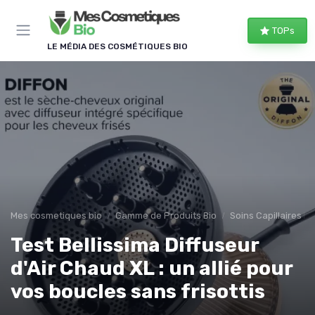
Panneau de gestion des cookies
TOPs
LE MÉDIA DES COSMÉTIQUES BIO
Mes cosmetiques bio
Gamme de Produits Bio
Soins Capillaires Bi
Test Bellissima Diffuseur
d'Air Chaud XL : un allié pour
vos boucles sans frisottis