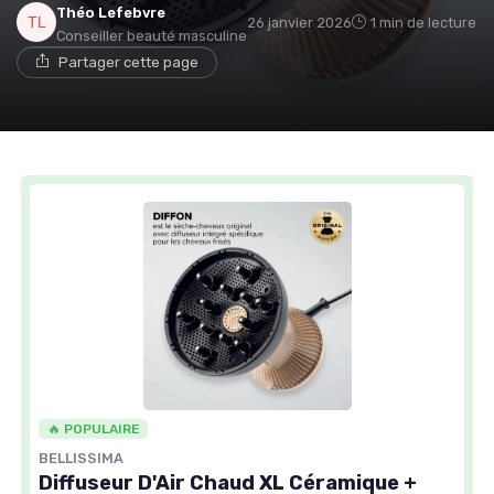
Théo Lefebvre
26 janvier 2026
1 min de lecture
Conseiller beauté masculine
Partager cette page
🔥 POPULAIRE
BELLISSIMA
Diffuseur D'Air Chaud XL Céramique +