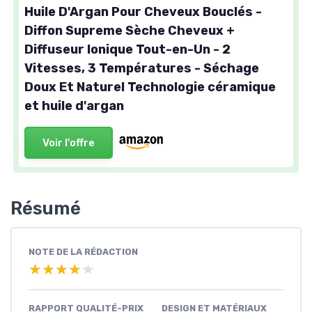
Huile D'Argan Pour Cheveux Bouclés -
Diffon Supreme Sèche Cheveux +
Diffuseur Ionique Tout-en-Un - 2
Vitesses, 3 Températures - Séchage
Doux Et Naturel Technologie céramique
et huile d'argan
Voir l'offre
Résumé
NOTE DE LA RÉDACTION
★★★★★
★★★★★
RAPPORT QUALITÉ-PRIX
DESIGN ET MATÉRIAUX