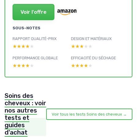
Voir l'offre
SOUS-NOTES
RAPPORT QUALITÉ-PRIX
DESIGN ET MATÉRIAUX
★★★★★
★★★★★
★★★★★
★★★★★
PERFORMANCE GLOBALE
EFFICACITÉ DU SÉCHAGE
★★★★★
★★★★★
★★★★★
★★★★★
Soins des
cheveux : voir
nos autres
Voir tous les tests Soins des cheveux →
tests et
guides
d'achat