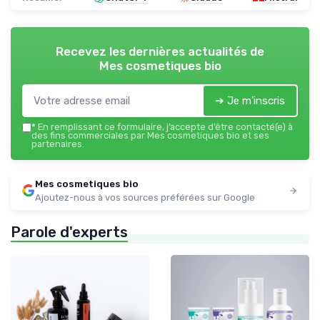
Recevez les dernières actualités de
Mes cosmetiques bio
➔ Je m'inscris
*
En remplissant ce formulaire, j’accepte d’être contacté(e) à
des fins commerciales par Mes cosmetiques bio et ses
partenaires.
Mes cosmetiques bio
Ajoutez-nous à vos sources préférées sur Google
Parole d'experts