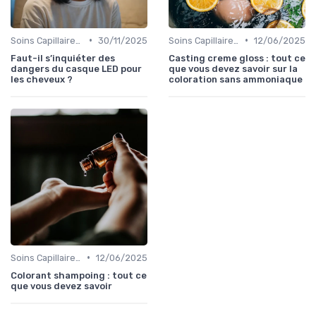
•
•
Soins Capillaires Bio
30/11/2025
Soins Capillaires Bio
12/06/2025
Faut-il s’inquiéter des
Casting creme gloss : tout ce
dangers du casque LED pour
que vous devez savoir sur la
les cheveux ?
coloration sans ammoniaque
•
Soins Capillaires Bio
12/06/2025
Colorant shampoing : tout ce
que vous devez savoir