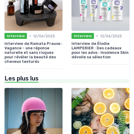
•
•
12/06/2025
12/06/2025
Interview
Interview
Interview de Ramata Prause :
Interview de Élodie
Vagance - une réponse
LAMPERIER : Des cadeaux
naturelle et sans risques
pour les ados : Insolence Skin
pour révéler la beauté des
dévoile sa sélection
cheveux texturés
Les plus lus