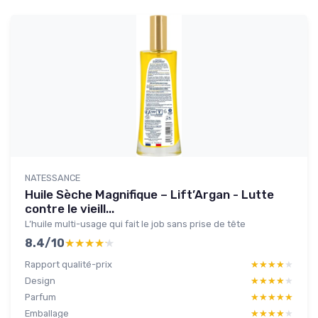
NATESSANCE
Huile Sèche Magnifique – Lift’Argan - Lutte
contre le vieill...
L’huile multi-usage qui fait le job sans prise de tête
8.4/10
★★★★★
★★★★★
Rapport qualité-prix
★★★★★
★★★★★
Design
★★★★★
★★★★★
Parfum
★★★★★
★★★★★
Emballage
★★★★★
★★★★★