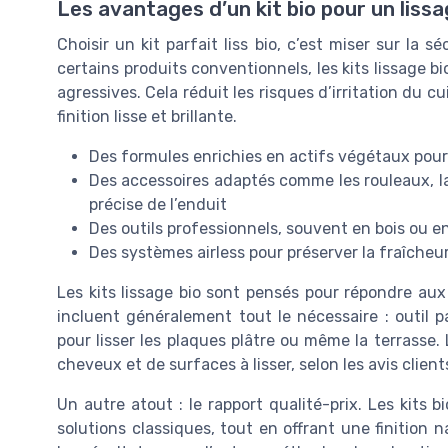
Les avantages d’un kit bio pour un lissa
Choisir un kit parfait liss bio, c’est miser sur la 
certains produits conventionnels, les kits lissage b
agressives. Cela réduit les risques d’irritation du 
finition lisse et brillante.
Des formules enrichies en actifs végétaux pour no
Des accessoires adaptés comme les rouleaux, la
précise de l’enduit
Des outils professionnels, souvent en bois ou e
Des systèmes airless pour préserver la fraîcheu
Les kits lissage bio sont pensés pour répondre aux
incluent généralement tout le nécessaire : outil pa
pour lisser les plaques plâtre ou même la terrasse. L
cheveux et de surfaces à lisser, selon les avis clients
Un autre atout : le rapport qualité-prix. Les kits 
solutions classiques, tout en offrant une finition 