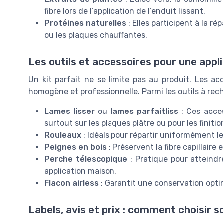
fibre lors de l’application de l’enduit lissant.
Protéines naturelles
: Elles participent à la ré
ou les plaques chauffantes.
Les outils et accessoires pour une appl
Un kit parfait ne se limite pas au produit. Les ac
homogène et professionnelle. Parmi les outils à rech
Lames lisser
ou
lames parfaitliss
: Ces acces
surtout sur les plaques plâtre ou pour les finiti
Rouleaux
: Idéals pour répartir uniformément le
Peignes en bois
: Préservent la fibre capillaire e
Perche télescopique
: Pratique pour atteindre 
application maison.
Flacon airless
: Garantit une conservation opti
Labels, avis et prix : comment choisir so