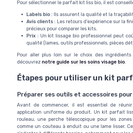
Pour sélectionner le parfait kit liss bio, il est conseill
Labels bio
: Ils assurent la qualité et la traçabil
Avis clients
: Les retours d’expérience sur la fin
précieux pour comparer les kits.
Prix
: Un kit lissage bio professionnel peut coû
qualité (lames, outils professionnels, pièces dét
Pour aller plus loin sur le choix des ingrédient
découvrez
notre guide sur les soins visage bio
.
Étapes pour utiliser un kit parf
Préparer ses outils et accessoires pour
Avant de commencer, il est essentiel de réunir
application uniforme du produit. Un kit parfait 
rouleau, une perche télescopique pour les zones d
comme un couteau à enduit ou une lame lisser. Ce