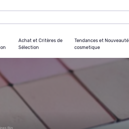
Achat et Critères de
Tendances et Nouveauté
ion
Sélection
cosmetique
ires Bio