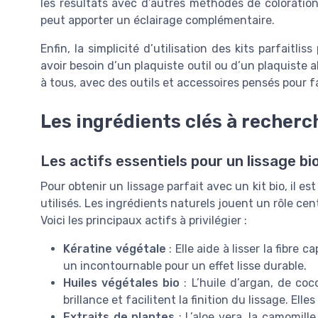
les résultats avec d’autres méthodes de coloratio
peut apporter un éclairage complémentaire.
Enfin, la simplicité d’utilisation des kits parfaitli
avoir besoin d’un plaquiste outil ou d’un plaquiste a
à tous, avec des outils et accessoires pensés pour f
Les ingrédients clés à recherch
Les actifs essentiels pour un lissage bi
Pour obtenir un lissage parfait avec un kit bio, il e
utilisés. Les ingrédients naturels jouent un rôle ce
Voici les principaux actifs à privilégier :
Kératine végétale
: Elle aide à lisser la fibre 
un incontournable pour un effet lisse durable.
Huiles végétales bio
: L’huile d’argan, de coc
brillance et facilitent la finition du lissage. El
Extraits de plantes
: L’aloe vera, la camomill