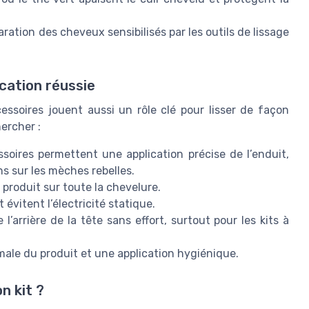
paration des cheveux sensibilisés par les outils de lissage
ication réussie
cessoires jouent aussi un rôle clé pour lisser de façon
ercher :
soires permettent une application précise de l’enduit,
ons sur les mèches rebelles.
 produit sur toute la chevelure.
t évitent l’électricité statique.
l’arrière de la tête sans effort, surtout pour les kits à
male du produit et une application hygiénique.
n kit ?