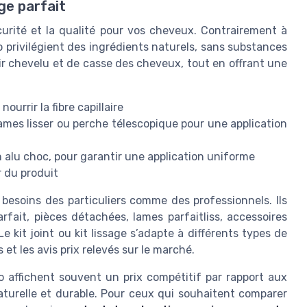
ge parfait
sécurité et la qualité pour vos cheveux. Contrairement à
io privilégient des ingrédients naturels, sans substances
cuir chevelu et de casse des cheveux, tout en offrant une
urrir la fibre capillaire
mes lisser ou perche télescopique pour une application
n alu choc, pour garantir une application uniforme
r du produit
 besoins des particuliers comme des professionnels. Ils
rfait, pièces détachées, lames parfaitliss, accessoires
e kit joint ou kit lissage s’adapte à différents types de
 et les avis prix relevés sur le marché.
bio affichent souvent un prix compétitif par rapport aux
naturelle et durable. Pour ceux qui souhaitent comparer