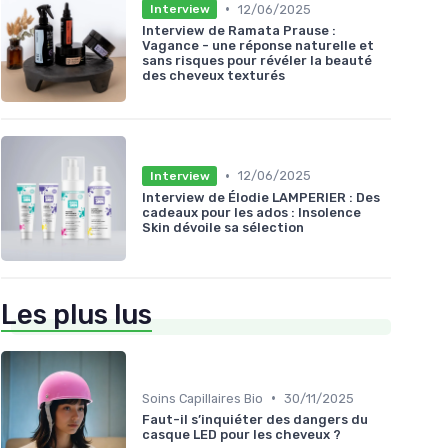
•
12/06/2025
Interview
Interview de Ramata Prause :
Vagance - une réponse naturelle et
sans risques pour révéler la beauté
des cheveux texturés
•
12/06/2025
Interview
Interview de Élodie LAMPERIER : Des
cadeaux pour les ados : Insolence
Skin dévoile sa sélection
Les plus lus
•
Soins Capillaires Bio
30/11/2025
Faut-il s’inquiéter des dangers du
casque LED pour les cheveux ?