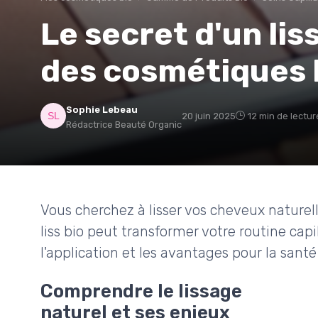
Le secret d'un lis
des cosmétiques 
Sophie Lebeau
20 juin 2025
12 min de lectur
Rédactrice Beauté Organic
Vous cherchez à lisser vos cheveux nature
liss bio peut transformer votre routine capil
l'application et les avantages pour la sant
Comprendre le lissage
naturel et ses enjeux