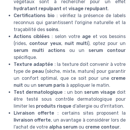
végétaux sont à rechercher pour un effet
hydratant repulpant
et
visage repulpant
.
Certifications bio
: vérifiez la présence de labels
reconnus qui garantissent l'origine naturelle et la
traçabilité des
soins
.
Actions ciblées
: selon votre
age
et vos besoins
(rides,
contour yeux
,
nuit multi
), optez pour un
serum multi actions
ou un
serum contour
spécifique.
Texture adaptée
: la texture doit convenir à votre
type de
peau
(sèche, mixte, mature) pour garantir
un confort optimal, que ce soit pour une
creme
nuit
ou un
serum paris
à appliquer le matin.
Test dermatologique
: un bon
serum visage
doit
être testé sous contrôle dermatologique pour
limiter les
produits risque
d'allergie ou d'irritation.
Livraison offerte
: certains sites proposent la
livraison offerte
, un avantage à considérer lors de
l'achat de votre
alpha serum
ou
creme contour
.