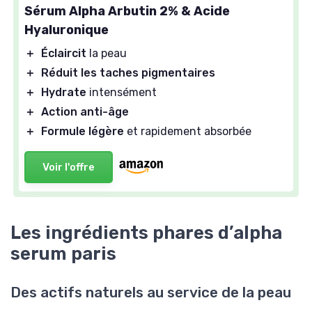
Sérum Alpha Arbutin 2% & Acide
Hyaluronique
＋
Éclaircit
la peau
＋
Réduit les taches pigmentaires
＋
Hydrate
intensément
＋
Action anti-âge
＋
Formule légère
et rapidement absorbée
Voir l'offre
Les ingrédients phares d’alpha
serum paris
Des actifs naturels au service de la peau