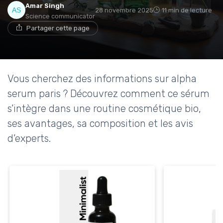
Amar Singh
28 novembre 2025
11 min de lecture
Science communicator
Partager cette page
Vous cherchez des informations sur alpha
serum paris ? Découvrez comment ce sérum
s’intègre dans une routine cosmétique bio,
ses avantages, sa composition et les avis
d’experts.