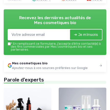
Recevez les dernières actualités de
Mes cosmetiques bio
➔ Je m'inscris
*
En remplissant ce formulaire, j’accepte d’être contacté(e) à
des fins commerciales par Mes cosmetiques bio et ses
partenaires.
Mes cosmetiques bio
Ajoutez-nous à vos sources préférées sur Google
Parole d'experts