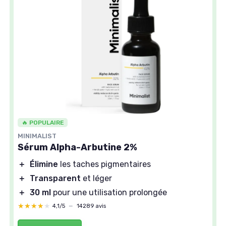
🔥 POPULAIRE
MINIMALIST
Sérum Alpha-Arbutine 2%
＋
Élimine
les taches pigmentaires
＋
Transparent
et léger
＋
30 ml
pour une utilisation prolongée
★★★★★
★★★★★
4,1/5
—
14289 avis