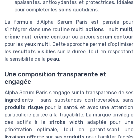
apaisantes, antioxydantes et protectrices, idéales
pour compléter les
soins
quotidiens.
La formule d’Alpha Serum Paris est pensée pour
s’intégrer dans une routine
multi actions
:
nuit multi
,
crème nuit
,
crème contour
ou encore
serum contour
pour les
yeux multi
. Cette approche permet d’optimiser
les
resultats visibles
sur la durée, tout en respectant
la sensibilité de la
peau
.
Une composition transparente et
engagée
Alpha Serum Paris s’engage sur la transparence de ses
ingredients
: sans substances controversées, sans
produits risque
pour la santé, et avec une attention
particulière portée à la traçabilité. La marque privilégie
des actifs à la
stroke width
adaptée pour une
pénétration optimale, tout en garantissant une
livraison offerte
sur ses
produits
pour faciliter l’accès