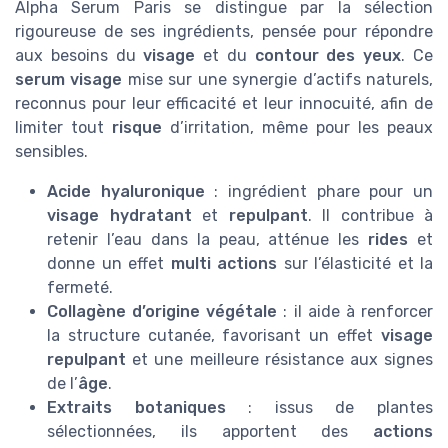
Alpha Serum Paris se distingue par la sélection
rigoureuse de ses ingrédients, pensée pour répondre
aux besoins du
visage
et du
contour des yeux
. Ce
serum visage
mise sur une synergie d’actifs naturels,
reconnus pour leur efficacité et leur innocuité, afin de
limiter tout
risque
d’irritation, même pour les peaux
sensibles.
Acide hyaluronique
: ingrédient phare pour un
visage hydratant
et
repulpant
. Il contribue à
retenir l’eau dans la peau, atténue les
rides
et
donne un effet
multi actions
sur l’élasticité et la
fermeté.
Collagène d’origine végétale
: il aide à renforcer
la structure cutanée, favorisant un effet
visage
repulpant
et une meilleure résistance aux signes
de l’
âge
.
Extraits botaniques
: issus de plantes
sélectionnées, ils apportent des
actions