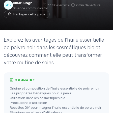
Amar Singh
13 février 2025
9 min de lecture
Science communicator
Partager cette page
Explorez les avantages de l'huile essentielle
de poivre noir dans les cosmétiques bio et
découvrez comment elle peut transformer
votre routine de soins.
SOMMAIRE
Origine et composition de l'huile essentielle de poivre noir
Les propriétés bénéfiques pour la peau
Utilisation dans les cosmétiques bio
Précautions d'utilisation
Recettes DIY pour intégrer l'huile essentielle de poivre noir
Témoignages et avis d'utilisateurs