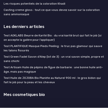
Les risques potentiels de la coloration Khadi
Casting creme gloss : tout ce que vous devez savoir sur la coloration
sans ammoniaque
Les derniers articles
Test AOKLABS Beurre de Karité Bio : du vrai karité brut qui fait le job (si
on accepte la galère pour l’appliquer)
Test PLANTIFIQUE Masque Pieds Peeling : le truc pas glamour qui sauve
les talons fissurés
Test Green Fadel Savon d'Alep (lot de 3) : un vrai savon simple, propre et
sans chichi
Test Artisam Huile de pépins de figue de barbarie : une bonne huile anti-
âge, mais pas magique
Test Huile de JOJOBA Bio Planète au Naturel 900 ml : le gros bidon qui
fait le job pour la peau et les cheveux
Mes cosmetiques bio