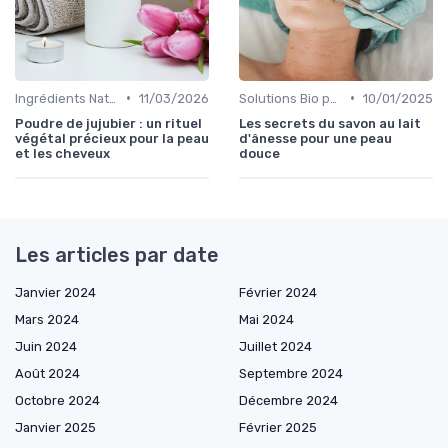
•
•
Ingrédients Naturels et Leurs Propriétés
11/03/2026
Solutions Bio pour Problèmes de Peau
10/01/2025
Poudre de jujubier : un rituel
Les secrets du savon au lait
végétal précieux pour la peau
d'ânesse pour une peau
et les cheveux
douce
Les articles par date
Janvier 2024
Février 2024
Mars 2024
Mai 2024
Juin 2024
Juillet 2024
Août 2024
Septembre 2024
Octobre 2024
Décembre 2024
Janvier 2025
Février 2025