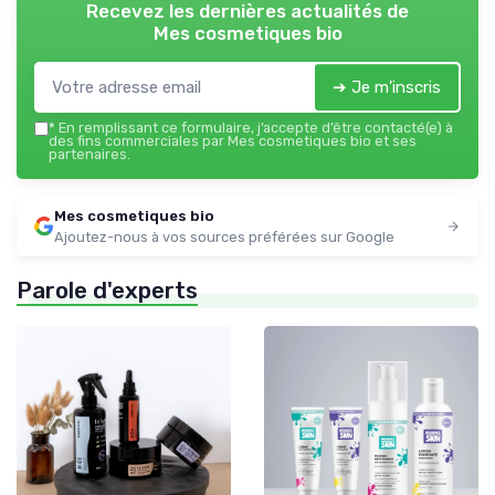
Recevez les dernières actualités de
Mes cosmetiques bio
➔ Je m'inscris
*
En remplissant ce formulaire, j’accepte d’être contacté(e) à
des fins commerciales par Mes cosmetiques bio et ses
partenaires.
Mes cosmetiques bio
Ajoutez-nous à vos sources préférées sur Google
Parole d'experts