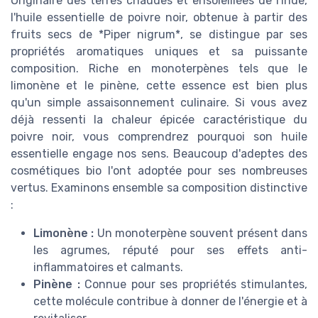
Originaire des terres chaudes et ensoleillées de l'Inde,
l'huile essentielle de poivre noir, obtenue à partir des
fruits secs de *Piper nigrum*, se distingue par ses
propriétés aromatiques uniques et sa puissante
composition. Riche en monoterpènes tels que le
limonène et le pinène, cette essence est bien plus
qu'un simple assaisonnement culinaire. Si vous avez
déjà ressenti la chaleur épicée caractéristique du
poivre noir, vous comprendrez pourquoi son huile
essentielle engage nos sens. Beaucoup d'adeptes des
cosmétiques bio l'ont adoptée pour ses nombreuses
vertus. Examinons ensemble sa composition distinctive
:
Limonène :
Un monoterpène souvent présent dans
les agrumes, réputé pour ses effets anti-
inflammatoires et calmants.
Pinène :
Connue pour ses propriétés stimulantes,
cette molécule contribue à donner de l'énergie et à