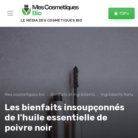
Panneau de gestion des cookies
TOPs
LE MÉDIA DES COSMÉTIQUES BIO
Mes cosmetiques bio
Bienfaits et Ingrédients
Ingrédients Naturel
Les bienfaits insoupçonnés
de l'huile essentielle de
poivre noir