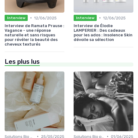
•
•
12/06/2025
12/06/2025
Interview
Interview
Interview de Ramata Prause :
Interview de Élodie
Vagance - une réponse
LAMPERIER : Des cadeaux
naturelle et sans risques
pour les ados : Insolence Skin
pour révéler la beauté des
dévoile sa sélection
cheveux texturés
Les plus lus
•
•
Solutions Bio pour Problèmes de Peau
25/05/2025
Solutions Bio pour Problèmes de Peau
01/06/2025