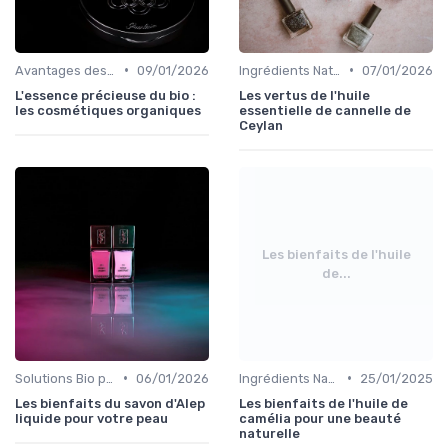
•
•
Avantages des Cosmétiques Bio
09/01/2026
Ingrédients Naturels et Leurs Propriétés
07/01/2026
L'essence précieuse du bio :
Les vertus de l'huile
les cosmétiques organiques
essentielle de cannelle de
Ceylan
Les bienfaits de l'huile
de...
•
•
Solutions Bio pour Problèmes de Peau
06/01/2026
Ingrédients Naturels et Leurs Propriétés
25/01/2025
Les bienfaits du savon d'Alep
Les bienfaits de l'huile de
liquide pour votre peau
camélia pour une beauté
naturelle