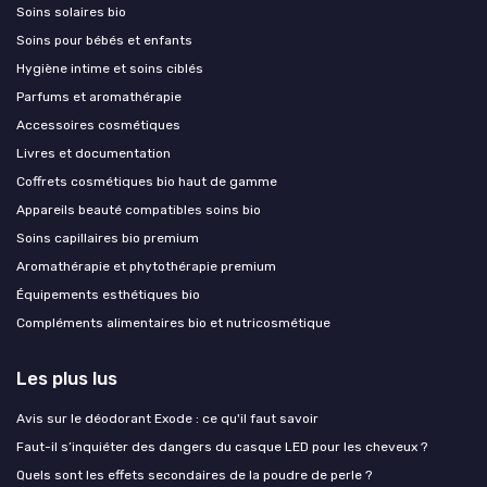
Soins solaires bio
Soins pour bébés et enfants
Hygiène intime et soins ciblés
Parfums et aromathérapie
Accessoires cosmétiques
Livres et documentation
Coffrets cosmétiques bio haut de gamme
Appareils beauté compatibles soins bio
Soins capillaires bio premium
Aromathérapie et phytothérapie premium
Équipements esthétiques bio
Compléments alimentaires bio et nutricosmétique
Les plus lus
Avis sur le déodorant Exode : ce qu'il faut savoir
Faut-il s’inquiéter des dangers du casque LED pour les cheveux ?
Quels sont les effets secondaires de la poudre de perle ?