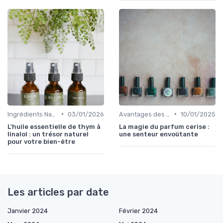
•
•
Ingrédients Naturels et Leurs Propriétés
03/01/2026
Avantages des Cosmétiques Bio
10/01/2025
L'huile essentielle de thym à
La magie du parfum cerise :
linalol : un trésor naturel
une senteur envoûtante
pour votre bien-être
Les articles par date
Janvier 2024
Février 2024