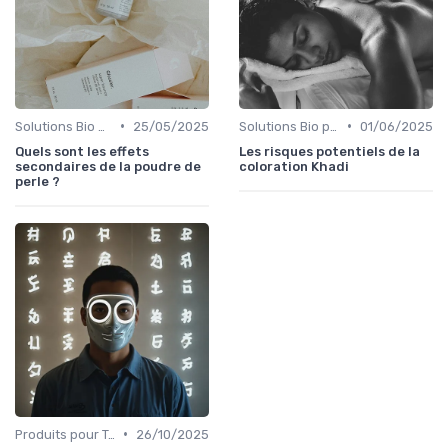
•
•
Solutions Bio pour Problèmes de Peau
25/05/2025
Solutions Bio pour Problèmes de Peau
01/06/2025
Quels sont les effets
Les risques potentiels de la
secondaires de la poudre de
coloration Khadi
perle ?
•
Produits pour Types de Peau
26/10/2025