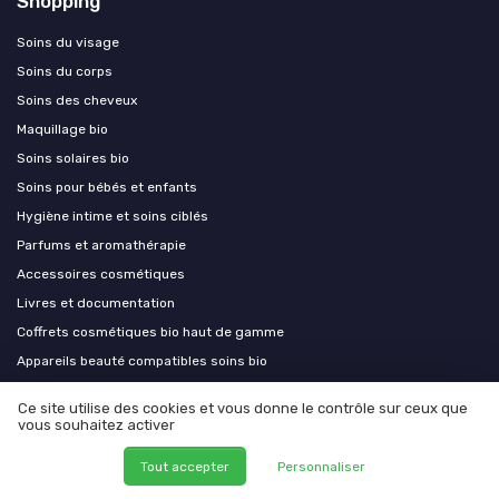
Shopping
Soins du visage
Soins du corps
Soins des cheveux
Maquillage bio
Soins solaires bio
Soins pour bébés et enfants
Hygiène intime et soins ciblés
Parfums et aromathérapie
Accessoires cosmétiques
Livres et documentation
Coffrets cosmétiques bio haut de gamme
Appareils beauté compatibles soins bio
Soins capillaires bio premium
Ce site utilise des cookies et vous donne le contrôle sur ceux que
Aromathérapie et phytothérapie premium
vous souhaitez activer
Équipements esthétiques bio
Tout accepter
Personnaliser
Compléments alimentaires bio et nutricosmétique