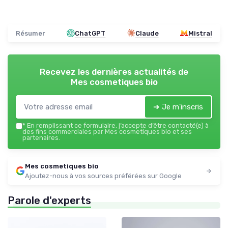
Résumer
ChatGPT
Claude
Mistral
Recevez les dernières actualités de
Mes cosmetiques bio
➔ Je m'inscris
*
En remplissant ce formulaire, j’accepte d’être contacté(e) à
des fins commerciales par Mes cosmetiques bio et ses
partenaires.
Mes cosmetiques bio
Ajoutez-nous à vos sources préférées sur Google
Parole d'experts