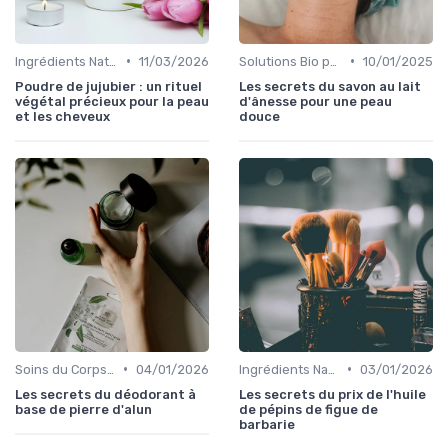
•
•
Ingrédients Naturels et Leurs Propriétés
11/03/2026
Solutions Bio pour Problèmes de Peau
10/01/2025
Poudre de jujubier : un rituel
Les secrets du savon au lait
végétal précieux pour la peau
d'ânesse pour une peau
et les cheveux
douce
•
•
Soins du Corps Bio
04/01/2026
Ingrédients Naturels et Leurs Propriétés
03/01/2026
Les secrets du déodorant à
Les secrets du prix de l'huile
base de pierre d'alun
de pépins de figue de
barbarie