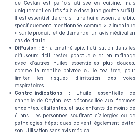
de Ceylan est parfois utilisée en cuisine, mais
uniquement en très faible dose (une goutte suffit).
Il est essentiel de choisir une huile essentielle bio,
spécifiquement mentionnée comme « alimentaire
» sur le produit, et de demander un avis médical en
cas de doute.
Diffusion :
En aromathérapie, l’utilisation dans les
diffuseurs doit rester ponctuelle et en mélange
avec d’autres huiles essentielles plus douces,
comme la menthe poivrée ou le tea tree, pour
limiter les risques d’irritation des voies
respiratoires.
Contre-indications :
L’huile essentielle de
cannelle de Ceylan est déconseillée aux femmes
enceintes, allaitantes, et aux enfants de moins de
6 ans. Les personnes souffrant d’allergies ou de
pathologies hépatiques doivent également éviter
son utilisation sans avis médical.