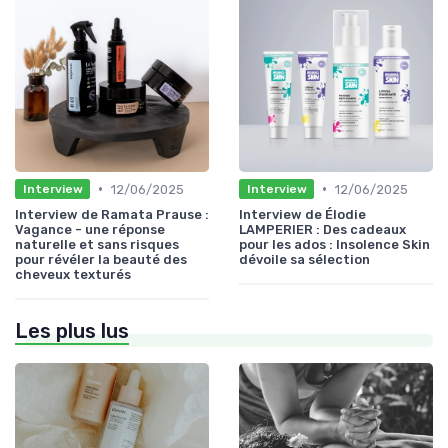
•
•
12/06/2025
12/06/2025
Interview
Interview
Interview de Ramata Prause :
Interview de Élodie
Vagance - une réponse
LAMPERIER : Des cadeaux
naturelle et sans risques
pour les ados : Insolence Skin
pour révéler la beauté des
dévoile sa sélection
cheveux texturés
Les plus lus