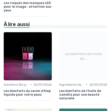
Les risques des masques LED
pour le visage : attention aux
yeux
À lire aussi
Les bienfaits de l'huile
de...
•
•
Solutions Bio pour Problèmes de Peau
06/01/2026
Ingrédients Naturels et Leurs Propriétés
25/01/2025
Les bienfaits du savon d'Alep
Les bienfaits de l'huile de
liquide pour votre peau
camélia pour une beauté
naturelle