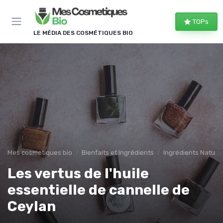
Panneau de gestion des cookies
TOPs
LE MÉDIA DES COSMÉTIQUES BIO
Mes cosmetiques bio
Bienfaits et Ingrédients
Ingrédients Naturel
Les vertus de l'huile
essentielle de cannelle de
Ceylan