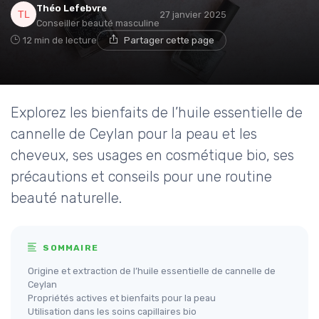
Théo Lefebvre
27 janvier 2025
Conseiller beauté masculine
12 min de lecture
Partager cette page
Explorez les bienfaits de l’huile essentielle de
cannelle de Ceylan pour la peau et les
cheveux, ses usages en cosmétique bio, ses
précautions et conseils pour une routine
beauté naturelle.
SOMMAIRE
Origine et extraction de l’huile essentielle de cannelle de
Ceylan
Propriétés actives et bienfaits pour la peau
Utilisation dans les soins capillaires bio