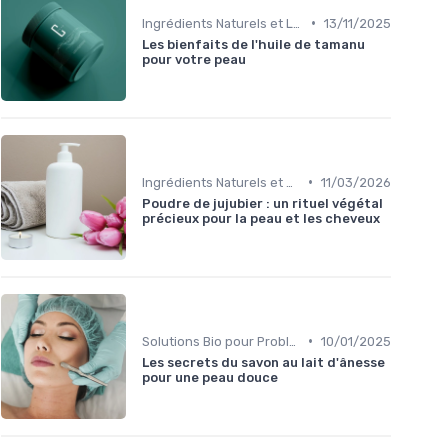
•
Ingrédients Naturels et Leurs Propriétés
13/11/2025
Les bienfaits de l'huile de tamanu
pour votre peau
•
Ingrédients Naturels et Leurs Propriétés
11/03/2026
Poudre de jujubier : un rituel végétal
précieux pour la peau et les cheveux
•
Solutions Bio pour Problèmes de Peau
10/01/2025
Les secrets du savon au lait d'ânesse
pour une peau douce