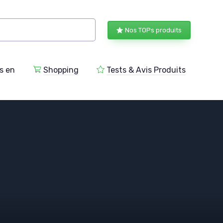
Nos TOPs produits
s en
Shopping
Tests & Avis Produits