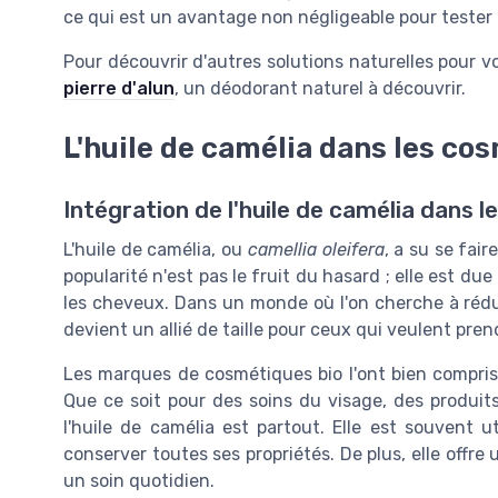
ce qui est un avantage non négligeable pour tester 
Pour découvrir d'autres solutions naturelles pour vo
pierre d'alun
, un déodorant naturel à découvrir.
L'huile de camélia dans les co
Intégration de l'huile de camélia dans 
L'huile de camélia, ou
camellia oleifera
, a su se fai
popularité n'est pas le fruit du hasard ; elle est d
les cheveux. Dans un monde où l'on cherche à rédui
devient un allié de taille pour ceux qui veulent pre
Les marques de cosmétiques bio l'ont bien compris 
Que ce soit pour des soins du visage, des produi
l'huile de camélia est partout. Elle est souvent u
conserver toutes ses propriétés. De plus, elle offre
un soin quotidien.