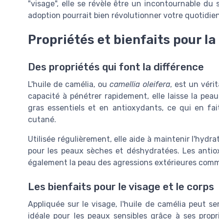
"visage", elle se révèle être un incontournable du 
adoption pourrait bien révolutionner votre quotidien
Propriétés et bienfaits pour la
Des propriétés qui font la différence
L'huile de camélia, ou
camellia oleifera
, est un véri
capacité à pénétrer rapidement, elle laisse la pea
gras essentiels et en antioxydants, ce qui en fait
cutané.
Utilisée régulièrement, elle aide à maintenir l'hydr
pour les peaux sèches et déshydratées. Les antio
également la peau des agressions extérieures comme 
Les bienfaits pour le visage et le corps
Appliquée sur le visage, l'huile de camélia peut se
idéale pour les peaux sensibles grâce à ses propri