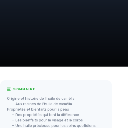
SOMMAIRE
Origine et histoire de l'huile de camélia
— Aux racines de l'huile de camélia
Propriétés et bienfaits pour la peau
— Des propriétés qui font la différence
— Les bienfaits pour le visage et le corps
— Une huile précieuse pour les soins quotidiens