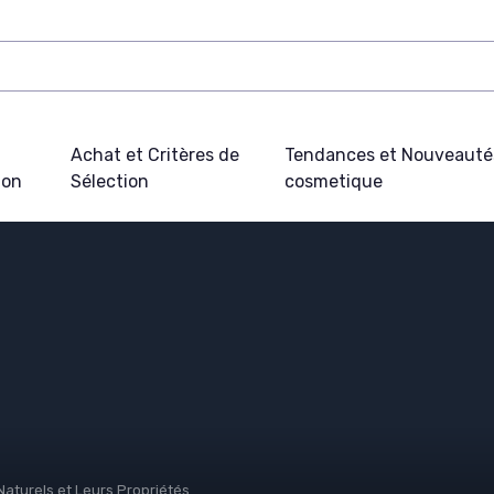
Achat et Critères de
Tendances et Nouveauté
ion
Sélection
cosmetique
Naturels et Leurs Propriétés