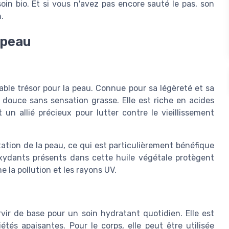
soin bio. Et si vous n'avez pas encore sauté le pas, son
.
 peau
table trésor pour la peau. Connue pour sa légèreté et sa
u douce sans sensation grasse. Elle est riche en acides
 un allié précieux pour lutter contre le vieillissement
atation de la peau, ce qui est particulièrement bénéfique
xydants présents dans cette huile végétale protègent
la pollution et les rayons UV.
rvir de base pour un soin hydratant quotidien. Elle est
étés apaisantes. Pour le corps, elle peut être utilisée