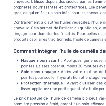
cheveux. Utilisée depuis des siècles par les femme
propriétés nourrissantes et protectrices. Elle pénèt
gras, ce qui en fait un soin idéal pour les cheveux s
Contrairement à d'autres huiles végétales, l'huile d
cheveux. Cela permet de l'utiliser au quotidien, q
rinçage pour dompter les frisottis. Pour celles et 
produits capillaires traditionnels, l'huile de caméli
Comment intégrer l'huile de camélia dan
Masque nourrissant :
Appliquez généreusemen
pointes. Laissez poser au moins 30 minutes ava
Soin sans rinçage :
Après votre routine de l
pointes pour sceller l'hydratation et protéger 
Protection thermique :
Avant d'utiliser des 
lisser, appliquez une petite quantité d'huile po
Le prix habituel de l'huile de camélia bio peut vari
première pression à froid, garantit un soin efficace.