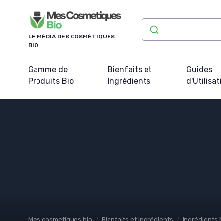
Panneau de gestion des cookies
LE MÉDIA DES COSMÉTIQUES
BIO
Gamme de
Bienfaits et
Guides
Produits Bio
Ingrédients
d'Utilisat
Mes cosmetiques bio
Bienfaits et Ingrédients
Ingrédients 