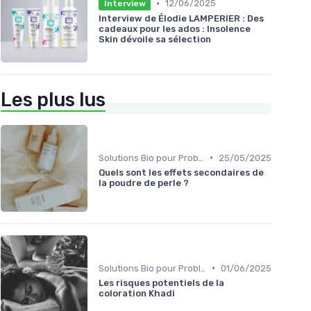
•
12/06/2025
Interview
Interview de Élodie LAMPERIER : Des
cadeaux pour les ados : Insolence
Skin dévoile sa sélection
Les plus lus
•
Solutions Bio pour Problèmes de Peau
25/05/2025
Quels sont les effets secondaires de
la poudre de perle ?
•
Solutions Bio pour Problèmes de Peau
01/06/2025
Les risques potentiels de la
coloration Khadi