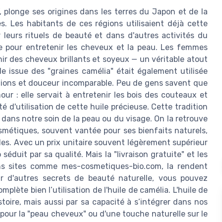
", plonge ses origines dans les terres du Japon et de la
. Les habitants de ces régions utilisaient déjà cette
r leurs rituels de beauté et dans d'autres activités du
elle pour entretenir les cheveux et la peau. Les femmes
nir des cheveux brillants et soyeux — un véritable atout
e issue des "graines camélia" était également utilisée
ations et douceur incomparable. Peu de gens savent que
ur : elle servait à entretenir les bois des couteaux et
té d'utilisation de cette huile précieuse. Cette tradition
dans notre soin de la peau ou du visage. On la retrouve
métiques, souvent vantée pour ses bienfaits naturels,
les. Avec un prix unitaire souvent légèrement supérieur
séduit par sa qualité. Mais la "livraison gratuite" et les
ains sites comme mes-cosmetiques-bio.com, la rendent
ur d'autres secrets de beauté naturelle, vous pouvez
mplète bien l’utilisation de l'huile de camélia. L'huile de
oire, mais aussi par sa capacité à s’intégrer dans nos
s pour la "peau cheveux" ou d'une touche naturelle sur le