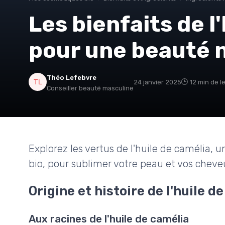
Les bienfaits de l
pour une beauté n
Théo Lefebvre
24 janvier 2025
12 min de l
Conseiller beauté masculine
Explorez les vertus de l'huile de camélia, 
bio, pour sublimer votre peau et vos cheve
Origine et histoire de l'huile d
Aux racines de l'huile de camélia