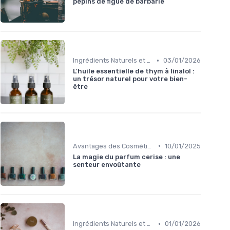
pépins de figue de barbarie
•
Ingrédients Naturels et Leurs Propriétés
03/01/2026
L'huile essentielle de thym à linalol :
un trésor naturel pour votre bien-
être
•
Avantages des Cosmétiques Bio
10/01/2025
La magie du parfum cerise : une
senteur envoûtante
•
Ingrédients Naturels et Leurs Propriétés
01/01/2026