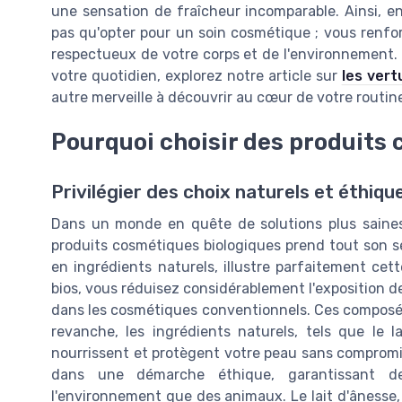
une sensation de fraîcheur incomparable. Ainsi, en
pas qu'opter pour un soin cosmétique ; vous renf
respectueux de votre corps et de l'environnement. 
votre quotidien, explorez notre article sur
les vert
autre merveille à découvrir au cœur de votre routin
Pourquoi choisir des produits
Privilégier des choix naturels et éthiqu
Dans un monde en quête de solutions plus saines 
produits cosmétiques biologiques prend tout son se
en ingrédients naturels, illustre parfaitement ce
bios, vous réduisez considérablement l'exposition
dans les cosmétiques conventionnels. Ces composés 
revanche, les ingrédients naturels, tels que le l
nourrissent et protègent votre peau sans compromis.
dans une démarche éthique, garantissant d
l'environnement que des animaux. Le lait d'ânesse,