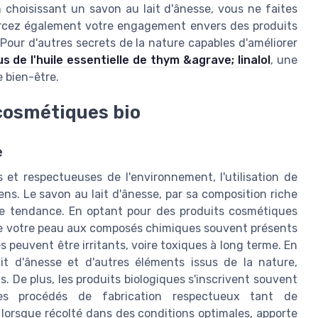
 choisissant un savon au lait d'ânesse, vous ne faites
orcez également votre engagement envers des produits
Pour d'autres secrets de la nature capables d'améliorer
us de l'huile essentielle de thym &agrave; linalol
, une
e bien-être.
 cosmétiques bio
e
et respectueuses de l'environnement, l'utilisation de
ns. Le savon au lait d'ânesse, par sa composition riche
tte tendance. En optant pour des produits cosmétiques
 de votre peau aux composés chimiques souvent présents
peuvent être irritants, voire toxiques à long terme. En
ait d'ânesse et d'autres éléments issus de la nature,
 De plus, les produits biologiques s'inscrivent souvent
es procédés de fabrication respectueux tant de
 lorsque récolté dans des conditions optimales, apporte