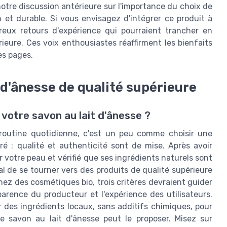
notre discussion antérieure sur l'importance du choix de
et durable. Si vous envisagez d'intégrer ce produit à
reux retours d'expérience qui pourraient trancher en
ieure. Ces voix enthousiastes réaffirment les bienfaits
es pages.
 d'ânesse de qualité supérieure
e votre savon au lait d'ânesse ?
 routine quotidienne, c'est un peu comme choisir une
é : qualité et authenticité sont de mise. Après avoir
 votre peau et vérifié que ses ingrédients naturels sont
ial de se tourner vers des produits de qualité supérieure
chez des cosmétiques bio, trois critères devraient guider
sparence du producteur et l'expérience des utilisateurs.
er des ingrédients locaux, sans additifs chimiques, pour
 savon au lait d'ânesse peut le proposer. Misez sur