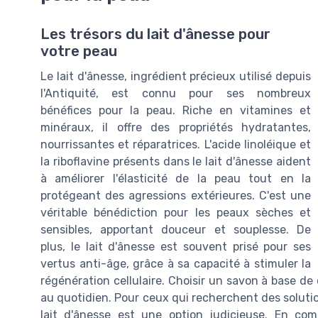
Les trésors du lait d'ânesse pour
votre peau
Le lait d'ânesse, ingrédient précieux utilisé depuis
l'Antiquité, est connu pour ses nombreux
bénéfices pour la peau. Riche en vitamines et
minéraux, il offre des propriétés hydratantes,
nourrissantes et réparatrices. L'acide linoléique et
la riboflavine présents dans le lait d'ânesse aident
à améliorer l'élasticité de la peau tout en la
protégeant des agressions extérieures. C'est une
véritable bénédiction pour les peaux sèches et
sensibles, apportant douceur et souplesse. De
plus, le lait d'ânesse est souvent prisé pour ses
vertus anti-âge, grâce à sa capacité à stimuler la
régénération cellulaire. Choisir un savon à base de
au quotidien. Pour ceux qui recherchent des solution
lait d'ânesse est une option judicieuse. En comp