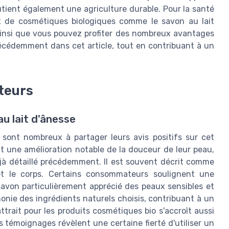
tient également une agriculture durable. Pour la santé
ix de cosmétiques biologiques comme le savon au lait
 ainsi que vous pouvez profiter des nombreux avantages
récédemment dans cet article, tout en contribuant à un
ateurs
au lait d'ânesse
e sont nombreux à partager leurs avis positifs sur cet
t une amélioration notable de la douceur de leur peau,
jà détaillé précédemment. Il est souvent décrit comme
 et le corps. Certains consommateurs soulignent une
 savon particulièrement apprécié des peaux sensibles et
monie des ingrédients naturels choisis, contribuant à un
trait pour les produits cosmétiques bio s'accroît aussi
es témoignages révèlent une certaine fierté d'utiliser un