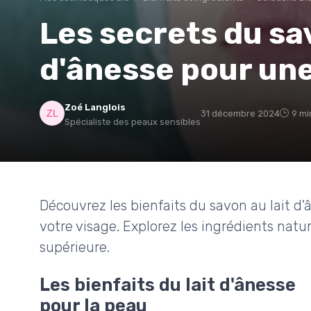
Les secrets du sav
d'ânesse pour un
Zoé Langlois
31 décembre 2024
9 mi
Spécialiste des peaux sensibles
Découvrez les bienfaits du savon au lait d'
votre visage. Explorez les ingrédients natu
supérieure.
Les bienfaits du lait d'ânesse
pour la peau