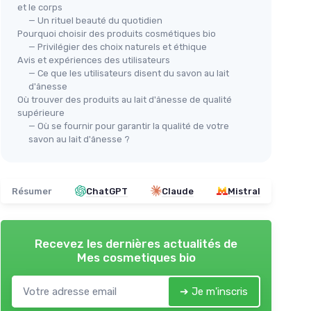
et le corps
— Un rituel beauté du quotidien
Pourquoi choisir des produits cosmétiques bio
— Privilégier des choix naturels et éthique
Avis et expériences des utilisateurs
— Ce que les utilisateurs disent du savon au lait
d'ânesse
Où trouver des produits au lait d'ânesse de qualité
supérieure
— Où se fournir pour garantir la qualité de votre
savon au lait d'ânesse ?
Résumer
ChatGPT
Claude
Mistral
Recevez les dernières actualités de
Mes cosmetiques bio
➔ Je m'inscris