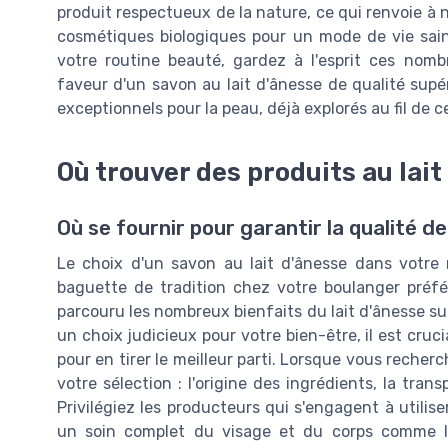
produit respectueux de la nature, ce qui renvoie à 
cosmétiques biologiques pour un mode de vie sain 
votre routine beauté, gardez à l'esprit ces nomb
faveur d'un savon au lait d'ânesse de qualité supér
exceptionnels pour la peau, déjà explorés au fil de c
Où trouver des produits au lait
Où se fournir pour garantir la qualité d
Le choix d'un savon au lait d'ânesse dans votre
baguette de tradition chez votre boulanger préfér
parcouru les nombreux bienfaits du lait d'ânesse sur
un choix judicieux pour votre bien-être, il est cruc
pour en tirer le meilleur parti. Lorsque vous recher
votre sélection : l'origine des ingrédients, la tran
Privilégiez les producteurs qui s'engagent à utilis
un soin complet du visage et du corps comme le