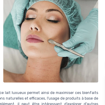
 ce lait luxueux permet ainsi de maximiser ces bienfaits
s naturelles et efficaces, l'usage de produits à base de
lément, il peut être intéressant d'explorer d'autres