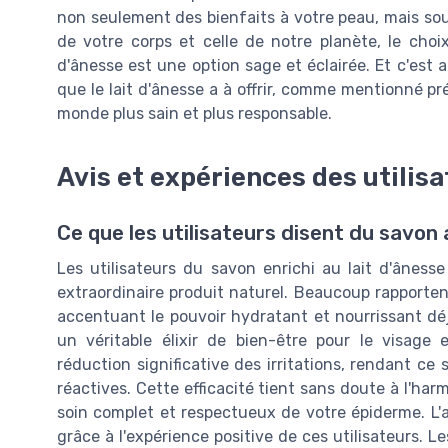
non seulement des bienfaits à votre peau, mais sou
de votre corps et celle de notre planète, le cho
d'ânesse est une option sage et éclairée. Et c'est
que le lait d'ânesse a à offrir, comme mentionné p
monde plus sain et plus responsable.
Avis et expériences des utilis
Ce que les utilisateurs disent du savon 
Les utilisateurs du savon enrichi au lait d'âness
extraordinaire produit naturel. Beaucoup rapporten
accentuant le pouvoir hydratant et nourrissant dé
un véritable élixir de bien-être pour le visage
réduction significative des irritations, rendant ce
réactives. Cette efficacité tient sans doute à l'har
soin complet et respectueux de votre épiderme. L'at
grâce à l'expérience positive de ces utilisateurs. L