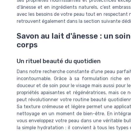
ses propriétés nourrissantes et protectrices excep
d'ânesse et en ingrédients naturels, c'est embrass
avec les besoins de votre peau tout en respectant n
retrouvent également dans la section suivante dédié
Savon au lait d'ânesse : un soin
corps
Un rituel beauté du quotidien
Dans notre recherche constante d'une peau parfaite
incontournable. Grâce à sa formulation riche en 
douceur et de soin pour le visage mais aussi pour le
propriétés apaisantes et régénératrices, mais ce n
peut révolutionner votre routine beauté quotidien
Sa texture crémeuse et légère permet une applicati
nettoyage en un moment de bien-être. En intégrant
vous enveloppez votre peau dans une véritable bull
la simple hydratation : il convient à tous les types