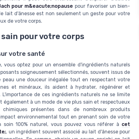
 Bach pour m&eacute;nopause
pour favoriser un bien-
de lait d'ânesse est non seulement un geste pour votre
eux de votre corps.
 sain pour votre corps
sur votre santé
e, vous optez pour un ensemble d'ingrédients naturels
mposants soigneusement sélectionnés, souvent issus de
otre peau une douceur inégalée tout en respectant votre
ines et minéraux, ils aident à hydrater, régénérer et
. L'importance de ces ingrédients naturels ne se limite
ent également à un mode de vie plus sain et respectueux
es chimiques présentes dans de nombreux produits
'impact environnemental tout en prenant soin de votre
d'un soin 100% naturel, vous pouvez vous référer à
cet
te;
, un ingrédient souvent associé au lait d'ânesse pour