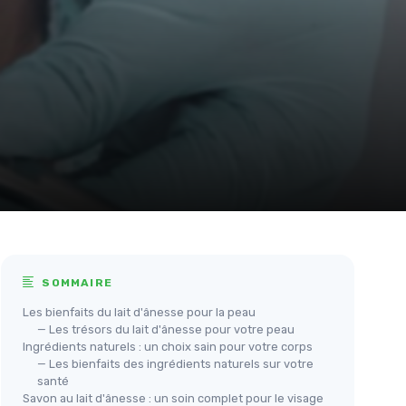
SOMMAIRE
Les bienfaits du lait d'ânesse pour la peau
— Les trésors du lait d'ânesse pour votre peau
Ingrédients naturels : un choix sain pour votre corps
— Les bienfaits des ingrédients naturels sur votre
santé
Savon au lait d'ânesse : un soin complet pour le visage