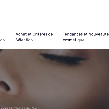
Achat et Critères de
Tendances et Nouveauté
ion
Sélection
cosmetique
io pour Problèmes de Peau