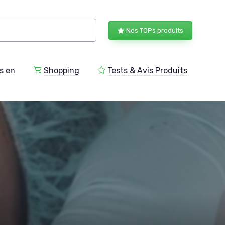
Nos TOPs produits
s en
Shopping
Tests & Avis Produits