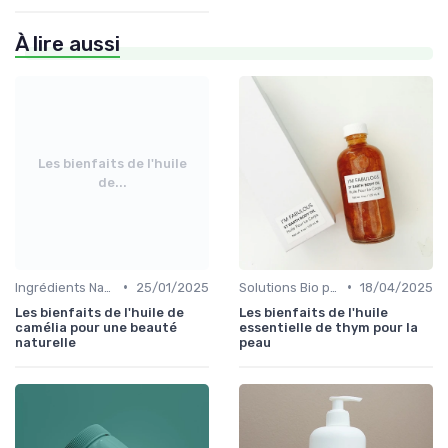
À lire aussi
Les bienfaits de l'huile
de...
•
•
Ingrédients Naturels et Leurs Propriétés
25/01/2025
Solutions Bio pour Problèmes de Peau
18/04/2025
Les bienfaits de l'huile de
Les bienfaits de l'huile
camélia pour une beauté
essentielle de thym pour la
naturelle
peau