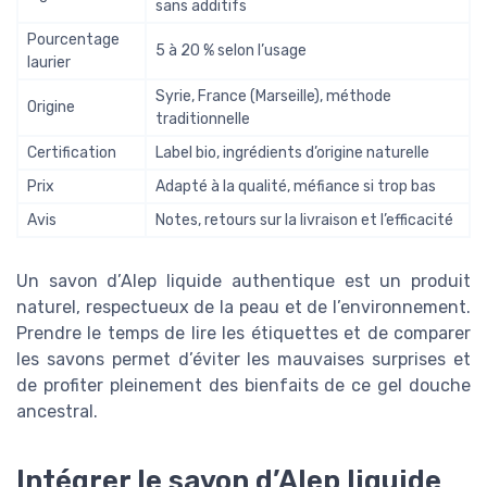
sans additifs
Pourcentage
5 à 20 % selon l’usage
laurier
Syrie, France (Marseille), méthode
Origine
traditionnelle
Certification
Label bio, ingrédients d’origine naturelle
Prix
Adapté à la qualité, méfiance si trop bas
Avis
Notes, retours sur la livraison et l’efficacité
Un savon d’Alep liquide authentique est un produit
naturel, respectueux de la peau et de l’environnement.
Prendre le temps de lire les étiquettes et de comparer
les savons permet d’éviter les mauvaises surprises et
de profiter pleinement des bienfaits de ce gel douche
ancestral.
Intégrer le savon d’Alep liquide