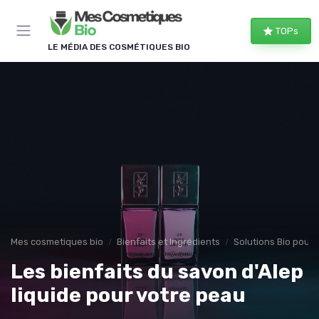
Panneau de gestion des cookies
TOPs
LE MÉDIA DES COSMÉTIQUES BIO
Mes cosmetiques bio
Bienfaits et Ingrédients
Solutions Bio pour
Les bienfaits du savon d'Alep
liquide pour votre peau