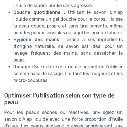
l’huile de laurier purifie sans agresser.
Douche quotidienne :
Utilisez le savon d’Alep
liquide comme un gel douche pour le corps. Il laisse
la peau douce, propre et sans tiraillements, même
pour les peaux sensibles ou sujettes aux irritations.
Hygiène des mains :
Grâce à ses ingrédients
d’origine naturelle, ce savon est idéal pour un
lavage fréquent des mains, sans dessécher la
peau.
Rasage :
Sa texture onctueuse permet de l’utiliser
comme base de rasage, limitant les rougeurs et les
micro-coupures.
Optimiser l’utilisation selon son type de
peau
Pour les peaux sèches ou réactives, privilégiez un
savon d’Alep liquide avec une forte proportion d’huile
d’olive. Les peaux mixtes à grasses apprécieront une