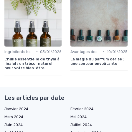
•
•
Ingrédients Naturels et Leurs Propriétés
03/01/2026
Avantages des Cosmétiques Bio
10/01/2025
L'huile essentielle de thym à
La magie du parfum cerise :
linalol : un trésor naturel
une senteur envoûtante
pour votre bien-être
Les articles par date
Janvier 2024
Février 2024
Mars 2024
Mai 2024
Juin 2024
Juillet 2024