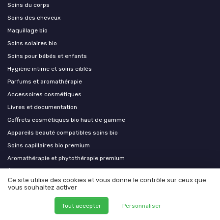
Soins du corps
Soins des cheveux
Maquillage bio
Soins solaires bio
Soins pour bébés et enfants
Hygiène intime et soins ciblés
Parfums et aromathérapie
Accessoires cosmétiques
Livres et documentation
Coffrets cosmétiques bio haut de gamme
Appareils beauté compatibles soins bio
Soins capillaires bio premium
Aromathérapie et phytothérapie premium
Équipements esthétiques bio
Ce site utilise des cookies et vous donne le contrôle sur ceux que
Compléments alimentaires bio et nutricosmétique
vous souhaitez activer
Tout accepter
Personnaliser
Les plus lus