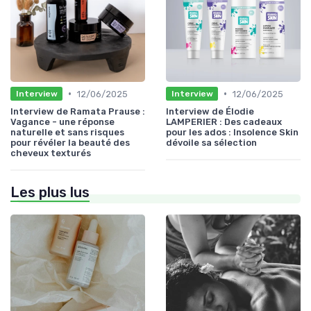
•
•
12/06/2025
12/06/2025
Interview
Interview
Interview de Ramata Prause :
Interview de Élodie
Vagance - une réponse
LAMPERIER : Des cadeaux
naturelle et sans risques
pour les ados : Insolence Skin
pour révéler la beauté des
dévoile sa sélection
cheveux texturés
Les plus lus