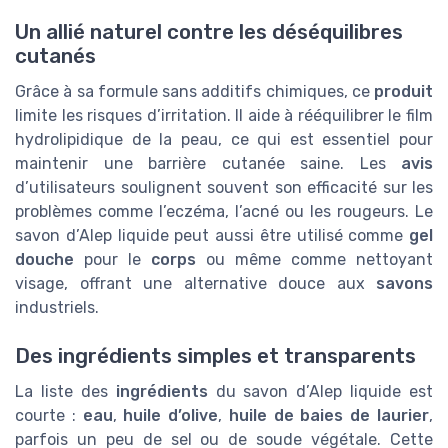
Un allié naturel contre les déséquilibres
cutanés
Grâce à sa formule sans additifs chimiques, ce
produit
limite les risques d’irritation. Il aide à rééquilibrer le film
hydrolipidique de la peau, ce qui est essentiel pour
maintenir une barrière cutanée saine. Les
avis
d’utilisateurs soulignent souvent son efficacité sur les
problèmes comme l’eczéma, l’acné ou les rougeurs. Le
savon d’Alep liquide peut aussi être utilisé comme
gel
douche
pour le
corps
ou même comme nettoyant
visage, offrant une alternative douce aux
savons
industriels.
Des ingrédients simples et transparents
La liste des
ingrédients
du savon d’Alep liquide est
courte :
eau
,
huile d’olive
,
huile de baies de laurier
,
parfois un peu de sel ou de soude végétale. Cette