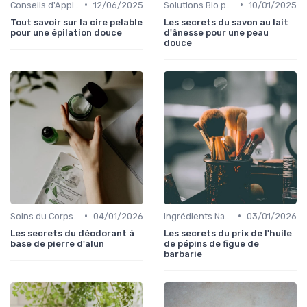
•
•
Conseils d'Application
12/06/2025
Solutions Bio pour Problèmes de Peau
10/01/2025
Tout savoir sur la cire pelable
Les secrets du savon au lait
pour une épilation douce
d'ânesse pour une peau
douce
•
•
Soins du Corps Bio
04/01/2026
Ingrédients Naturels et Leurs Propriétés
03/01/2026
Les secrets du déodorant à
Les secrets du prix de l'huile
base de pierre d'alun
de pépins de figue de
barbarie