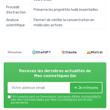
Procédé
Préserve les propriétés huile essentielles
d’extraction
Analyse
Permet de vérifier la concentration en
scientifique
molécules actives
Résumer
ChatGPT
Claude
Mistral
Recevez les dernières actualités de
Mes cosmetiques bio
➔ Je m'inscris
*
En remplissant ce formulaire, j’accepte d’être contacté(e) à
des fins commerciales par Mes cosmetiques bio et ses
partenaires.