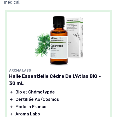
médical.
AROMA LABS
Huile Essentielle Cèdre De L'Atlas BIO -
30 mL
＋
Bio
et
Chémotypée
＋
Certifiée AB/Cosmos
＋
Made in France
＋
Aroma Labs