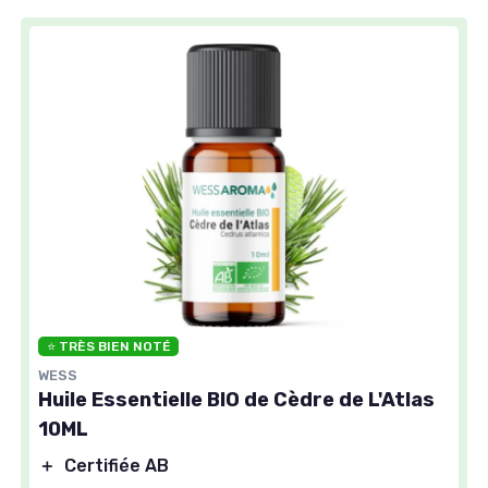
⭐ TRÈS BIEN NOTÉ
WESS
Huile Essentielle BIO de Cèdre de L'Atlas
10ML
＋
Certifiée AB