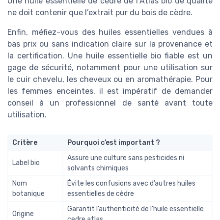
Une huile essentielle de cèdre de l’Atlas bio de qualité
ne doit contenir que l’extrait pur du bois de cèdre.
Enfin, méfiez-vous des huiles essentielles vendues à
bas prix ou sans indication claire sur la provenance et
la certification. Une huile essentielle bio fiable est un
gage de sécurité, notamment pour une utilisation sur
le cuir chevelu, les cheveux ou en aromathérapie. Pour
les femmes enceintes, il est impératif de demander
conseil à un professionnel de santé avant toute
utilisation.
Critère
Pourquoi c’est important ?
Assure une culture sans pesticides ni
Label bio
solvants chimiques
Nom
Évite les confusions avec d’autres huiles
botanique
essentielles de cèdre
Garantit l’authenticité de l’huile essentielle
Origine
cedre atlas