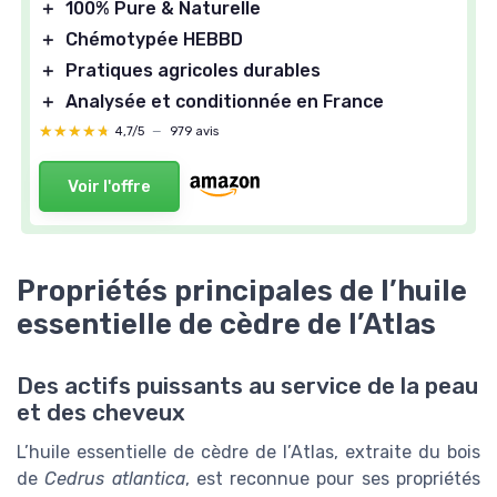
＋
100% Pure & Naturelle
＋
Chémotypée HEBBD
＋
Pratiques agricoles durables
＋
Analysée et conditionnée en France
★★★★★
★★★★★
4,7/5
—
979 avis
Voir l'offre
Propriétés principales de l’huile
essentielle de cèdre de l’Atlas
Des actifs puissants au service de la peau
et des cheveux
L’huile essentielle de cèdre de l’Atlas, extraite du bois
de
Cedrus atlantica
, est reconnue pour ses propriétés