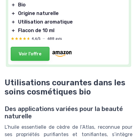
＋
Bio
＋
Origine naturelle
＋
Utilisation aromatique
＋
Flacon de 10 ml
★★★★★
★★★★★
4,6/5
—
688 avis
Voir l'offre
Utilisations courantes dans les
soins cosmétiques bio
Des applications variées pour la beauté
naturelle
L’huile essentielle de cèdre de l’Atlas, reconnue pour
ses propriétés purifiantes et tonifiantes, s’intègre