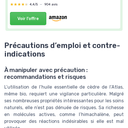
★★★★★
★★★★★
4,4/5
—
904 avis
Voir l'offre
Précautions d’emploi et contre-
indications
À manipuler avec précaution :
recommandations et risques
L’utilisation de l’huile essentielle de cèdre de l’Atlas,
même bio, requiert une vigilance particulière. Malgré
ses nombreuses propriétés intéressantes pour les soins
naturels, elle n’est pas dénuée de risques. Sa richesse
en molécules actives, comme l’himachalène, peut
provoquer des réactions indésirables si elle est mal