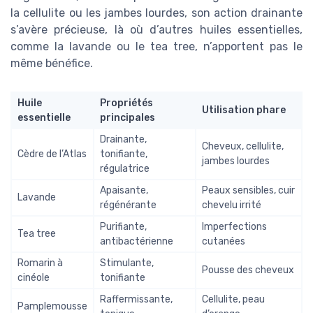
la cellulite ou les jambes lourdes, son action drainante
s’avère précieuse, là où d’autres huiles essentielles,
comme la lavande ou le tea tree, n’apportent pas le
même bénéfice.
Huile
Propriétés
Utilisation phare
essentielle
principales
Drainante,
Cheveux, cellulite,
Cèdre de l’Atlas
tonifiante,
jambes lourdes
régulatrice
Apaisante,
Peaux sensibles, cuir
Lavande
régénérante
chevelu irrité
Purifiante,
Imperfections
Tea tree
antibactérienne
cutanées
Romarin à
Stimulante,
Pousse des cheveux
cinéole
tonifiante
Raffermissante,
Cellulite, peau
Pamplemousse