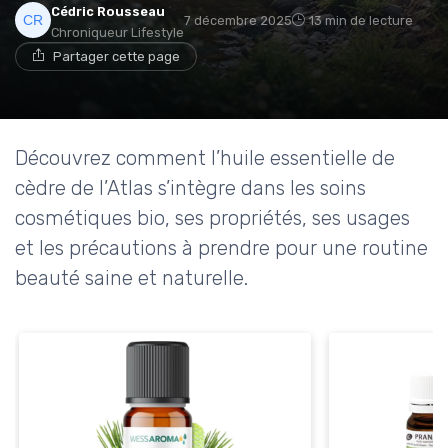
Cédric Rousseau
7 décembre 2025
13 min de lecture
Chroniqueur Lifestyle
Partager cette page
Découvrez comment l’huile essentielle de
cèdre de l’Atlas s’intègre dans les soins
cosmétiques bio, ses propriétés, ses usages
et les précautions à prendre pour une routine
beauté saine et naturelle.