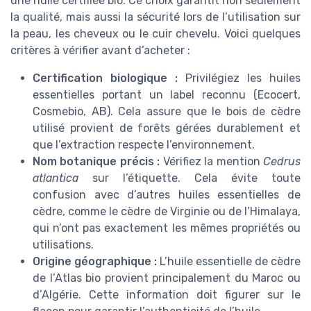
une huile certifiée bio. Ce choix garantit non seulement
la qualité, mais aussi la sécurité lors de l’utilisation sur
la peau, les cheveux ou le cuir chevelu. Voici quelques
critères à vérifier avant d’acheter :
Certification biologique :
Privilégiez les huiles
essentielles portant un label reconnu (Ecocert,
Cosmebio, AB). Cela assure que le bois de cèdre
utilisé provient de forêts gérées durablement et
que l’extraction respecte l’environnement.
Nom botanique précis :
Vérifiez la mention
Cedrus
atlantica
sur l’étiquette. Cela évite toute
confusion avec d’autres huiles essentielles de
cèdre, comme le cèdre de Virginie ou de l’Himalaya,
qui n’ont pas exactement les mêmes propriétés ou
utilisations.
Origine géographique :
L’huile essentielle de cèdre
de l’Atlas bio provient principalement du Maroc ou
d’Algérie. Cette information doit figurer sur le