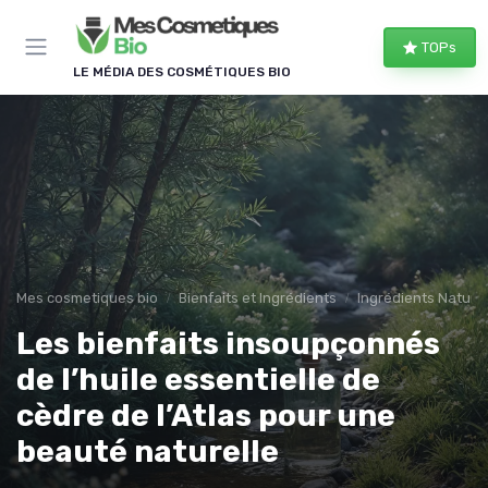
Panneau de gestion des cookies
TOPs
LE MÉDIA DES COSMÉTIQUES BIO
Mes cosmetiques bio
Bienfaits et Ingrédients
Ingrédients Naturel
Les bienfaits insoupçonnés
de l’huile essentielle de
cèdre de l’Atlas pour une
beauté naturelle