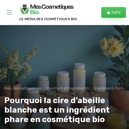
Panneau de gestion des cookies
TOPs
LE MÉDIA DES COSMÉTIQUES BIO
Mes cosmetiques bio
Bienfaits et Ingrédients
Ingrédients Naturel
Pourquoi la cire d’abeille
blanche est un ingrédient
phare en cosmétique bio