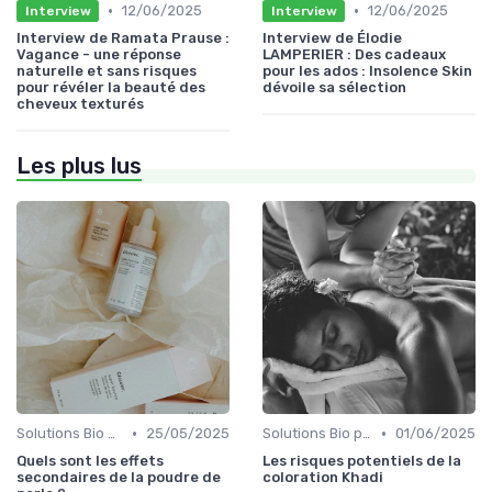
•
•
12/06/2025
12/06/2025
Interview
Interview
Interview de Ramata Prause :
Interview de Élodie
Vagance - une réponse
LAMPERIER : Des cadeaux
naturelle et sans risques
pour les ados : Insolence Skin
pour révéler la beauté des
dévoile sa sélection
cheveux texturés
Les plus lus
•
•
Solutions Bio pour Problèmes de Peau
25/05/2025
Solutions Bio pour Problèmes de Peau
01/06/2025
Quels sont les effets
Les risques potentiels de la
secondaires de la poudre de
coloration Khadi