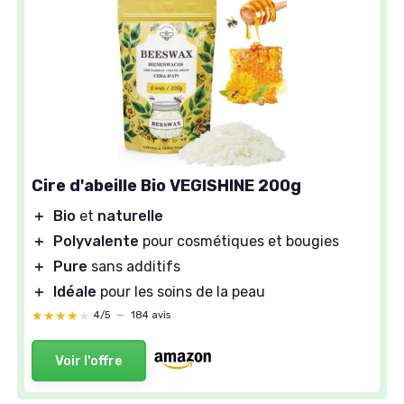
Cire d'abeille Bio VEGISHINE 200g
＋
Bio
et
naturelle
＋
Polyvalente
pour cosmétiques et bougies
＋
Pure
sans additifs
＋
Idéale
pour les soins de la peau
★★★★★
★★★★★
4/5
—
184 avis
Voir l'offre