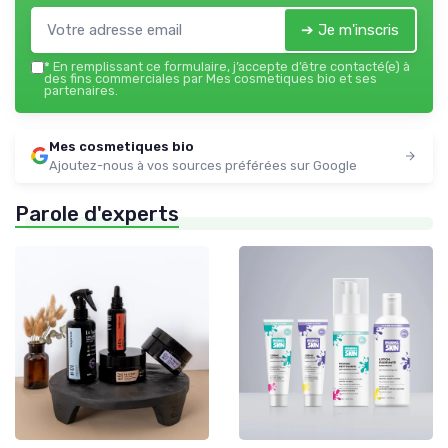
➔ Je m'inscris
*
En remplissant ce formulaire, j’accepte d’être contacté(e) à
des fins commerciales par Mes cosmetiques bio et ses
partenaires.
Mes cosmetiques bio
Ajoutez-nous à vos sources préférées sur Google
Parole d'experts