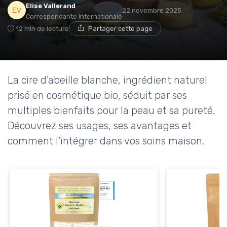
Elise Vallerand
22 novembre 2025
Correspondante internationale
12 min de lecture
Partager cette page
La cire d’abeille blanche, ingrédient naturel
prisé en cosmétique bio, séduit par ses
multiples bienfaits pour la peau et sa pureté.
Découvrez ses usages, ses avantages et
comment l’intégrer dans vos soins maison.