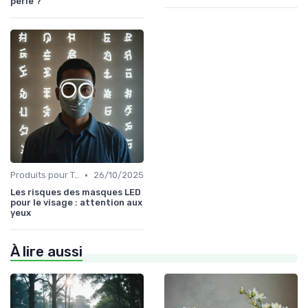
perle ?
•
Produits pour Types de Peau
26/10/2025
Les risques des masques LED
pour le visage : attention aux
yeux
À lire aussi