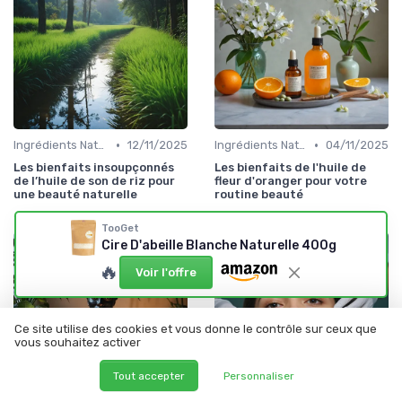
•
•
Ingrédients Naturels et Leurs Propriétés
12/11/2025
Ingrédients Naturels et Leurs Propriétés
04/11/2025
Les bienfaits insoupçonnés
Les bienfaits de l'huile de
de l’huile de son de riz pour
fleur d'oranger pour votre
une beauté naturelle
routine beauté
TooGet
Cire D'abeille Blanche Naturelle 400g
🔥
Voir l'offre
Ce site utilise des cookies et vous donne le contrôle sur ceux que
vous souhaitez activer
Tout accepter
Personnaliser