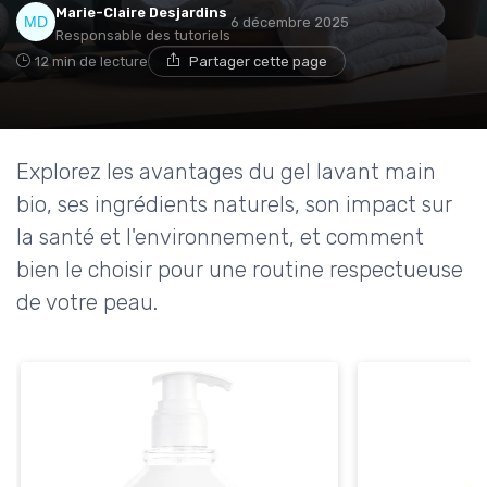
Marie-Claire Desjardins
6 décembre 2025
Responsable des tutoriels
12 min de lecture
Partager cette page
Explorez les avantages du gel lavant main
bio, ses ingrédients naturels, son impact sur
la santé et l'environnement, et comment
bien le choisir pour une routine respectueuse
de votre peau.