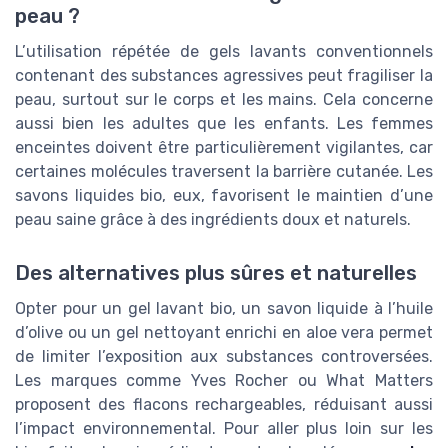
★★★★★
★★★★★
4,7/5
—
360 avis
peau ?
L’utilisation répétée de gels lavants conventionnels
Voir l'offre
contenant des substances agressives peut fragiliser la
peau, surtout sur le corps et les mains. Cela concerne
aussi bien les adultes que les enfants. Les femmes
enceintes doivent être particulièrement vigilantes, car
certaines molécules traversent la barrière cutanée. Les
savons liquides bio, eux, favorisent le maintien d’une
peau saine grâce à des ingrédients doux et naturels.
Des alternatives plus sûres et naturelles
Opter pour un gel lavant bio, un savon liquide à l’huile
d’olive ou un gel nettoyant enrichi en aloe vera permet
de limiter l’exposition aux substances controversées.
Les marques comme Yves Rocher ou What Matters
proposent des flacons rechargeables, réduisant aussi
l’impact environnemental. Pour aller plus loin sur les