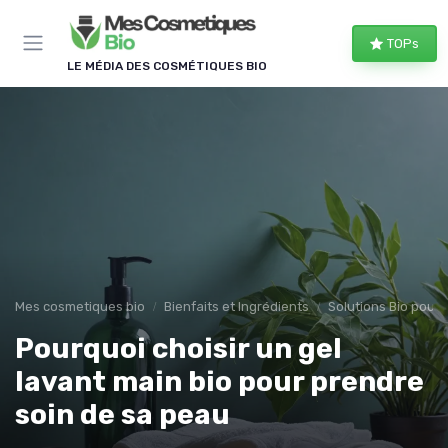
Panneau de gestion des cookies
TOPs
LE MÉDIA DES COSMÉTIQUES BIO
Mes cosmetiques bio
Bienfaits et Ingrédients
Solutions Bio pour
Pourquoi choisir un gel
lavant main bio pour prendre
soin de sa peau