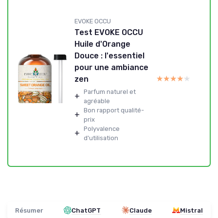
EVOKE OCCU
Test EVOKE OCCU
Huile d'Orange
Douce : l'essentiel
pour une ambiance
★★★★★
★★★★★
zen
Parfum naturel et
+
agréable
Bon rapport qualité-
+
prix
Polyvalence
+
d'utilisation
Résumer
ChatGPT
Claude
Mistral