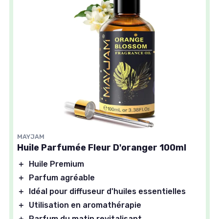
MAYJAM
Huile Parfumée Fleur D'oranger 100ml
＋
Huile Premium
＋
Parfum agréable
＋
Idéal pour diffuseur d'huiles essentielles
＋
Utilisation en aromathérapie
＋
Parfum du matin revitalisant