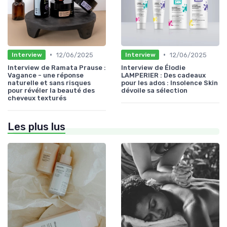
•
•
12/06/2025
12/06/2025
Interview
Interview
Interview de Ramata Prause :
Interview de Élodie
Vagance - une réponse
LAMPERIER : Des cadeaux
naturelle et sans risques
pour les ados : Insolence Skin
pour révéler la beauté des
dévoile sa sélection
cheveux texturés
Les plus lus