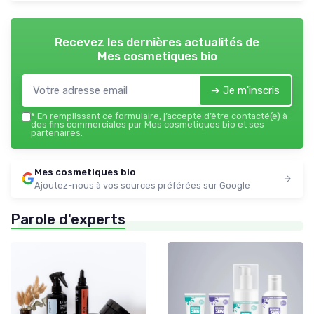
Recevez les dernières actualités de
Mes cosmetiques bio
➔ Je m'inscris
*
En remplissant ce formulaire, j’accepte d’être contacté(e) à
des fins commerciales par Mes cosmetiques bio et ses
partenaires.
Mes cosmetiques bio
Ajoutez-nous à vos sources préférées sur Google
Parole d'experts