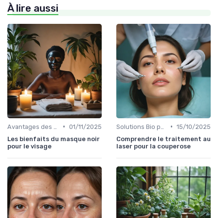
À lire aussi
•
•
Avantages des Cosmétiques Bio
01/11/2025
Solutions Bio pour Problèmes de Peau
15/10/2025
Les bienfaits du masque noir
Comprendre le traitement au
pour le visage
laser pour la couperose