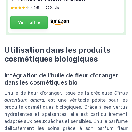
★★★★★
★★★★★
4,2/5
—
799 avis
Voir l'offre
Utilisation dans les produits
cosmétiques biologiques
Intégration de l'huile de fleur d'oranger
dans les cosmétiques bio
L'huile de fleur d'oranger, issue de la précieuse
Citrus
aurantium amara
, est une véritable pépite pour les
produits cosmétiques biologiques. Grâce à ses vertus
hydratantes et apaisantes, elle est particulièrement
adaptée aux peaux sèches et sensibles. L'huile parfume
délicatement les soins grâce à son parfum fleur