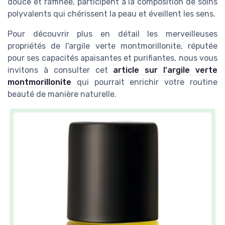
douce et raffinée, participent à la composition de soins
polyvalents qui chérissent la peau et éveillent les sens.
Pour découvrir plus en détail les merveilleuses
propriétés de l'argile verte montmorillonite, réputée
pour ses capacités apaisantes et purifiantes, nous vous
invitons à consulter cet
article sur l'argile verte
montmorillonite
qui pourrait enrichir votre routine
beauté de manière naturelle.