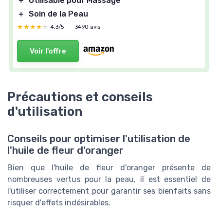
＋
Utilisable pour Massage
＋
Soin de la Peau
★★★★★
★★★★★
4,3/5
—
3490 avis
Voir l'offre
Précautions et conseils
d'utilisation
Conseils pour optimiser l'utilisation de
l'huile de fleur d'oranger
Bien que l'huile de fleur d'oranger présente de
nombreuses vertus pour la peau, il est essentiel de
l'utiliser correctement pour garantir ses bienfaits sans
risquer d'effets indésirables.