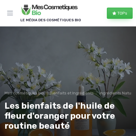
Panneau de gestion des cookies
TOPs
LE MÉDIA DES COSMÉTIQUES BIO
Mes cosmetiques bio
Bienfaits et Ingrédients
Ingrédients Naturel
Les bienfaits de l'huile de
fleur d'oranger pour votre
routine beauté