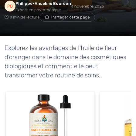
Philippe-Anselme Bourdon
4 novembre 2025
Expert en phytothérapie
8 min de lecture
Partager cette page
Explorez les avantages de l'huile de fleur
d'oranger dans le domaine des cosmétiques
biologiques et comment elle peut
transformer votre routine de soins.