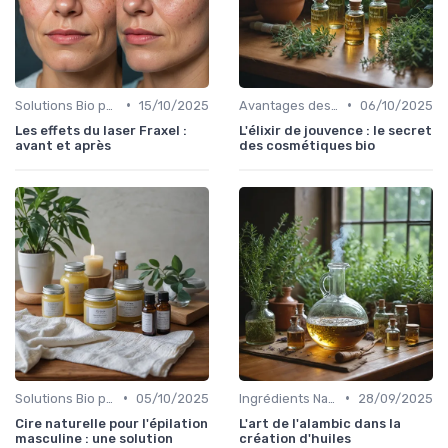
•
•
Solutions Bio pour Problèmes de Peau
15/10/2025
Avantages des Cosmétiques Bio
06/10/2025
Les effets du laser Fraxel :
L'élixir de jouvence : le secret
avant et après
des cosmétiques bio
•
•
Solutions Bio pour Problèmes de Peau
05/10/2025
Ingrédients Naturels et Leurs Propriétés
28/09/2025
Cire naturelle pour l'épilation
L'art de l'alambic dans la
masculine : une solution
création d'huiles