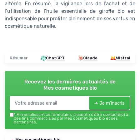
altérée. En résumé, la vigilance lors de l’achat et de
l’utilisation de l’huile essentielle de girofle bio est
indispensable pour profiter pleinement de ses vertus en
cosmétique naturelle.
Résumer
ChatGPT
Claude
Mistral
Recevez les dernières actualités de
Mes cosmetiques bio
➔ Je m'inscris
*
En remplissant ce formulaire, j’accepte d’être contacté(e) à
des fins commerciales par Mes cosmetiques bio et ses
partenaires.
Mes cosmetiques bio