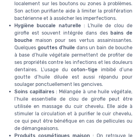
localement sur les boutons ou zones à problèmes.
Son action purifiante aide à limiter la prolifération
bactérienne et à assécher les imperfections.
Hygiène buccale naturelle
: L’huile de clou de
girofle est souvent intégrée dans des
bains de
bouche
maison pour ses vertus assainissantes.
Quelques
gouttes d’huile
dans un bain de bouche
à base d’huile végétale permettent de profiter de
ses propriétés contre les infections et les douleurs
dentaires. L’usage du
coton-tige
imbibé d’une
goutte d’huile diluée est aussi répandu pour
soulager ponctuellement les gencives.
Soins capillaires
: Mélangée à une huile végétale,
l’huile essentielle de clou de girofle peut être
utilisée en massage du cuir chevelu. Elle aide à
stimuler la circulation et à purifier le cuir chevelu,
ce qui peut être bénéfique en cas de pellicules ou
de démangeaisons.
Produits cosmétiques maison
: On retrouve le