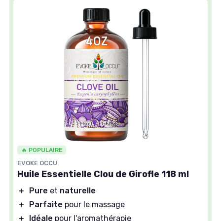
🔥 POPULAIRE
EVOKE OCCU
Huile Essentielle Clou de Girofle 118 ml
＋
Pure
et
naturelle
＋
Parfaite
pour le massage
＋
Idéale
pour l'aromathérapie