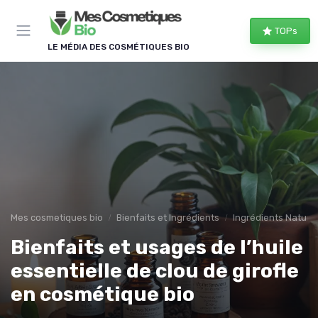
Panneau de gestion des cookies
TOPs
LE MÉDIA DES COSMÉTIQUES BIO
Mes cosmetiques bio
Bienfaits et Ingrédients
Ingrédients Naturel
Bienfaits et usages de l’huile
essentielle de clou de girofle
en cosmétique bio