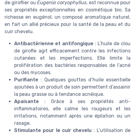
de giroflier ou
Eugenia caryophyllus
, est reconnue pour
ses propriétés exceptionnelles en cosmétique bio. Sa
richesse en eugénol, un composé aromatique naturel,
en fait un allié précieux pour la santé de la peau et du
cuir chevelu.
Antibactérienne et antifongique
: L’huile de clou
de girofle agit efficacement contre les infections
cutanées et les imperfections. Elle limite la
prolifération des bactéries responsables de l’acné
ou des mycoses.
Purifiante
: Quelques gouttes d’huile essentielle
ajoutées à un produit de soin permettent d’assainir
la peau grasse ou à tendance acnéique.
Apaisante
: Grâce à ses propriétés anti-
inflammatoires, elle calme les rougeurs et les
irritations, notamment après une épilation ou un
rasage.
Stimulante pour le cuir chevelu
: L’utilisation de