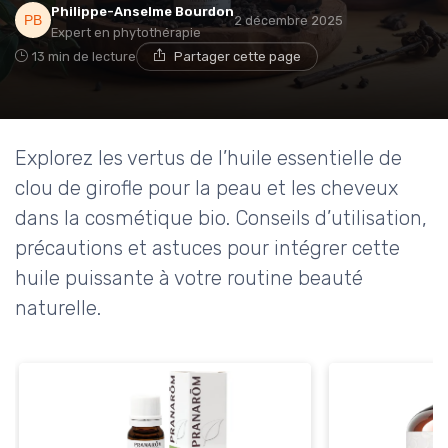
Philippe-Anselme Bourdon
2 décembre 2025
Expert en phytothérapie
13 min de lecture
Partager cette page
Explorez les vertus de l’huile essentielle de
clou de girofle pour la peau et les cheveux
dans la cosmétique bio. Conseils d’utilisation,
précautions et astuces pour intégrer cette
huile puissante à votre routine beauté
naturelle.