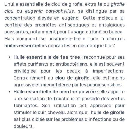
L’huile essentielle de clou de girofle, extraite du
girofle
clou
ou
eugenia caryophyllus
, se distingue par sa
concentration élevée en eugénol. Cette molécule lui
confère des propriétés antiseptiques et antalgiques
puissantes, notamment pour l’
usage
cutané ou buccal.
Mais comment se positionne-t-elle face à d’autres
huiles essentielles
courantes en cosmétique bio ?
Huile essentielle de tea tree
: reconnue pour ses
effets purifiants et antibactériens, elle est souvent
privilégiée pour les peaux à imperfections.
Contrairement au
clou de girofle
, elle est moins
agressive et mieux tolérée par les peaux sensibles.
Huile essentielle de menthe poivrée
: elle apporte
une sensation de fraîcheur et possède des vertus
tonifiantes. Son utilisation est appréciée pour
stimuler le cuir chevelu, alors que l’
huile de girofle
est plus ciblée sur les problèmes d’infections ou de
douleurs.