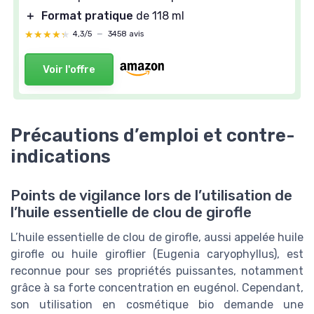
＋
Format pratique
de 118 ml
★★★★★
★★★★★
4,3/5
—
3458 avis
Voir l'offre
Précautions d’emploi et contre-
indications
Points de vigilance lors de l’utilisation de
l’huile essentielle de clou de girofle
L’huile essentielle de clou de girofle, aussi appelée huile
girofle ou huile giroflier (Eugenia caryophyllus), est
reconnue pour ses propriétés puissantes, notamment
grâce à sa forte concentration en eugénol. Cependant,
son utilisation en cosmétique bio demande une