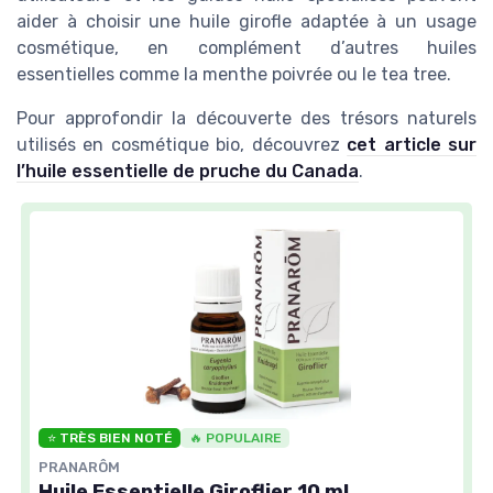
aider à choisir une huile girofle adaptée à un usage
cosmétique, en complément d’autres huiles
essentielles comme la menthe poivrée ou le tea tree.
Pour approfondir la découverte des trésors naturels
utilisés en cosmétique bio, découvrez
cet article sur
l’huile essentielle de pruche du Canada
.
⭐ TRÈS BIEN NOTÉ
🔥 POPULAIRE
PRANARÔM
Huile Essentielle Giroflier 10 ml