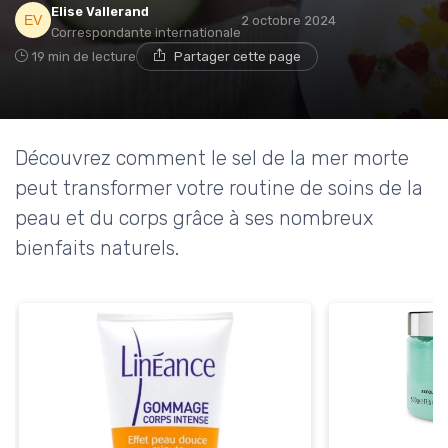
Elise Vallerand
2 octobre 2024
Correspondante internationale
19 min de lecture
Partager cette page
Découvrez comment le sel de la mer morte
peut transformer votre routine de soins de la
peau et du corps grâce à ses nombreux
bienfaits naturels.