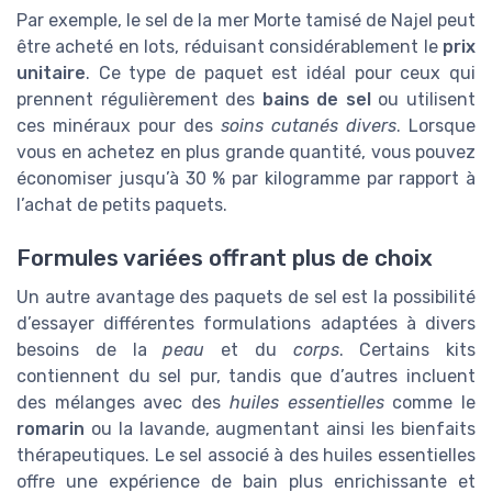
Par exemple, le sel de la mer Morte tamisé de Najel peut
être acheté en lots, réduisant considérablement le
prix
unitaire
. Ce type de paquet est idéal pour ceux qui
prennent régulièrement des
bains de sel
ou utilisent
ces minéraux pour des
soins cutanés divers
. Lorsque
vous en achetez en plus grande quantité, vous pouvez
économiser jusqu’à 30 % par kilogramme par rapport à
l’achat de petits paquets.
Formules variées offrant plus de choix
Un autre avantage des paquets de sel est la possibilité
d’essayer différentes formulations adaptées à divers
besoins de la
peau
et du
corps
. Certains kits
contiennent du sel pur, tandis que d’autres incluent
des mélanges avec des
huiles essentielles
comme le
romarin
ou la lavande, augmentant ainsi les bienfaits
thérapeutiques. Le sel associé à des huiles essentielles
offre une expérience de bain plus enrichissante et