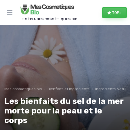
Panneau de gestion des cookies
TOPs
LE MÉDIA DES COSMÉTIQUES BIO
Mes cosmetiques bio
Bienfaits et Ingrédients
Ingrédients Naturel
Les bienfaits du sel de la mer
morte pour la peau et le
corps