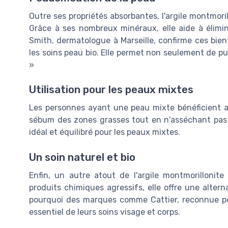
Outre ses propriétés absorbantes, l'argile montmori
Grâce à ses nombreux minéraux, elle aide à élimin
Smith, dermatologue à Marseille, confirme ces bienfa
les soins peau bio. Elle permet non seulement de pur
»
Utilisation pour les peaux mixtes
Les personnes ayant une peau mixte bénéficient aus
sébum des zones grasses tout en n'asséchant pas l
idéal et équilibré pour les peaux mixtes.
Un soin naturel et bio
Enfin, un autre atout de l'argile montmorillonit
produits chimiques agressifs, elle offre une alter
pourquoi des marques comme Cattier, reconnue pou
essentiel de leurs soins visage et corps.