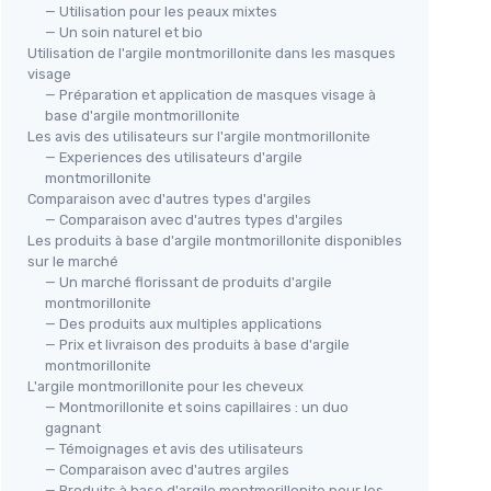
— Utilisation pour les peaux mixtes
— Un soin naturel et bio
Utilisation de l'argile montmorillonite dans les masques
visage
— Préparation et application de masques visage à
base d'argile montmorillonite
Les avis des utilisateurs sur l'argile montmorillonite
— Experiences des utilisateurs d'argile
montmorillonite
Comparaison avec d'autres types d'argiles
— Comparaison avec d'autres types d'argiles
Les produits à base d'argile montmorillonite disponibles
sur le marché
— Un marché florissant de produits d'argile
montmorillonite
— Des produits aux multiples applications
— Prix et livraison des produits à base d'argile
montmorillonite
L'argile montmorillonite pour les cheveux
— Montmorillonite et soins capillaires : un duo
gagnant
— Témoignages et avis des utilisateurs
— Comparaison avec d'autres argiles
— Produits à base d'argile montmorillonite pour les