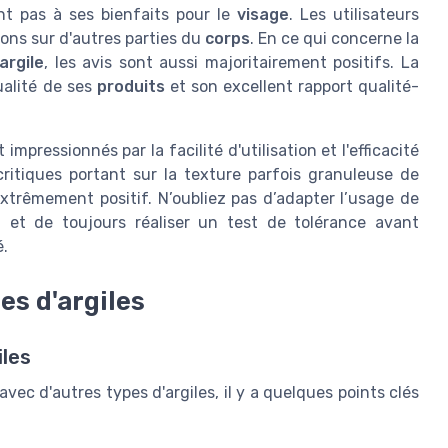
nt pas à ses bienfaits pour le
visage
. Les utilisateurs
ons sur d'autres parties du
corps
. En ce qui concerne la
argile
, les avis sont aussi majoritairement positifs. La
alité de ses
produits
et son excellent rapport qualité-
impressionnés par la facilité d'utilisation et l'efficacité
critiques portant sur la texture parfois granuleuse de
 extrêmement positif. N’oubliez pas d’adapter l’usage de
u
et de toujours réaliser un test de tolérance avant
é.
es d'argiles
iles
avec d'autres types d'argiles, il y a quelques points clés