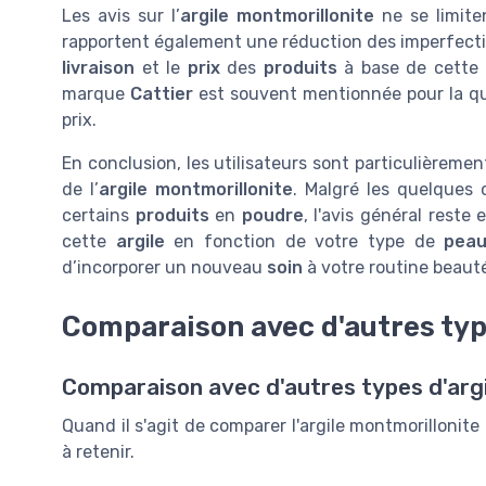
Les avis sur l’
argile montmorillonite
ne se limite
rapportent également une réduction des imperfecti
livraison
et le
prix
des
produits
à base de cette
marque
Cattier
est souvent mentionnée pour la qu
prix.
En conclusion, les utilisateurs sont particulièrement 
de l’
argile montmorillonite
. Malgré les quelques 
certains
produits
en
poudre
, l'avis général reste
cette
argile
en fonction de votre type de
pea
d’incorporer un nouveau
soin
à votre routine beaut
Comparaison avec d'autres typ
Comparaison avec d'autres types d'arg
Quand il s'agit de comparer l'argile montmorillonite 
à retenir.