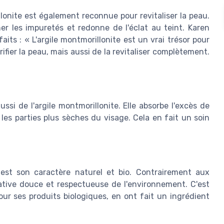
llonite est également reconnue pour revitaliser la peau.
er les impuretés et redonne de l'éclat au teint. Karen
its : « L'argile montmorillonite est un vrai trésor pour
ifier la peau, mais aussi de la revitaliser complètement.
si de l'argile montmorillonite. Elle absorbe l'excès de
es parties plus sèches du visage. Cela en fait un soin
e est son caractère naturel et bio. Contrairement aux
native douce et respectueuse de l'environnement. C'est
r ses produits biologiques, en ont fait un ingrédient