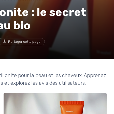
nite : le secret
au bio
Partager cette page
illonite pour la peau et les cheveux. Apprenez
 et explorez les avis des utilisateurs.