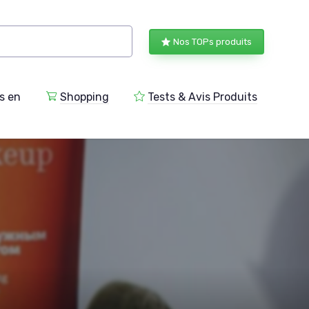
Nos TOPs produits
s en
Shopping
Tests & Avis Produits