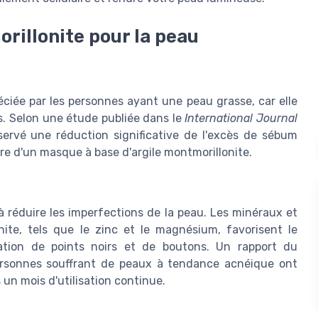
orillonite pour la peau
ciée par les personnes ayant une peau grasse, car elle
s. Selon une étude publiée dans le
International Journal
servé une réduction significative de l'excès de sébum
re d'un masque à base d'argile montmorillonite.
à réduire les imperfections de la peau. Les minéraux et
nite, tels que le zinc et le magnésium, favorisent le
ation de points noirs et de boutons. Un rapport du
sonnes souffrant de peaux à tendance acnéique ont
 un mois d'utilisation continue.