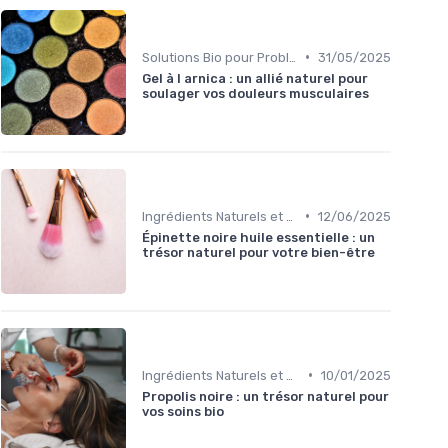
•
Solutions Bio pour Problèmes de Peau
31/05/2025
Gel à l arnica : un allié naturel pour
soulager vos douleurs musculaires
•
Ingrédients Naturels et Leurs Propriétés
12/06/2025
Épinette noire huile essentielle : un
trésor naturel pour votre bien-être
•
Ingrédients Naturels et Leurs Propriétés
10/01/2025
Propolis noire : un trésor naturel pour
vos soins bio