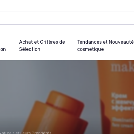
Achat et Critères de
Tendances et Nouveauté
ion
Sélection
cosmetique
Naturels et Leurs Propriétés