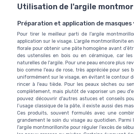
Utilisation de l'argile montmo
Préparation et application de masques 
Pour tirer le meilleur parti de l'argile montmorill
application sur le visage. L’argile montmorillonite 
florale pour obtenir une pâte homogène avant d’êtr
des ustensiles en bois ou en céramique, car les 
naturelles de l'argile. Pour une peau encore plus rev
bio comme l'eau de rose, très appréciée pour ses bi
uniformément sur le visage, en évitant le contour d
rincer à l'eau tiède. Pour les peaux sèches ou sensi
complètement, mais plutôt de vaporiser un peu d'ea
pouvez découvrir d'autres astuces et conseils po
l’usage classique de la pâte, il existe aussi des m
Ces produits, souvent formulés avec une combinai
grandement le soin du visage au quotidien. Parmi le
l'argile montmorillonite pour réguler l’excès de séb