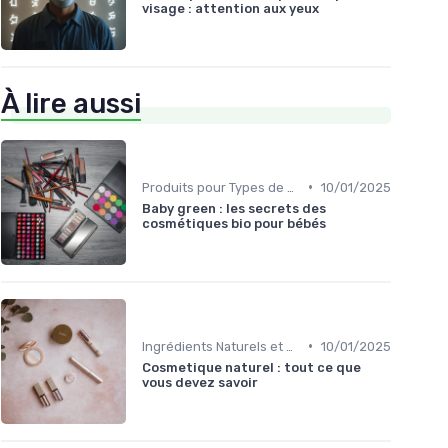
visage : attention aux yeux
À lire aussi
•
Produits pour Types de Peau
10/01/2025
Baby green : les secrets des
cosmétiques bio pour bébés
•
Ingrédients Naturels et Leurs Propriétés
10/01/2025
Cosmetique naturel : tout ce que
vous devez savoir