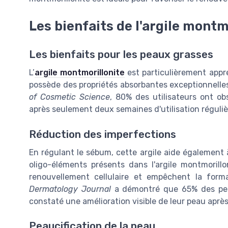
Les bienfaits de l'argile montm
Les bienfaits pour les peaux grasses
L’
argile montmorillonite
est particulièrement appré
possède des propriétés absorbantes exceptionnelle
of Cosmetic Science
, 80% des utilisateurs ont ob
après seulement deux semaines d'utilisation réguliè
Réduction des imperfections
En régulant le sébum, cette argile aide également 
oligo-éléments présents dans l'argile montmorillo
renouvellement cellulaire et empêchent la form
Dermatology Journal
a démontré que 65% des per
constaté une amélioration visible de leur peau après
Peaucification de la peau