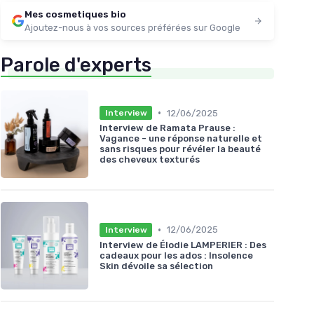
Mes cosmetiques bio
Ajoutez-nous à vos sources préférées sur Google
Parole d'experts
•
12/06/2025
Interview
Interview de Ramata Prause :
Vagance - une réponse naturelle et
sans risques pour révéler la beauté
des cheveux texturés
•
12/06/2025
Interview
Interview de Élodie LAMPERIER : Des
cadeaux pour les ados : Insolence
Skin dévoile sa sélection