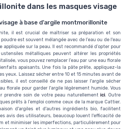
rillonite dans les masques visage
visage à base d'argile montmorillonite
onite, il est crucial de maîtriser sa préparation et son
en poudre est souvent mélangée avec de l’eau ou de l'eau
e appliquée sur la peau. Il est recommandé d’opter pour
ustensiles métalliques peuvent altérer les propriétés
italisée, vous pouvez remplacer l’eau par une eau florale
enfaits apaisants. Une fois la pâte prête, appliquez-la
es yeux. Laissez sécher entre 10 et 15 minutes avant de
bles, il est conseillé de ne pas laisser l'argile sécher
u florale pour garder l'argile légèrement humide. Vous
ur prendre soin de votre peau naturellement
ici
. Outre
asques prêts à l’emploi comme ceux de la marque Cattier.
son d'argiles et d'autres ingrédients bio, facilitent
s avis des utilisateurs, beaucoup louent l'efficacité de
um et minimiser les imperfections, particulièrement pour