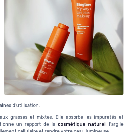
nes d'utilisation.
eaux grasses et mixtes. Elle absorbe les impuretés et
ntionne un rapport de la
cosmétique naturel
, l'argile
llement cellulaire et rendre votre peau lumineuse.