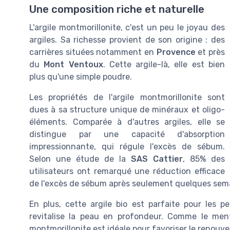
Une composition riche et naturelle
L'argile montmorillonite, c'est un peu le joyau des
argiles. Sa richesse provient de son origine : des
carrières situées notamment en
Provence
et près
du
Mont Ventoux
. Cette argile-là, elle est bien
plus qu'une simple poudre.
Les propriétés de l'argile montmorillonite sont
dues à sa structure unique de minéraux et oligo-
éléments. Comparée à d'autres argiles, elle se
distingue par une capacité d'absorption
impressionnante, qui régule l'excès de sébum.
Selon une étude de la
SAS Cattier
, 85% des
utilisateurs ont remarqué une réduction efficace
de l'excès de sébum après seulement quelques semai
En plus, cette argile bio est parfaite pour les p
revitalise la peau en profondeur. Comme le me
montmorillonite est idéale pour favoriser le renouve