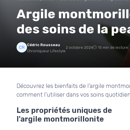
Argile montmorillo
des soins de la pe
Cédric Rousseau
2 octobre 2024
15 min de lecture
Chroniqueur Lifestyle
Découvrez les bienfaits de l'argile montmor
comment l'utiliser dans vos soins quotidiens
Les propriétés uniques de
l'argile montmorillonite