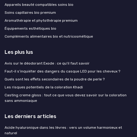
Appareils beauté compatibles soins bio
Soins capillaires bio premium
Aromathérapie et phytothérapie premium
Équipements esthétiques bio
Compléments alimentaires bio et nutricosmétique
Les plus lus
Avis sur le déodorant Exode : ce qu'il faut savoir
Faut-il s’inquiéter des dangers du casque LED pour les cheveux ?
Quels sont les effets secondaires de la poudre de perle ?
Les risques potentiels de la coloration Khadi
Casting creme gloss : tout ce que vous devez savoir sur la coloration
sans ammoniaque
Les derniers articles
Acide hyaluronique dans les lèvres : vers un volume harmonieux et
naturel