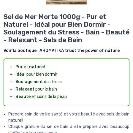
Sel de Mer Morte 1000g - Pur et
Naturel - Idéal pour Bien Dormir -
Soulagement du Stress - Bain - Beauté
- Relaxant - Sels de Bain
Voir la boutique :
AROMATIKA trust the power of nature
＋
Pur
et
naturel
＋
Idéal
pour bien dormir
＋
Soulagement
du stress
＋
Relaxant
pour le bain
＋
Beauté
et soins de la peau
Prendre soin de votre santé et votre beauté avec sels de bain
naturel!
Chaque granulé du sel de bain a été préparé avec beaucoup
d'efforts et de soins avec