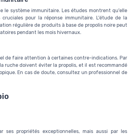
rce le système immunitaire. Les études montrent qu'elle
 cruciales pour la réponse immunitaire. L'étude de la
ion régulière de produits à base de propolis noire peut
iratoires pendant les mois hivernaux.
iel de faire attention à certaines contre-indications. Par
a ruche doivent éviter la propolis, et il est recommandé
topique. En cas de doute, consultez un professionnel de
bio
r ses propriétés exceptionnelles, mais aussi par les