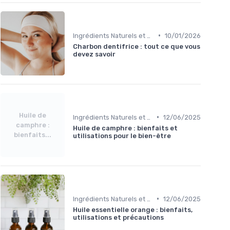
•
Ingrédients Naturels et Leurs Propriétés
10/01/2026
Charbon dentifrice : tout ce que vous
devez savoir
Huile de
•
Ingrédients Naturels et Leurs Propriétés
12/06/2025
camphre :
Huile de camphre : bienfaits et
bienfaits...
utilisations pour le bien-être
•
Ingrédients Naturels et Leurs Propriétés
12/06/2025
Huile essentielle orange : bienfaits,
utilisations et précautions