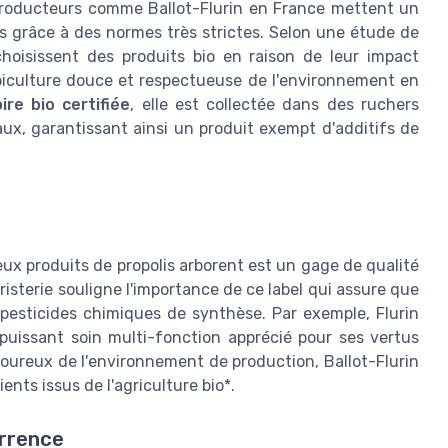
es producteurs comme Ballot-Flurin en France mettent un
lis grâce à des normes très strictes. Selon une étude de
oisissent des produits bio en raison de leur impact
'apiculture douce et respectueuse de l'environnement en
ire bio certifiée
, elle est collectée dans des ruchers
caux, garantissant ainsi un produit exempt d'additifs de
x produits de propolis arborent est un gage de qualité
isterie souligne l'importance de ce label qui assure que
ns pesticides chimiques de synthèse. Par exemple, Flurin
n puissant soin multi-fonction apprécié pour ses vertus
goureux de l'environnement de production, Ballot-Flurin
ients issus de l'agriculture bio*.
urrence