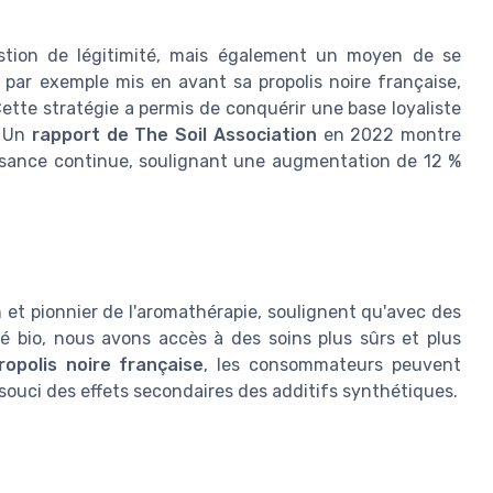
stion de légitimité, mais également un moyen de se
par exemple mis en avant sa propolis noire française,
 Cette stratégie a permis de conquérir une base loyaliste
. Un
rapport de The Soil Association
en 2022 montre
issance continue, soulignant une augmentation de 12 %
et pionnier de l'aromathérapie, soulignent qu'avec des
ié bio, nous avons accès à des soins plus sûrs et plus
ropolis noire française
, les consommateurs peuvent
 souci des effets secondaires des additifs synthétiques.