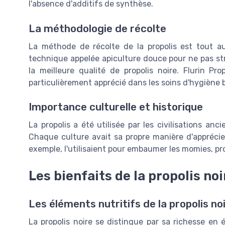
l'absence d'additifs de synthèse.
La méthodologie de récolte
La méthode de récolte de la propolis est tout aus
technique appelée apiculture douce pour ne pas str
la meilleure qualité de propolis noire. Flurin Pr
particulièrement apprécié dans les soins d'hygiène b
Importance culturelle et historique
La propolis a été utilisée par les civilisations an
Chaque culture avait sa propre manière d'apprécier
exemple, l'utilisaient pour embaumer les momies, p
Les bienfaits de la propolis noi
Les éléments nutritifs de la propolis no
La propolis noire se distingue par sa richesse en