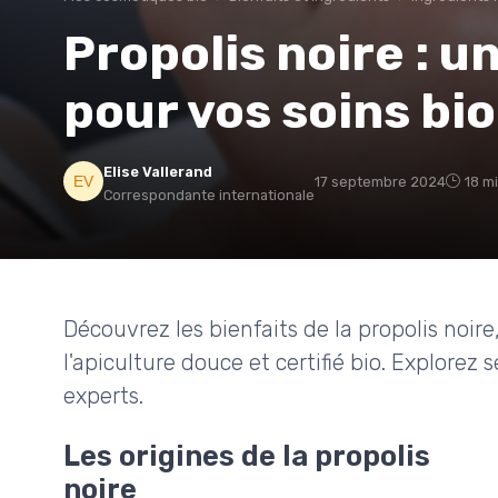
Propolis noire : u
pour vos soins bio
Elise Vallerand
17 septembre 2024
18 m
Correspondante internationale
Découvrez les bienfaits de la propolis noire
l'apiculture douce et certifié bio. Explorez 
experts.
Les origines de la propolis
noire