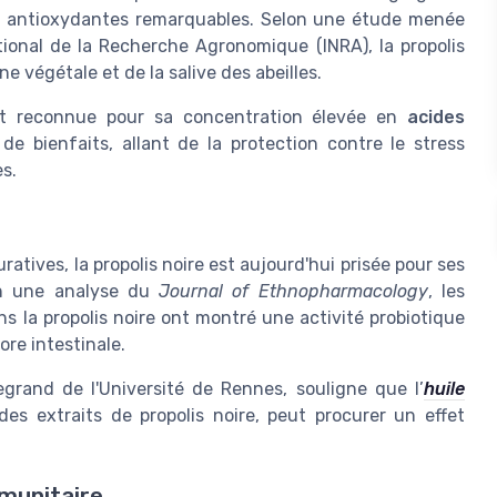
s antioxydantes remarquables. Selon une étude menée
ational de la Recherche Agronomique (INRA), la propolis
e végétale et de la salive des abeilles.
ent reconnue pour sa concentration élevée en
acides
 de bienfaits, allant de la protection contre le stress
es.
ratives, la propolis noire est aujourd'hui prisée pour ses
lon une analyse du
Journal of Ethnopharmacology
, les
ns la propolis noire ont montré une activité probiotique
lore intestinale.
grand de l'Université de Rennes, souligne que l’
huile
s extraits de propolis noire, peut procurer un effet
mmunitaire