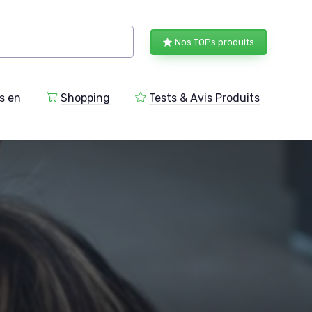
Nos TOPs produits
s en
Shopping
Tests & Avis Produits