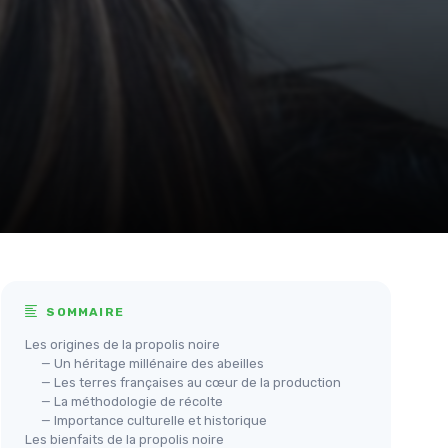
SOMMAIRE
Les origines de la propolis noire
— Un héritage millénaire des abeilles
— Les terres françaises au cœur de la production
— La méthodologie de récolte
— Importance culturelle et historique
Les bienfaits de la propolis noire