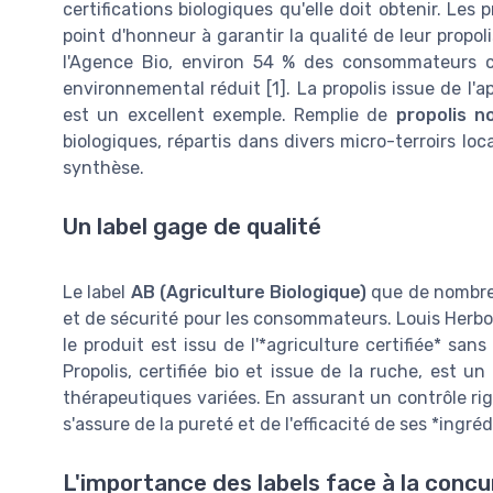
certifications biologiques qu'elle doit obtenir. L
point d'honneur à garantir la qualité de leur propo
l'Agence Bio, environ 54 % des consommateurs ch
environnemental réduit [1]. La propolis issue de l
est un excellent exemple. Remplie de
propolis no
biologiques, répartis dans divers micro-terroirs lo
synthèse.
Un label gage de qualité
Le label
AB (Agriculture Biologique)
que de nombreu
et de sécurité pour les consommateurs. Louis Herbor
le produit est issu de l'*agriculture certifiée* sa
Propolis, certifiée bio et issue de la ruche, est u
thérapeutiques variées. En assurant un contrôle ri
s'assure de la pureté et de l'efficacité de ses *ingréd
L'importance des labels face à la conc