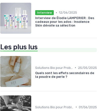
•
12/06/2025
Interview
Interview de Élodie LAMPERIER : Des
cadeaux pour les ados : Insolence
Skin dévoile sa sélection
Les plus lus
•
Solutions Bio pour Problèmes de Peau
25/05/2025
Quels sont les effets secondaires de
la poudre de perle ?
•
Solutions Bio pour Problèmes de Peau
01/06/2025