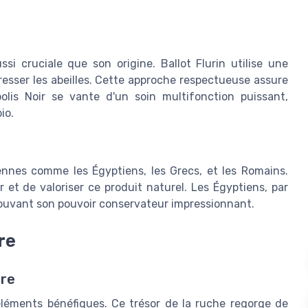
si cruciale que son origine. Ballot Flurin utilise une
esser les abeilles. Cette approche respectueuse assure
opolis Noir se vante d'un soin multifonction puissant,
io.
ciennes comme les Égyptiens, les Grecs, et les Romains.
 et de valoriser ce produit naturel. Les Égyptiens, par
rouvant son pouvoir conservateur impressionnant.
re
ire
 éléments bénéfiques. Ce trésor de la ruche regorge de