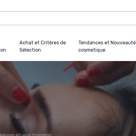
Achat et Critères de
Tendances et Nouveauté
ion
Sélection
cosmetique
Naturels et Leurs Propriétés