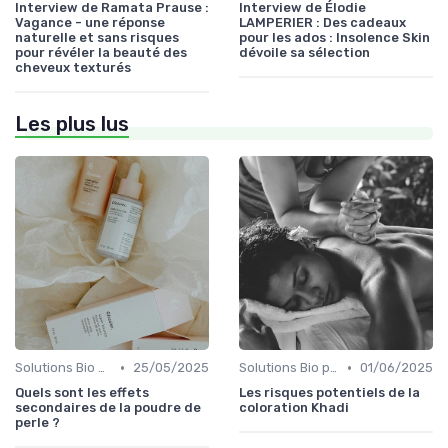
Interview de Ramata Prause :
Interview de Élodie
Vagance - une réponse
LAMPERIER : Des cadeaux
naturelle et sans risques
pour les ados : Insolence Skin
pour révéler la beauté des
dévoile sa sélection
cheveux texturés
Les plus lus
•
•
Solutions Bio pour Problèmes de Peau
25/05/2025
Solutions Bio pour Problèmes de Peau
01/06/2025
Quels sont les effets
Les risques potentiels de la
secondaires de la poudre de
coloration Khadi
perle ?