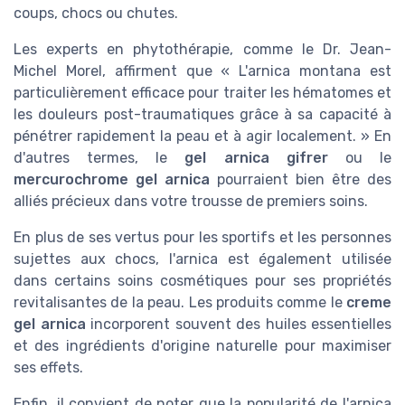
coups, chocs ou chutes.
Les experts en phytothérapie, comme le Dr. Jean-
Michel Morel, affirment que « L'arnica montana est
particulièrement efficace pour traiter les hématomes et
les douleurs post-traumatiques grâce à sa capacité à
pénétrer rapidement la peau et à agir localement. » En
d'autres termes, le
gel arnica gifrer
ou le
mercurochrome gel arnica
pourraient bien être des
alliés précieux dans votre trousse de premiers soins.
En plus de ses vertus pour les sportifs et les personnes
sujettes aux chocs, l'arnica est également utilisée
dans certains soins cosmétiques pour ses propriétés
revitalisantes de la peau. Les produits comme le
creme
gel arnica
incorporent souvent des huiles essentielles
et des ingrédients d'origine naturelle pour maximiser
ses effets.
Enfin, il convient de noter que la popularité de l'arnica