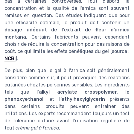
pas à certaines controverses. Tout d'abord, la
concentration et la qualité de l'arnica sont souvent
remises en question. Des études indiquent que pour
une efficacité optimale, le produit doit contenir un
dosage adéquat de l'extrait de fleur d’arnica
montana
. Certains fabricants peuvent cependant
choisir de réduire la concentration pour des raisons de
coût, ce qui limite les effets bénéfiques du gel (source :
NCBI
).
De plus, bien que le gel à l'arnica soit généralement
considéré comme sûr, il peut provoquer des réactions
cutanées chez les personnes sensibles. Les ingrédients
tels que
l'alkyl acrylate crosspolymer, le
phenoxyethanol
, et
l’ethylhexylglycerin
présents
dans certains produits peuvent entraîner des
irritations. Les experts recommandent toujours un test
de tolérance cutané avant l’utilisation régulière de
tout
crème gel à l'arnica
.