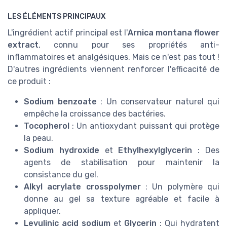
LES ÉLÉMENTS PRINCIPAUX
L'ingrédient actif principal est l'
Arnica montana flower
extract
, connu pour ses propriétés anti-
inflammatoires et analgésiques. Mais ce n'est pas tout !
D'autres ingrédients viennent renforcer l'efficacité de
ce produit :
Sodium benzoate
: Un conservateur naturel qui
empêche la croissance des bactéries.
Tocopherol
: Un antioxydant puissant qui protège
la peau.
Sodium hydroxide
et
Ethylhexylglycerin
: Des
agents de stabilisation pour maintenir la
consistance du gel.
Alkyl acrylate crosspolymer
: Un polymère qui
donne au gel sa texture agréable et facile à
appliquer.
Levulinic acid sodium
et
Glycerin
: Qui hydratent