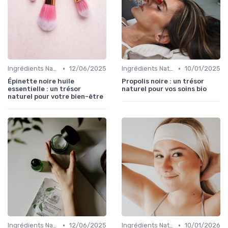
•
•
Ingrédients Naturels et Leurs Propriétés
12/06/2025
Ingrédients Naturels et Leurs Propriétés
10/01/2025
Épinette noire huile
Propolis noire : un trésor
essentielle : un trésor
naturel pour vos soins bio
naturel pour votre bien-être
•
•
Ingrédients Naturels et Leurs Propriétés
12/06/2025
Ingrédients Naturels et Leurs Propriétés
10/01/2026