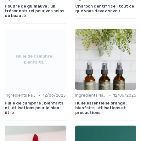
Poudre de guimauve : un
Charbon dentifrice : tout ce
trésor naturel pour vos soins
que vous devez savoir
de beauté
Huile de camphre :
bienfaits...
•
•
Ingrédients Naturels et Leurs Propriétés
12/06/2025
Ingrédients Naturels et Leurs Propriétés
12/06/2025
Huile de camphre : bienfaits
Huile essentielle orange :
et utilisations pour le bien-
bienfaits, utilisations et
être
précautions