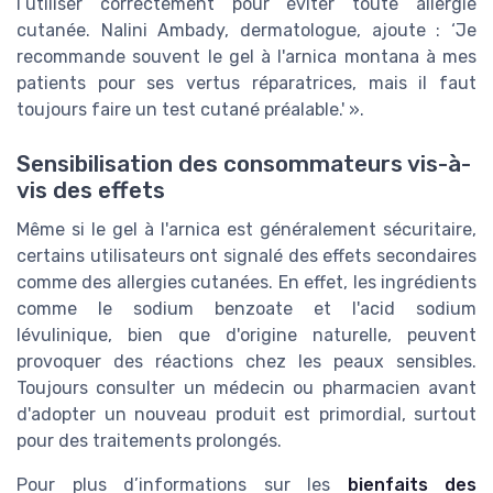
l’utiliser correctement pour éviter toute allergie
cutanée. Nalini Ambady, dermatologue, ajoute : ‘Je
recommande souvent le gel à l'arnica montana à mes
patients pour ses vertus réparatrices, mais il faut
toujours faire un test cutané préalable.' ».
Sensibilisation des consommateurs vis-à-
vis des effets
Même si le gel à l'arnica est généralement sécuritaire,
certains utilisateurs ont signalé des effets secondaires
comme des allergies cutanées. En effet, les ingrédients
comme le sodium benzoate et l'acid sodium
lévulinique, bien que d'origine naturelle, peuvent
provoquer des réactions chez les peaux sensibles.
Toujours consulter un médecin ou pharmacien avant
d'adopter un nouveau produit est primordial, surtout
pour des traitements prolongés.
Pour plus d’informations sur les
bienfaits des