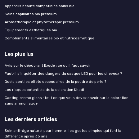
Appareils beauté compatibles soins bio
Soins capillaires bio premium
Aromathérapie et phytothérapie premium
Équipements esthétiques bio
Compléments alimentaires bio et nutricosmétique
Les plus lus
Avis sur le déodorant Exode : ce qu'il faut savoir
Faut-il s’inquiéter des dangers du casque LED pour les cheveux ?
Quels sont les effets secondaires de la poudre de perle ?
Les risques potentiels de la coloration Khadi
Casting creme gloss : tout ce que vous devez savoir sur la coloration
sans ammoniaque
Les derniers articles
Soin anti-âge naturel pour homme : les gestes simples qui font la
différence après 35 ans