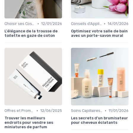
•
•
Choisir ses Cosmétiques Bio
12/01/2026
Conseils d'Application
14/01/2026
L'élégance de la trousse de
Optimisez votre salle de bain
toilette en gaze de coton
avec un porte-savon mural
•
•
Offres et Promotions
12/06/2025
Soins Capillaires Bio
11/01/2026
Trouver les meilleurs
Les secrets d'un brumisateur
endroits pour vendre ses
pour cheveux éclatants
miniatures de parfum