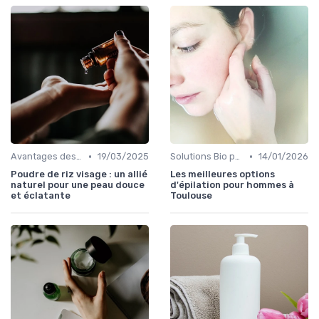
•
•
Avantages des Cosmétiques Bio
19/03/2025
Solutions Bio pour Problèmes de Peau
14/01/2026
Poudre de riz visage : un allié
Les meilleures options
naturel pour une peau douce
d'épilation pour hommes à
et éclatante
Toulouse