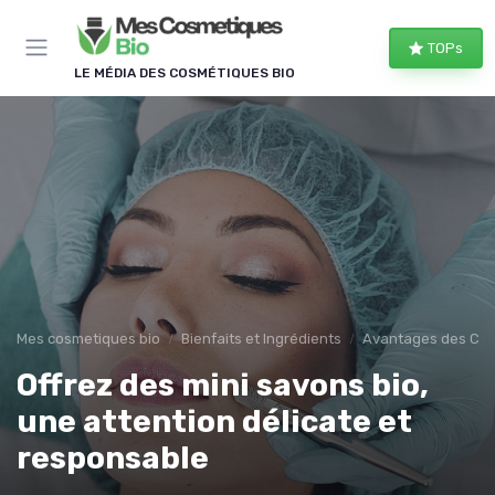
Panneau de gestion des cookies
TOPs
LE MÉDIA DES COSMÉTIQUES BIO
Mes cosmetiques bio
Bienfaits et Ingrédients
Avantages des Cos
Offrez des mini savons bio,
une attention délicate et
responsable