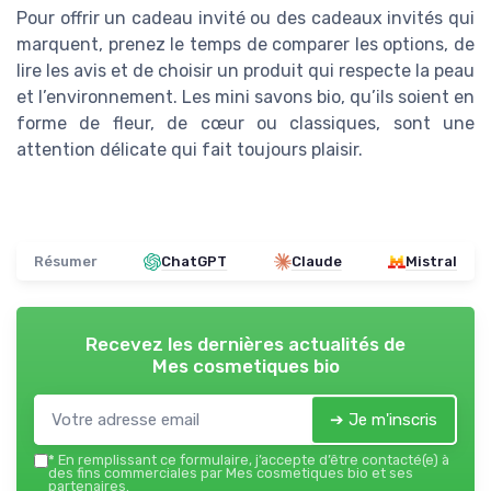
Pour offrir un cadeau invité ou des cadeaux invités qui
marquent, prenez le temps de comparer les options, de
lire les avis et de choisir un produit qui respecte la peau
et l’environnement. Les mini savons bio, qu’ils soient en
forme de fleur, de cœur ou classiques, sont une
attention délicate qui fait toujours plaisir.
Résumer
ChatGPT
Claude
Mistral
Recevez les dernières actualités de
Mes cosmetiques bio
➔ Je m'inscris
*
En remplissant ce formulaire, j’accepte d’être contacté(e) à
des fins commerciales par Mes cosmetiques bio et ses
partenaires.