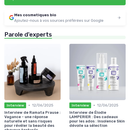
Mes cosmetiques bio
Ajoutez-nous à vos sources préférées sur Google
Parole d'experts
•
•
12/06/2025
12/06/2025
Interview
Interview
Interview de Ramata Prause :
Interview de Élodie
Vagance - une réponse
LAMPERIER : Des cadeaux
naturelle et sans risques
pour les ados : Insolence Skin
pour révéler la beauté des
dévoile sa sélection
cheveux texturés