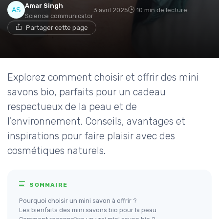
Amar Singh
3 avril 2025
10 min de lecture
Science communicator
Partager cette page
Explorez comment choisir et offrir des mini
savons bio, parfaits pour un cadeau
respectueux de la peau et de
l'environnement. Conseils, avantages et
inspirations pour faire plaisir avec des
cosmétiques naturels.
SOMMAIRE
Pourquoi choisir un mini savon à offrir ?
Les bienfaits des mini savons bio pour la peau