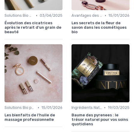
•
•
Solutions Bio pour Problèmes de Peau
03/04/2025
Avantages des Cosmétiques Bio
15/01/2026
Évolution des cicatrices
Les secrets de la fleur de
après le retrait d'un grain de
savon dans les cosmétiques
beauté
bio
•
•
Solutions Bio pour Problèmes de Peau
15/01/2026
Ingrédients Naturels et Leurs Propriétés
19/03/2025
Les bienfaits de l'huile de
Baume des pyrenees : le
massage professionnelle
trésor naturel pour vos soins
quotidiens