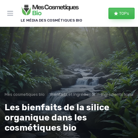
Panneau de gestion des cookies
TOPs
LE MÉDIA DES COSMÉTIQUES BIO
Mes cosmetiques bio
Bienfaits et Ingrédients
Ingrédients Naturel
Les bienfaits de la silice
organique dans les
cosmétiques bio