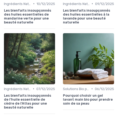
•
•
Ingrédients Naturels et Leurs Propriétés
10/12/2025
Ingrédients Naturels et Leurs Propriétés
09/12/2025
Les bienfaits insoupçonnés
Les bienfaits insoupçonnés
des huiles essentielles de
des huiles essentielles à la
mandarine verte pour une
lavande pour une beauté
beauté naturelle
naturelle
•
•
Ingrédients Naturels et Leurs Propriétés
07/12/2025
Solutions Bio pour Problèmes de Peau
06/12/2025
Les bienfaits insoupçonnés
Pourquoi choisir un gel
de l’huile essentielle de
lavant main bio pour prendre
cèdre de l’Atlas pour une
soin de sa peau
beauté naturelle