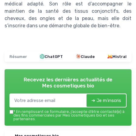
médical adapté. Son rôle est d’accompagner le
maintien de la santé des tissus conjonctifs, des
cheveux, des ongles et de la peau, mais elle doit
s’inscrire dans une démarche globale de bien-être.
Résumer
ChatGPT
Claude
Mistral
Recevez les dernières actualités de
Mes cosmetiques bio
➔ Je m'inscris
*
En remplissant ce formulaire, j’accepte d’être contacté(e) à
des fins commerciales par Mes cosmetiques bio et ses
partenaires.
Mes cosmetiques bio