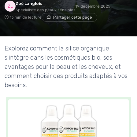
Zoé Langlois
19 décembre 2025
Spécialiste des peaux sensibles
13 min de lecture
Partager cette page
Explorez comment la silice organique
s'intègre dans les cosmétiques bio, ses
avantages pour la peau et les cheveux, et
comment choisir des produits adaptés à vos
besoins.