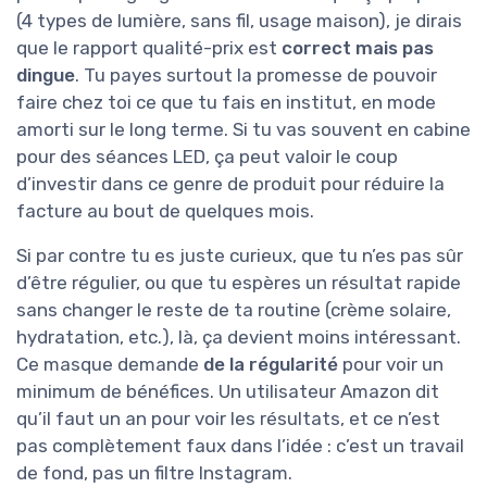
(4 types de lumière, sans fil, usage maison), je dirais
que le rapport qualité-prix est
correct mais pas
dingue
. Tu payes surtout la promesse de pouvoir
faire chez toi ce que tu fais en institut, en mode
amorti sur le long terme. Si tu vas souvent en cabine
pour des séances LED, ça peut valoir le coup
d’investir dans ce genre de produit pour réduire la
facture au bout de quelques mois.
Si par contre tu es juste curieux, que tu n’es pas sûr
d’être régulier, ou que tu espères un résultat rapide
sans changer le reste de ta routine (crème solaire,
hydratation, etc.), là, ça devient moins intéressant.
Ce masque demande
de la régularité
pour voir un
minimum de bénéfices. Un utilisateur Amazon dit
qu’il faut un an pour voir les résultats, et ce n’est
pas complètement faux dans l’idée : c’est un travail
de fond, pas un filtre Instagram.