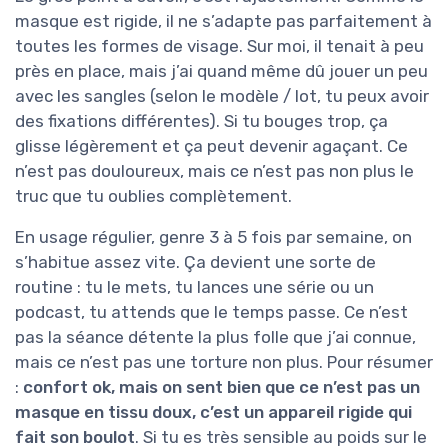
masque est rigide, il ne s’adapte pas parfaitement à
toutes les formes de visage. Sur moi, il tenait à peu
près en place, mais j’ai quand même dû jouer un peu
avec les sangles (selon le modèle / lot, tu peux avoir
des fixations différentes). Si tu bouges trop, ça
glisse légèrement et ça peut devenir agaçant. Ce
n’est pas douloureux, mais ce n’est pas non plus le
truc que tu oublies complètement.
En usage régulier, genre 3 à 5 fois par semaine, on
s’habitue assez vite. Ça devient une sorte de
routine : tu le mets, tu lances une série ou un
podcast, tu attends que le temps passe. Ce n’est
pas la séance détente la plus folle que j’ai connue,
mais ce n’est pas une torture non plus. Pour résumer
:
confort ok, mais on sent bien que ce n’est pas un
masque en tissu doux, c’est un appareil rigide qui
fait son boulot
. Si tu es très sensible au poids sur le