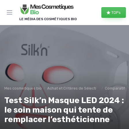
Panneau de gestion des cookies
TOPs
LE MÉDIA DES COSMÉTIQUES BIO
Mes cosmetiques bio
Achat et Critères de Sélection
Comparatifs e
Test Silk’n Masque LED 2024 :
le soin maison qui tente de
remplacer l’esthéticienne