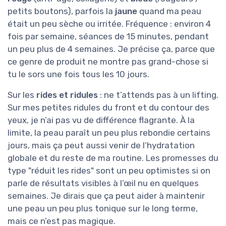
petits boutons), parfois la
jaune
quand ma peau
était un peu sèche ou irritée. Fréquence : environ 4
fois par semaine, séances de 15 minutes, pendant
un peu plus de 4 semaines. Je précise ça, parce que
ce genre de produit ne montre pas grand-chose si
tu le sors une fois tous les 10 jours.
Sur les
rides et ridules
: ne t’attends pas à un lifting.
Sur mes petites ridules du front et du contour des
yeux, je n’ai pas vu de différence flagrante. À la
limite, la peau paraît un peu plus rebondie certains
jours, mais ça peut aussi venir de l’hydratation
globale et du reste de ma routine. Les promesses du
type "réduit les rides" sont un peu optimistes si on
parle de résultats visibles à l’œil nu en quelques
semaines. Je dirais que ça peut aider à maintenir
une peau un peu plus tonique sur le long terme,
mais ce n’est pas magique.