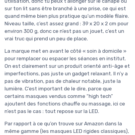
utilisation, donc tu peux t’allonger sur le canapé ou
sur ton lit sans être branché à une prise, ce qui est
quand même bien plus pratique qu’un modèle filaire.
Niveau taille, c’est assez grand : 39 x 20 x 2 cm pour
environ 300 g, donc ce n’est pas un jouet, c’est un
vrai truc qui prend un peu de place.
La marque met en avant le côté « soin à domicile »
pour remplacer ou espacer les séances en institut.
On est clairement sur un produit orienté anti-âge et
imperfections, pas juste un gadget relaxant. Il n’y a
pas de vibration, pas de chaleur notable, juste la
lumière. C’est important de le dire, parce que
certains masques vendus comme “high tech”
ajoutent des fonctions chauffe ou massage, ici ce
n’est pas le cas : tout repose sur la LED.
Par rapport à ce qu’on trouve sur Amazon dans la
même gamme (les masques LED rigides classiques),