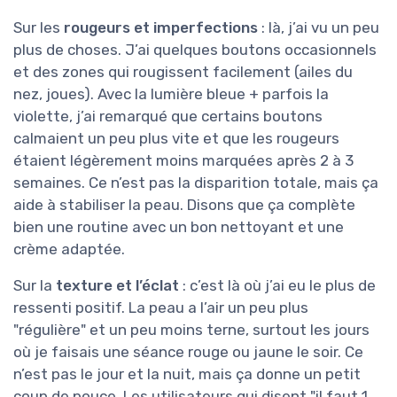
Sur les
rougeurs et imperfections
: là, j’ai vu un peu
plus de choses. J’ai quelques boutons occasionnels
et des zones qui rougissent facilement (ailes du
nez, joues). Avec la lumière bleue + parfois la
violette, j’ai remarqué que certains boutons
calmaient un peu plus vite et que les rougeurs
étaient légèrement moins marquées après 2 à 3
semaines. Ce n’est pas la disparition totale, mais ça
aide à stabiliser la peau. Disons que ça complète
bien une routine avec un bon nettoyant et une
crème adaptée.
Sur la
texture et l’éclat
: c’est là où j’ai eu le plus de
ressenti positif. La peau a l’air un peu plus
"régulière" et un peu moins terne, surtout les jours
où je faisais une séance rouge ou jaune le soir. Ce
n’est pas le jour et la nuit, mais ça donne un petit
coup de pouce. Les utilisateurs qui disent "il faut 1