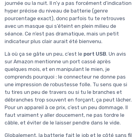
journée ou la nuit. Il n’y a pas forcément d’indication
hyper précise du niveau de batterie (genre
pourcentage exact), donc parfois tu te retrouves
avec un masque qui s’éteint en plein milieu de
séance. Ce n’est pas dramatique, mais un petit
indicateur plus clair aurait été bienvenu.
Là où ça se gâte un peu, c’est le
port USB
. Un avis
sur Amazon mentionne un port cassé après
quelques mois, et en manipulant le mien, je
comprends pourquoi : le connecteur ne donne pas
une impression de robustesse folle. Tu sens que si
tu tires un peu de travers ou si tu le branches et
débranches trop souvent en forçant, ça peut lâcher.
Pour un appareil à ce prix, c’est un peu dommage. Il
faut vraiment y aller doucement, ne pas tordre le
câble, et éviter de le laisser pendre dans le vide.
Globalement, la batterie fait le job et le côté sans fil