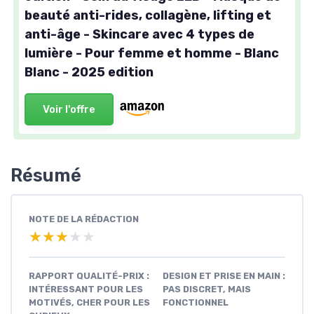
beauté anti-rides, collagène, lifting et
anti-âge - Skincare avec 4 types de
lumière - Pour femme et homme - Blanc
Blanc - 2025 edition
Voir l'offre
Résumé
NOTE DE LA RÉDACTION
★★★★★
★★★★★
RAPPORT QUALITÉ-PRIX :
DESIGN ET PRISE EN MAIN :
INTÉRESSANT POUR LES
PAS DISCRET, MAIS
MOTIVÉS, CHER POUR LES
FONCTIONNEL