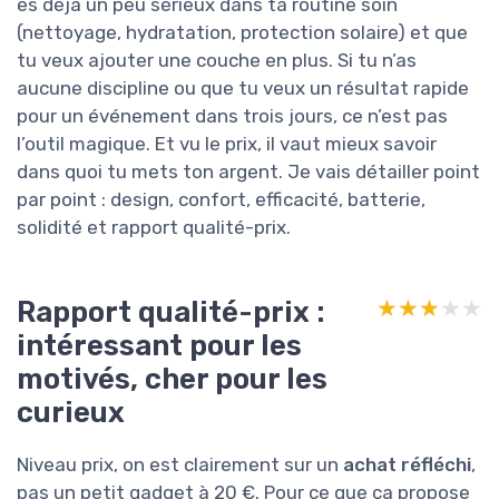
es déjà un peu sérieux dans ta routine soin
(nettoyage, hydratation, protection solaire) et que
tu veux ajouter une couche en plus. Si tu n’as
aucune discipline ou que tu veux un résultat rapide
pour un événement dans trois jours, ce n’est pas
l’outil magique. Et vu le prix, il vaut mieux savoir
dans quoi tu mets ton argent. Je vais détailler point
par point : design, confort, efficacité, batterie,
solidité et rapport qualité-prix.
Rapport qualité-prix :
★★★★★
★★★★★
intéressant pour les
motivés, cher pour les
curieux
Niveau prix, on est clairement sur un
achat réfléchi
,
pas un petit gadget à 20 €. Pour ce que ça propose