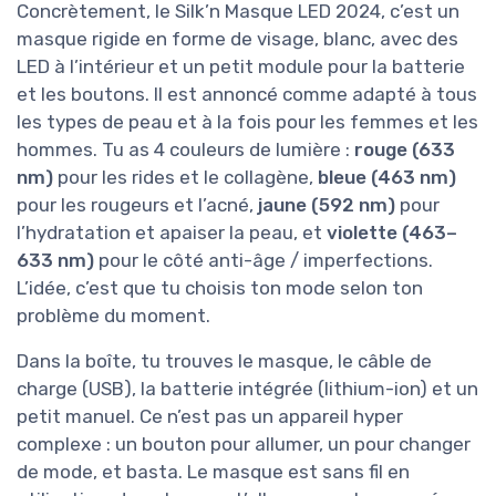
Concrètement, le Silk’n Masque LED 2024, c’est un
masque rigide en forme de visage, blanc, avec des
LED à l’intérieur et un petit module pour la batterie
et les boutons. Il est annoncé comme adapté à tous
les types de peau et à la fois pour les femmes et les
hommes. Tu as 4 couleurs de lumière :
rouge (633
nm)
pour les rides et le collagène,
bleue (463 nm)
pour les rougeurs et l’acné,
jaune (592 nm)
pour
l’hydratation et apaiser la peau, et
violette (463–
633 nm)
pour le côté anti-âge / imperfections.
L’idée, c’est que tu choisis ton mode selon ton
problème du moment.
Dans la boîte, tu trouves le masque, le câble de
charge (USB), la batterie intégrée (lithium-ion) et un
petit manuel. Ce n’est pas un appareil hyper
complexe : un bouton pour allumer, un pour changer
de mode, et basta. Le masque est sans fil en