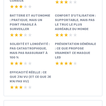
CURIEUX
★★★★★
★★★★★
★★★★★
★★★★★
BATTERIE ET AUTONOMIE
CONFORT D’UTILISATION :
: PRATIQUE, MAIS UN
SUPPORTABLE, MAIS PAS
POINT FRAGILE À
LE TRUC LE PLUS
SURVEILLER
AGRÉABLE DU MONDE
★★★★★
★★★★★
★★★★★
★★★★★
SOLIDITÉ ET LONGÉVITÉ :
PRÉSENTATION GÉNÉRALE
PAS CATASTROPHIQUE,
: CE QUE PROPOSE
MAIS PAS RASSURANT À
VRAIMENT CE MASQUE
100 %
LED
★★★★★
★★★★★
★★★★★
★★★★★
EFFICACITÉ RÉELLE : CE
QUE J’AI VU (ET CE QUE JE
N’AI PAS VU)
★★★★★
★★★★★