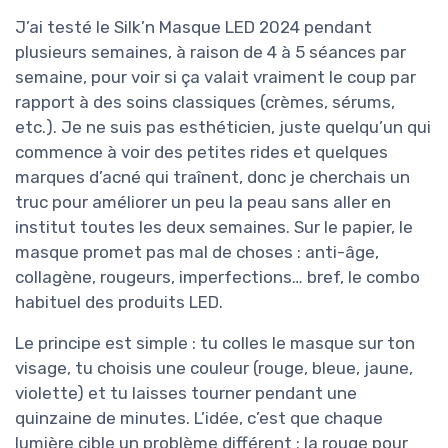
J’ai testé le Silk’n Masque LED 2024 pendant
plusieurs semaines, à raison de 4 à 5 séances par
semaine, pour voir si ça valait vraiment le coup par
rapport à des soins classiques (crèmes, sérums,
etc.). Je ne suis pas esthéticien, juste quelqu’un qui
commence à voir des petites rides et quelques
marques d’acné qui traînent, donc je cherchais un
truc pour améliorer un peu la peau sans aller en
institut toutes les deux semaines. Sur le papier, le
masque promet pas mal de choses : anti-âge,
collagène, rougeurs, imperfections… bref, le combo
habituel des produits LED.
Le principe est simple : tu colles le masque sur ton
visage, tu choisis une couleur (rouge, bleue, jaune,
violette) et tu laisses tourner pendant une
quinzaine de minutes. L’idée, c’est que chaque
lumière cible un problème différent : la rouge pour