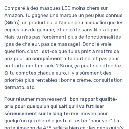
Comparé à des masques LED moins chers sur
Amazon, tu gagnes une marque un peu plus connue
(Silk’n), un produit qui a l’air un peu mieux fini que les
copies bas de gamme, et un côté sans fil pratique.
Mais tu n’as pas forcément plus de fonctionnalités
(pas de chaleur, pas de massage). Donc la vraie
question, c’est : est-ce que tu es prêt à mettre ce
prix pour
un complément
à ta routine, et pas pour
un traitement miracle ? Si oui, ça peut se défendre.
Si tu comptes chaque euro, il y a sûrement des
priorités plus rentables : bonne crème, consultation
dermato, etc.
Pour résumer mon ressenti :
bon rapport qualité-
prix pour quelqu’un qui sait qu’il va l’utiliser
sérieusement sur le long terme
, moyen pour
quelqu’un qui cherche juste à tester "pour voir". La
note Amazon de 4/5 reflète bien ça : les gens qui s’y