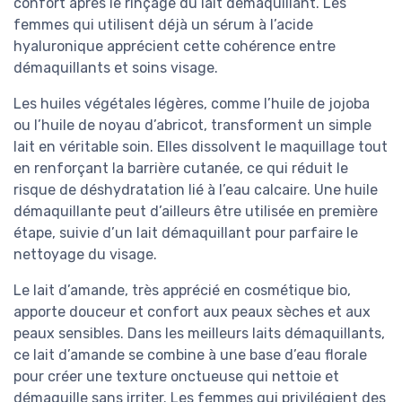
confort après le rinçage du lait démaquillant. Les
femmes qui utilisent déjà un sérum à l’acide
hyaluronique apprécient cette cohérence entre
démaquillants et soins visage.
Les huiles végétales légères, comme l’huile de jojoba
ou l’huile de noyau d’abricot, transforment un simple
lait en véritable soin. Elles dissolvent le maquillage tout
en renforçant la barrière cutanée, ce qui réduit le
risque de déshydratation lié à l’eau calcaire. Une huile
démaquillante peut d’ailleurs être utilisée en première
étape, suivie d’un lait démaquillant pour parfaire le
nettoyage du visage.
Le lait d’amande, très apprécié en cosmétique bio,
apporte douceur et confort aux peaux sèches et aux
peaux sensibles. Dans les meilleurs laits démaquillants,
ce lait d’amande se combine à une base d’eau florale
pour créer une texture onctueuse qui nettoie et
démaquille sans irriter. Les femmes qui privilégient des