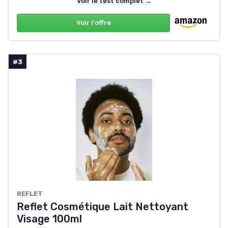
Voir le test complet →
Voir l'offre
#3
REFLET
Reflet Cosmétique Lait Nettoyant
Visage 100ml