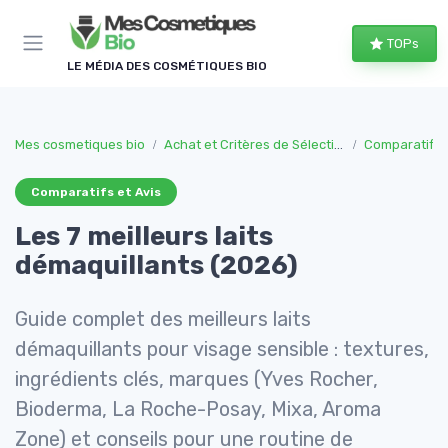
Panneau de gestion des cookies
TOPs
LE MÉDIA DES COSMÉTIQUES BIO
Mes cosmetiques bio
Achat et Critères de Sélection
Comparatifs e
Comparatifs et Avis
Les 7 meilleurs laits
démaquillants (2026)
Guide complet des meilleurs laits
démaquillants pour visage sensible : textures,
ingrédients clés, marques (Yves Rocher,
Bioderma, La Roche-Posay, Mixa, Aroma
Zone) et conseils pour une routine de