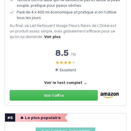
souple, pratique pour peaux sèches
Pack de 4 x 400 ml économique et pratique si on l’utilise
tous les jours
Au final, ce Lait Nettoyant Visage Fleurs Rares de L'Oréal est
un produit assez simple, mais globalement efficace pour ce
qu’on lui demande.
Voir plus
8.5
/10
★★★★★
★★★★★
🌟 Excellent
Voir le test complet →
Voir l'offre
#5
🔥 Le plus populaire