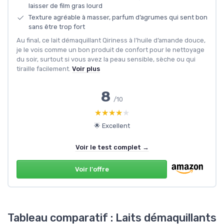
laisser de film gras lourd
Texture agréable à masser, parfum d’agrumes qui sent bon
sans être trop fort
Au final, ce lait démaquillant Qiriness à l’huile d’amande douce,
je le vois comme un bon produit de confort pour le nettoyage
du soir, surtout si vous avez la peau sensible, sèche ou qui
tiraille facilement.
Voir plus
8
/10
★★★★★
★★★★★
🌟 Excellent
Voir le test complet →
Voir l'offre
Tableau comparatif : Laits démaquillants