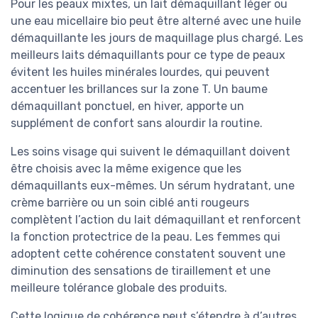
Pour les peaux mixtes, un lait démaquillant léger ou
une eau micellaire bio peut être alterné avec une huile
démaquillante les jours de maquillage plus chargé. Les
meilleurs laits démaquillants pour ce type de peaux
évitent les huiles minérales lourdes, qui peuvent
accentuer les brillances sur la zone T. Un baume
démaquillant ponctuel, en hiver, apporte un
supplément de confort sans alourdir la routine.
Les soins visage qui suivent le démaquillant doivent
être choisis avec la même exigence que les
démaquillants eux-mêmes. Un sérum hydratant, une
crème barrière ou un soin ciblé anti rougeurs
complètent l’action du lait démaquillant et renforcent
la fonction protectrice de la peau. Les femmes qui
adoptent cette cohérence constatent souvent une
diminution des sensations de tiraillement et une
meilleure tolérance globale des produits.
Cette logique de cohérence peut s’étendre à d’autres