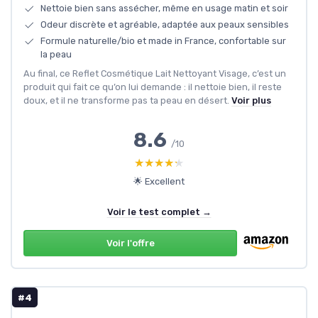
Nettoie bien sans assécher, même en usage matin et soir
Odeur discrète et agréable, adaptée aux peaux sensibles
Formule naturelle/bio et made in France, confortable sur
la peau
Au final, ce Reflet Cosmétique Lait Nettoyant Visage, c’est un
produit qui fait ce qu’on lui demande : il nettoie bien, il reste
doux, et il ne transforme pas ta peau en désert.
Voir plus
8.6
/10
★★★★★
★★★★★
🌟 Excellent
Voir le test complet →
Voir l'offre
#4