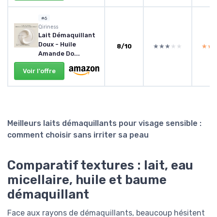
#6
Qiriness
Lait Démaquillant
Doux - Huile
8/10
★★★★★
★★★★★
★★
★★
Amande Do...
Voir l'offre
Meilleurs laits démaquillants pour visage sensible :
comment choisir sans irriter sa peau
Comparatif textures : lait, eau
micellaire, huile et baume
démaquillant
Face aux rayons de démaquillants, beaucoup hésitent