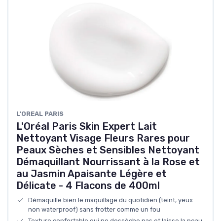
L'OREAL PARIS
L'Oréal Paris Skin Expert Lait
Nettoyant Visage Fleurs Rares pour
Peaux Sèches et Sensibles Nettoyant
Démaquillant Nourrissant à la Rose et
au Jasmin Apaisante Légère et
Délicate - 4 Flacons de 400ml
Démaquille bien le maquillage du quotidien (teint, yeux
non waterproof) sans frotter comme un fou
Texture confortable qui ne dessèche pas et laisse la peau