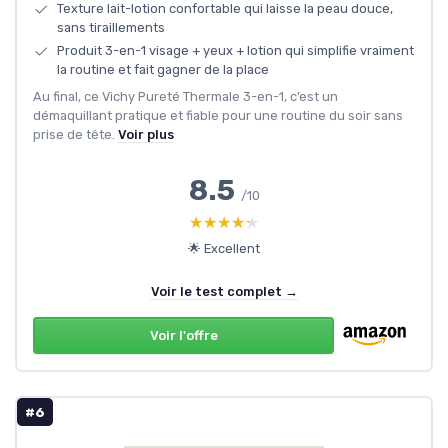
Texture lait-lotion confortable qui laisse la peau douce,
sans tiraillements
Produit 3-en-1 visage + yeux + lotion qui simplifie vraiment
la routine et fait gagner de la place
Au final, ce Vichy Pureté Thermale 3-en-1, c’est un
démaquillant pratique et fiable pour une routine du soir sans
prise de tête.
Voir plus
8.5
/10
★★★★★
★★★★★
🌟 Excellent
Voir le test complet →
Voir l'offre
#6