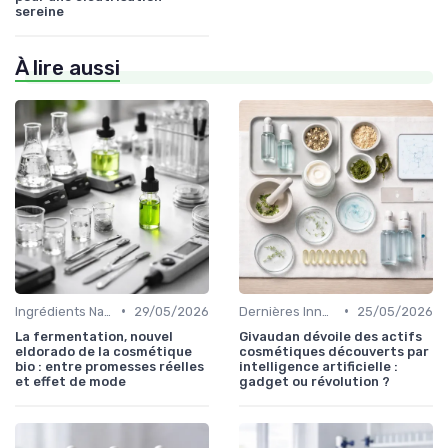
sereine
À lire aussi
•
•
Ingrédients Naturels et Leurs Propriétés
29/05/2026
Dernières Innovations
25/05/2026
La fermentation, nouvel
Givaudan dévoile des actifs
eldorado de la cosmétique
cosmétiques découverts par
bio : entre promesses réelles
intelligence artificielle :
et effet de mode
gadget ou révolution ?