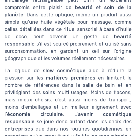
emballage rechargeable peut offrir un excellent
compromis entre plaisir de
beauté
et
soin de la
planète
. Dans cette optique, même un produit aussi
simple qu’une huile végétale pour massage, comme
celles détaillées dans ce rituel sensoriel à base d’huile
de coco, peut devenir un geste de
beauté
responsable
s’il est sourcé proprement et utilisé sans
surconsommation, en gardant un œil sur l’origine
géographique et les volumes réellement nécessaires.
La logique de
slow cosmétique
aide à réduire la
pression sur les
matières premières
en limitant le
nombre de références dans la salle de bain et en
privilégiant des
soins
multi usages. Moins de flacons,
mais mieux choisis, c’est aussi moins de transport,
moins d’emballages et un meilleur alignement avec
l’
économie circulaire
. L’
avenir cosmétique
responsable
se joue donc autant dans les choix des
entreprises
que dans nos routines quotidiennes, en