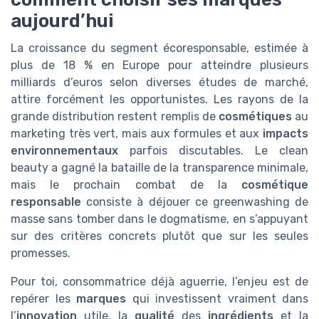
aujourd’hui
La croissance du segment écoresponsable, estimée à
plus de 18 % en Europe pour atteindre plusieurs
milliards d’euros selon diverses études de marché,
attire forcément les opportunistes. Les rayons de la
grande distribution restent remplis de
cosmétiques
au
marketing très vert, mais aux formules et aux
impacts
environnementaux
parfois discutables. Le clean
beauty a gagné la bataille de la transparence minimale,
mais le prochain combat de la
cosmétique
responsable
consiste à déjouer ce greenwashing de
masse sans tomber dans le dogmatisme, en s’appuyant
sur des critères concrets plutôt que sur les seules
promesses.
Pour toi, consommatrice déjà aguerrie, l’enjeu est de
repérer les
marques
qui investissent vraiment dans
l’
innovation
utile, la
qualité
des
ingrédients
et la