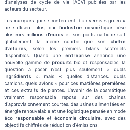
d’analyses de cycle de vie (ACV) publiées par les
acteurs du secteur.
Les
marques
qui se contentent d’un vernis « green »
ne suffisent plus, car l’
industrie cosmétique
pèse
plusieurs
millions d’euros
et son poids carbone suit
globalement la même courbe que son
chiffre
d’affaires
, selon les premiers bilans sectoriels
disponibles. Quand une
entreprise
annonce une
nouvelle gamme de
produits
bio et responsables, la
question à poser n’est plus seulement « quels
ingrédients
», mais « quelles distances, quels
camions, quels avions » pour ces
matières premières
et ces extraits de plantes. L’avenir de la cosmétique
vraiment responsable repose sur des chaînes
d’approvisionnement courtes, des usines alimentées en
énergie renouvelable et une logistique pensée en mode
éco responsable
et
économie circulaire
, avec des
objectifs chiffrés de réduction d’émissions.