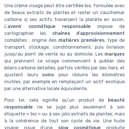
Une crème visage peut être certifiée bio, formulée avec
de beaux extraits de plantes et rester un cauchemar
carbone si ses actifs traversent la planète en avion.
L’
avenir cosmétique responsable
impose de
cartographier les
chaînes d’approvisionnement
complètes : origine des
matières premières
, type de
transport, stockage, conditionnement, puis livraison
jusqu’au point de vente ou au domicile. Les
marques
qui prennent ce virage commencent à publier des
bilans carbone détaillés, parfois vérifiés par des tiers, et
ajustent leurs
soins
pour réduire les kilomètres
inutiles, par exemple en remplaçant un actif exotique
par une alternative locale équivalente.
Pour toi, cela signifie qu’un produit de
beauté
responsable
ne se juge plus seulement à son
étiquette « bio » ou à ses jolis extraits de plantes, mais
à la cohérence de tout son cycle de vie. Une huile
visage issue d’une
slow cosmétique
produite