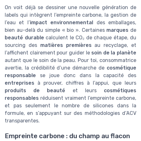
On voit déjà se dessiner une nouvelle génération de
labels qui intègrent l’empreinte carbone, la gestion de
l’eau et l’
impact environnemental
des emballages,
bien au-delà du simple « bio ». Certaines
marques
de
beauté durable
calculent le CO₂ de chaque étape, du
sourcing des
matières premières
au recyclage, et
l’affichent clairement pour guider le
soin de la planète
autant que le soin de la peau. Pour toi, consommatrice
avertie, la crédibilité d’une démarche de
cosmétique
responsable
se joue donc dans la capacité des
entreprises
à prouver, chiffres à l’appui, que leurs
produits de beauté
et leurs
cosmétiques
responsables
réduisent vraiment l’empreinte carbone,
et pas seulement le nombre de silicones dans la
formule, en s’appuyant sur des méthodologies d’ACV
transparentes.
Empreinte carbone : du champ au flacon