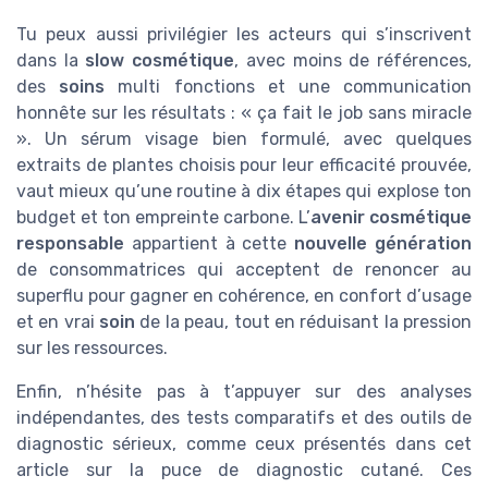
Tu peux aussi privilégier les acteurs qui s’inscrivent
dans la
slow cosmétique
, avec moins de références,
des
soins
multi fonctions et une communication
honnête sur les résultats : « ça fait le job sans miracle
». Un sérum visage bien formulé, avec quelques
extraits de plantes choisis pour leur efficacité prouvée,
vaut mieux qu’une routine à dix étapes qui explose ton
budget et ton empreinte carbone. L’
avenir cosmétique
responsable
appartient à cette
nouvelle génération
de consommatrices qui acceptent de renoncer au
superflu pour gagner en cohérence, en confort d’usage
et en vrai
soin
de la peau, tout en réduisant la pression
sur les ressources.
Enfin, n’hésite pas à t’appuyer sur des analyses
indépendantes, des tests comparatifs et des outils de
diagnostic sérieux, comme ceux présentés dans cet
article sur la puce de diagnostic cutané. Ces