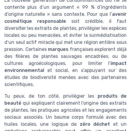
La nouvelle génération de consommatrices bio ne se
contente plus d’un argument « 99 % d’ingrédients
d’origine naturelle » sans contexte. Pour que l’
avenir
cosmétique responsable
soit crédible, il faut
diversifier les extraits de plantes, privilégier les espèces
locales ou peu menacées, et éviter la surmédiatisation
d’un seul actif miracle qui met une région entière sous
pression. Certaines
marques
françaises explorent déjà
des filières de plantes sauvages encadrées, ou de
cultures agroécologiques, pour limiter l’
impact
environnemental
et social, en s’appuyant sur des
études de biodiversité menées avec des partenaires
scientifiques.
Tu peux, de ton côté, privilégier les
produits de
beauté
qui expliquent clairement l’origine des extraits
de plantes, les pratiques agricoles et les engagements
sociaux associés. Un baume corps formulé avec des
huiles locales, une logique de
zéro déchet
et un