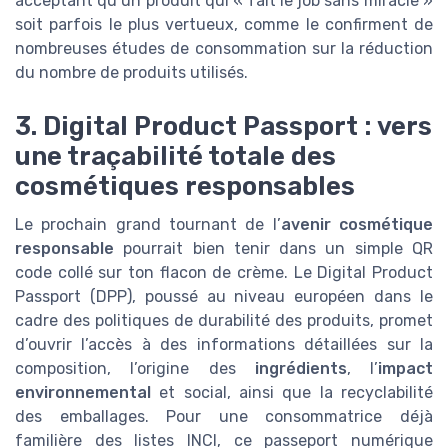
acceptant qu’un produit qui « fait le job sans miracle »
soit parfois le plus vertueux, comme le confirment de
nombreuses études de consommation sur la réduction
du nombre de produits utilisés.
3. Digital Product Passport : vers
une traçabilité totale des
cosmétiques responsables
Le prochain grand tournant de l’
avenir cosmétique
responsable
pourrait bien tenir dans un simple QR
code collé sur ton flacon de crème. Le Digital Product
Passport (DPP), poussé au niveau européen dans le
cadre des politiques de durabilité des produits, promet
d’ouvrir l’accès à des informations détaillées sur la
composition, l’origine des
ingrédients
, l’
impact
environnemental
et social, ainsi que la recyclabilité
des emballages. Pour une consommatrice déjà
familière des listes INCI, ce passeport numérique