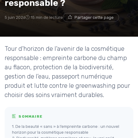
responsable ?
5 juin 2026
15 min de lecture
Partager cette page
Tour d’horizon de l’avenir de la cosmétique
responsable : empreinte carbone du champ
au flacon, protection de la biodiversité,
gestion de l’eau, passeport numérique
produit et lutte contre le greenwashing pour
choisir des soins vraiment durables.
SOMMAIRE
1. De la beauté « sans » à l’empreinte carbone : un nouvel
horizon pour la cosmétique responsable