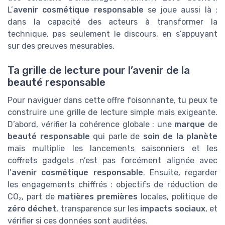
L’
avenir cosmétique responsable
se joue aussi là :
dans la capacité des acteurs à transformer la
technique, pas seulement le discours, en s’appuyant
sur des preuves mesurables.
Ta grille de lecture pour l’avenir de la
beauté responsable
Pour naviguer dans cette offre foisonnante, tu peux te
construire une grille de lecture simple mais exigeante.
D’abord, vérifier la cohérence globale : une
marque
de
beauté responsable
qui parle de
soin de la planète
mais multiplie les lancements saisonniers et les
coffrets gadgets n’est pas forcément alignée avec
l’
avenir cosmétique responsable
. Ensuite, regarder
les engagements chiffrés : objectifs de réduction de
CO₂, part de
matières premières
locales, politique de
zéro déchet
, transparence sur les
impacts sociaux
, et
vérifier si ces données sont auditées.