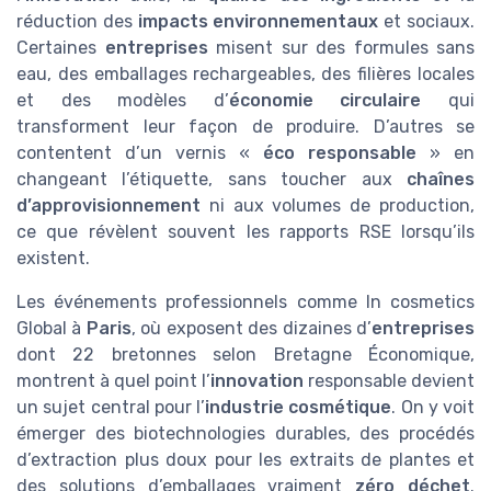
réduction des
impacts environnementaux
et sociaux.
Certaines
entreprises
misent sur des formules sans
eau, des emballages rechargeables, des filières locales
et des modèles d’
économie circulaire
qui
transforment leur façon de produire. D’autres se
contentent d’un vernis «
éco responsable
» en
changeant l’étiquette, sans toucher aux
chaînes
d’approvisionnement
ni aux volumes de production,
ce que révèlent souvent les rapports RSE lorsqu’ils
existent.
Les événements professionnels comme In cosmetics
Global à
Paris
, où exposent des dizaines d’
entreprises
dont 22 bretonnes selon Bretagne Économique,
montrent à quel point l’
innovation
responsable devient
un sujet central pour l’
industrie cosmétique
. On y voit
émerger des biotechnologies durables, des procédés
d’extraction plus doux pour les extraits de plantes et
des solutions d’emballages vraiment
zéro déchet
.