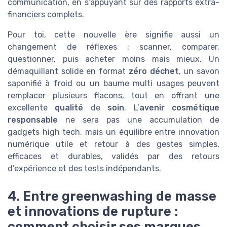
communication, en s’appuyant sur des rapports extra-
financiers complets.
Pour toi, cette nouvelle ère signifie aussi un
changement de réflexes : scanner, comparer,
questionner, puis acheter moins mais mieux. Un
démaquillant solide en format
zéro déchet
, un savon
saponifié à froid ou un baume multi usages peuvent
remplacer plusieurs flacons, tout en offrant une
excellente
qualité
de
soin
. L’
avenir cosmétique
responsable
ne sera pas une accumulation de
gadgets high tech, mais un équilibre entre innovation
numérique utile et retour à des gestes simples,
efficaces et durables, validés par des retours
d’expérience et des tests indépendants.
4. Entre greenwashing de masse
et innovations de rupture :
comment choisir ses marques