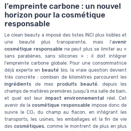
l’empreinte carbone : un nouvel
horizon pour la cosmétique
responsable
Le clean beauty a imposé des listes INCI plus lisibles et
une beauté plus transparente, mais l’
avenir
cosmétique responsable
ne peut plus se limiter au «
sans parabènes, sans silicones » ; il doit intégrer
l’empreinte carbone globale. Pour une consommatrice
déjà experte en
beauté
bio, la vraie question devient
très concrète : combien de kilomètres parcourent les
ingrédients
de mes
produits beauté
, depuis les
champs de matières premières jusqu’à ma salle de bain,
et quel est leur
impact environnemental
réel. Cet
avenir de la
cosmétique responsable
impose donc de
suivre le CO₂ du champ au flacon, en intégrant les
transports, les usines, les emballages et la fin de vie
des
cosmétiques
, comme le montrent de plus en plus