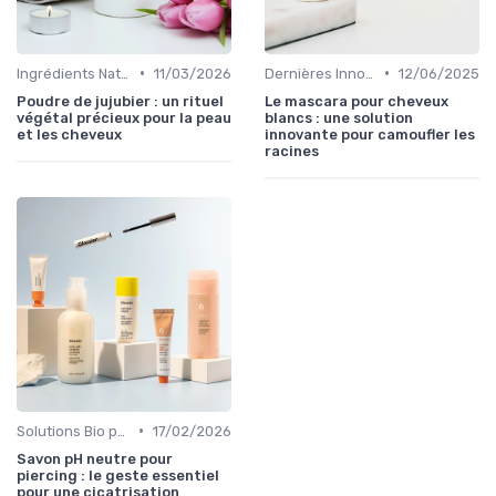
•
•
Ingrédients Naturels et Leurs Propriétés
11/03/2026
Dernières Innovations
12/06/2025
Poudre de jujubier : un rituel
Le mascara pour cheveux
végétal précieux pour la peau
blancs : une solution
et les cheveux
innovante pour camoufler les
racines
•
Solutions Bio pour Problèmes de Peau
17/02/2026
Savon pH neutre pour
piercing : le geste essentiel
pour une cicatrisation