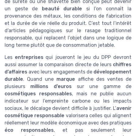
de sûreté ou une shavette bien conçue peut devenir
un geste de
beauté durable
si l’on connaît la
provenance des métaux, les conditions de fabrication
et la durée de vie réelle du produit. C’est tout l’intérêt
d’articles pédagogiques sur le rasage traditionnel
responsable, qui replacent l’objet dans une logique de
long terme plutôt que de consommation jetable.
Les
entreprises
qui joueront le jeu du DPP devront
aussi assumer la comparaison directe de leurs
chiffres
d’affaires
avec leurs engagements de
développement
durable
. Quand une
marque
affiche des ventes de
plusieurs
millions d’euros
sur une gamme de
cosmétiques responsables
, mais ne publie aucun
indicateur sur l’empreinte carbone ou les impacts
sociaux, le décalage devient difficile à justifier. L’
avenir
cosmétique responsable
valorisera celles qui alignent
réellement leur modèle économique avec des pratiques
éco responsables
, et pas seulement leur