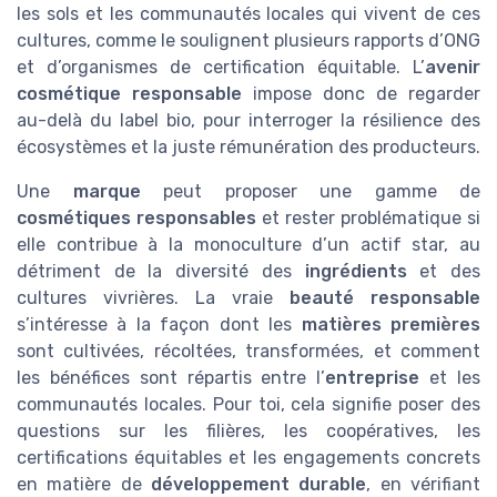
les sols et les communautés locales qui vivent de ces
cultures, comme le soulignent plusieurs rapports d’ONG
et d’organismes de certification équitable. L’
avenir
cosmétique responsable
impose donc de regarder
au-delà du label bio, pour interroger la résilience des
écosystèmes et la juste rémunération des producteurs.
Une
marque
peut proposer une gamme de
cosmétiques responsables
et rester problématique si
elle contribue à la monoculture d’un actif star, au
détriment de la diversité des
ingrédients
et des
cultures vivrières. La vraie
beauté responsable
s’intéresse à la façon dont les
matières premières
sont cultivées, récoltées, transformées, et comment
les bénéfices sont répartis entre l’
entreprise
et les
communautés locales. Pour toi, cela signifie poser des
questions sur les filières, les coopératives, les
certifications équitables et les engagements concrets
en matière de
développement durable
, en vérifiant