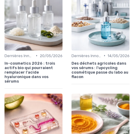
•
•
Dernières Innovations
20/05/2026
Dernières Innovations
14/05/2026
In-cosmetics 2026 : trois
Des déchets agricoles dans
actifs bio qui pourraient
vos sérums : l'upcycling
remplacer l'acide
cosmétique passe du labo au
hyaluronique dans vos
flacon
sérums