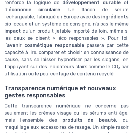
renforce la logique de
développement durable
et
d’
économie circulaire
. Un flacon de sérum
rechargeable, fabriqué en Europe avec des
ingrédients
bio locaux et un système de consigne, n’a pas le même
impact
qu’un produit jetable importé de loin, même si
les deux se disent « éco responsables ». Pour toi,
l’
avenir cosmétique responsable
passera par cette
capacité à lire, comparer et choisir en connaissance de
cause, sans se laisser hypnotiser par les slogans, en
t’appuyant sur des indicateurs clairs comme le CO₂ par
utilisation ou le pourcentage de contenu recyclé.
Transparence numérique et nouveaux
gestes responsables
Cette transparence numérique ne concerne pas
seulement les crèmes visage ou les sérums anti âge,
mais l’ensemble des
produits de beauté
, du
maquillage aux accessoires de rasage. Un simple rasoir