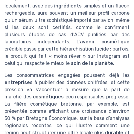
localement, avec des
ingrédients
simples et un flacon
rechargeable, aura souvent un meilleur profil carbone
qu’un sérum ultra sophistiqué importé par avion, même
si les deux sont certifiés, comme le confirment
plusieurs études de cas d’ACV publiées par des
laboratoires indépendants. L’
avenir cosmétique
crédible passe par cette hiérarchisation lucide : parfois,
le produit qui fait « moins rêver » sur Instagram est
celui qui respecte le mieux le
soin de la planète
.
Les consommatrices engagées poussent déjà les
entreprises
à publier des données chiffrées, et cette
pression va s’accentuer à mesure que la part de
marché des
cosmétiques
éco responsables progresse.
La filière cosmétique bretonne, par exemple, est
présentée comme affichant une croissance d’environ
30 % par Bretagne Économique, sur la base d’analyses
régionales récentes, ce qui illustre comment une
région peut structurer une offre locale plus
durable
et