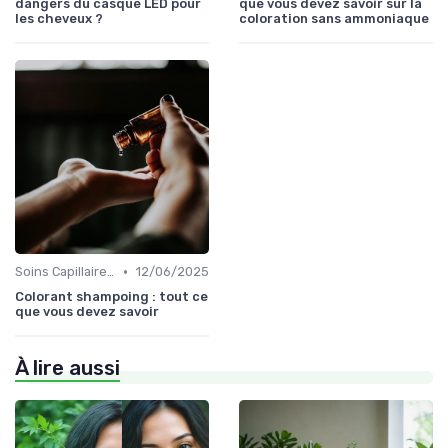
dangers du casque LED pour
que vous devez savoir sur la
les cheveux ?
coloration sans ammoniaque
•
Soins Capillaires Bio
12/06/2025
Colorant shampoing : tout ce
que vous devez savoir
À lire aussi