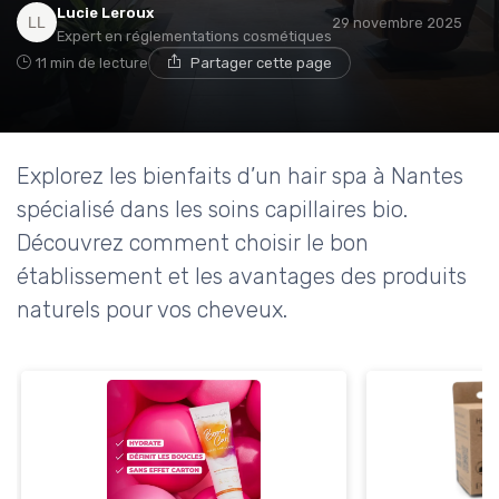
Lucie Leroux
29 novembre 2025
Expert en réglementations cosmétiques
11 min de lecture
Partager cette page
Explorez les bienfaits d’un hair spa à Nantes
spécialisé dans les soins capillaires bio.
Découvrez comment choisir le bon
établissement et les avantages des produits
naturels pour vos cheveux.