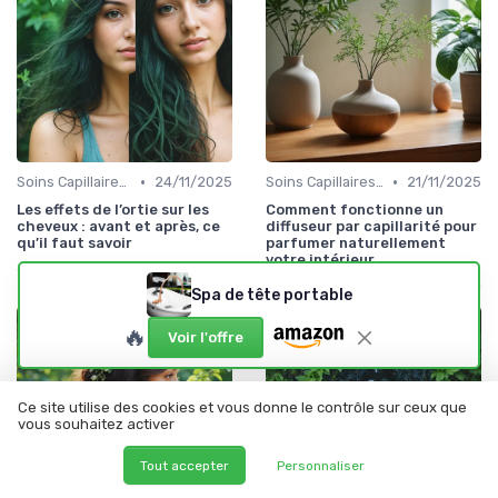
•
•
Soins Capillaires Bio
24/11/2025
Soins Capillaires Bio
21/11/2025
Les effets de l’ortie sur les
Comment fonctionne un
cheveux : avant et après, ce
diffuseur par capillarité pour
qu’il faut savoir
parfumer naturellement
votre intérieur
Spa de tête portable
🔥
Voir l'offre
Ce site utilise des cookies et vous donne le contrôle sur ceux que
vous souhaitez activer
Tout accepter
Personnaliser