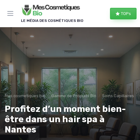
Panneau de gestion des cookies
TOPs
LE MÉDIA DES COSMÉTIQUES BIO
Mes cosmetiques bio
Gamme de Produits Bio
Soins Capillaires Bi
Profitez d’un moment bien-
être dans un hair spa à
Nantes