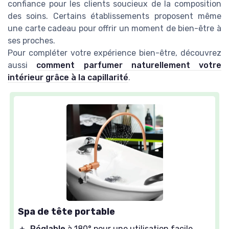
confiance pour les clients soucieux de la composition
des soins. Certains établissements proposent même
une carte cadeau pour offrir un moment de bien-être à
ses proches.
Pour compléter votre expérience bien-être, découvrez
aussi
comment parfumer naturellement votre
intérieur grâce à la capillarité
.
Spa de tête portable
＋
Réglable
à 180° pour une utilisation facile