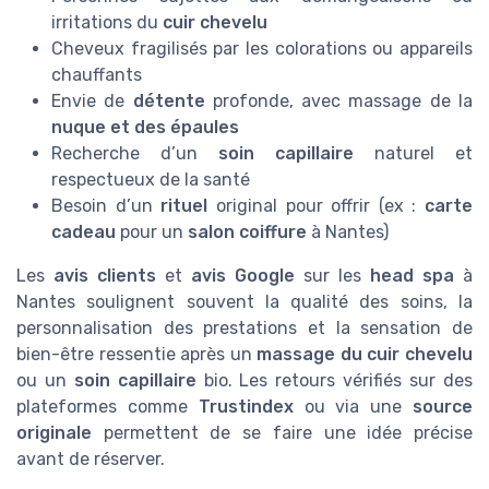
irritations du
cuir chevelu
Cheveux fragilisés par les colorations ou appareils
chauffants
Envie de
détente
profonde, avec massage de la
nuque et des épaules
Recherche d’un
soin capillaire
naturel et
respectueux de la santé
Besoin d’un
rituel
original pour offrir (ex :
carte
cadeau
pour un
salon coiffure
à Nantes)
Les
avis clients
et
avis Google
sur les
head spa
à
Nantes soulignent souvent la qualité des soins, la
personnalisation des prestations et la sensation de
bien-être ressentie après un
massage du cuir chevelu
ou un
soin capillaire
bio. Les retours vérifiés sur des
plateformes comme
Trustindex
ou via une
source
originale
permettent de se faire une idée précise
avant de réserver.