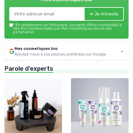
➔ Je m'inscris
*
En remplissant ce formulaire, j’accepte d’être contacté(e) à
des fins commerciales par Mes cosmetiques bio et ses
partenaires.
Mes cosmetiques bio
Ajoutez-nous à vos sources préférées sur Google
Parole d'experts