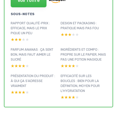
Voir l'offre
SOUS-NOTES
RAPPORT QUALITÉ-PRIX :
DESIGN ET PACKAGING :
EFFICACE, MAIS LE PRIX
PRATIQUE MAIS PAS FOU
PIQUE UN PEU
★★★★★
★★★★★
★★★★★
★★★★★
PARFUM ANANAS : ÇA SENT
INGRÉDIENTS ET COMPO :
BON, MAIS FAUT AIMER LE
PROPRE SUR LE PAPIER, MAIS
SUCRÉ
PAS UNE POTION MAGIQUE
★★★★★
★★★★★
★★★★★
★★★★★
PRÉSENTATION DU PRODUIT :
EFFICACITÉ SUR LES
À QUI ÇA S’ADRESSE
BOUCLES : BIEN POUR LA
VRAIMENT
DÉFINITION, MOYEN POUR
L’HYDRATATION
★★★★★
★★★★★
★★★★★
★★★★★