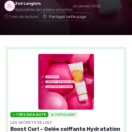
Zoé Langlois
26 janvier 2026
Spécialiste des peaux sensibles
1 min de lecture
Partager cette page
⭐ TRÈS BIEN NOTÉ
🔥 POPULAIRE
LES SECRETS DE LOLY
Boost Curl – Gelée coiffante Hydratation