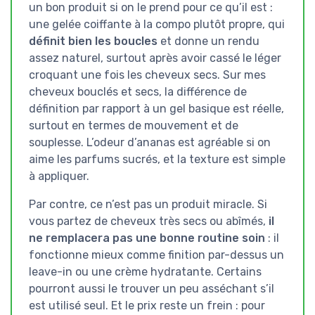
un bon produit si on le prend pour ce qu’il est :
une gelée coiffante à la compo plutôt propre, qui
définit bien les boucles
et donne un rendu
assez naturel, surtout après avoir cassé le léger
croquant une fois les cheveux secs. Sur mes
cheveux bouclés et secs, la différence de
définition par rapport à un gel basique est réelle,
surtout en termes de mouvement et de
souplesse. L’odeur d’ananas est agréable si on
aime les parfums sucrés, et la texture est simple
à appliquer.
Par contre, ce n’est pas un produit miracle. Si
vous partez de cheveux très secs ou abîmés,
il
ne remplacera pas une bonne routine soin
: il
fonctionne mieux comme finition par-dessus un
leave-in ou une crème hydratante. Certains
pourront aussi le trouver un peu asséchant s’il
est utilisé seul. Et le prix reste un frein : pour