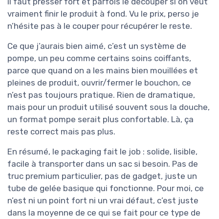
il faut presser fort et parfois le découper si on veut
vraiment finir le produit à fond. Vu le prix, perso je
n’hésite pas à le couper pour récupérer le reste.
Ce que j’aurais bien aimé, c’est un système de
pompe, un peu comme certains soins coiffants,
parce que quand on a les mains bien mouillées et
pleines de produit, ouvrir/fermer le bouchon, ce
n’est pas toujours pratique. Rien de dramatique,
mais pour un produit utilisé souvent sous la douche,
un format pompe serait plus confortable. Là, ça
reste correct mais pas plus.
En résumé, le packaging fait le job : solide, lisible,
facile à transporter dans un sac si besoin. Pas de
truc premium particulier, pas de gadget, juste un
tube de gelée basique qui fonctionne. Pour moi, ce
n’est ni un point fort ni un vrai défaut, c’est juste
dans la moyenne de ce qui se fait pour ce type de