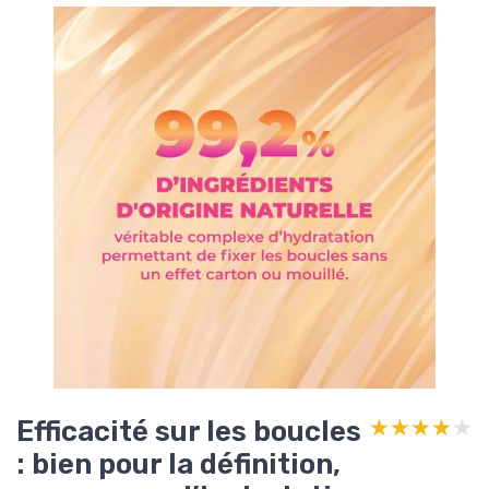
Efficacité sur les boucles
★★★★★
★★★★★
: bien pour la définition,