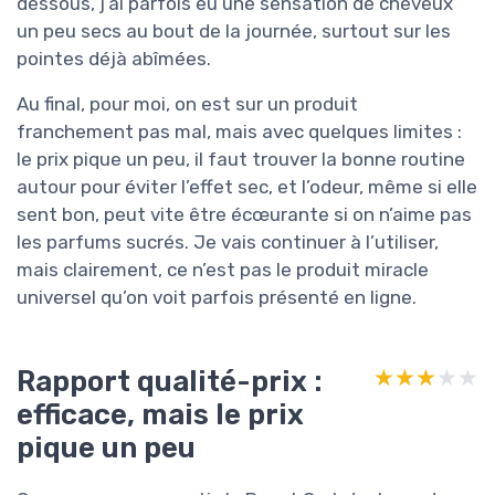
dessous, j’ai parfois eu une sensation de cheveux
un peu secs au bout de la journée, surtout sur les
pointes déjà abîmées.
Au final, pour moi, on est sur un produit
franchement pas mal, mais avec quelques limites :
le prix pique un peu, il faut trouver la bonne routine
autour pour éviter l’effet sec, et l’odeur, même si elle
sent bon, peut vite être écœurante si on n’aime pas
les parfums sucrés. Je vais continuer à l’utiliser,
mais clairement, ce n’est pas le produit miracle
universel qu’on voit parfois présenté en ligne.
Rapport qualité-prix :
★★★★★
★★★★★
efficace, mais le prix
pique un peu