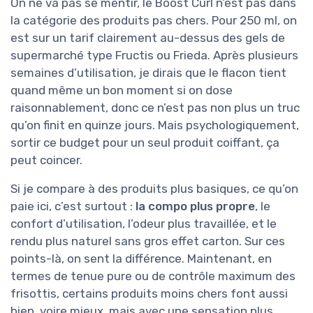
On ne va pas se mentir, le Boost Curl n’est pas dans
la catégorie des produits pas chers. Pour 250 ml, on
est sur un tarif clairement au-dessus des gels de
supermarché type Fructis ou Frieda. Après plusieurs
semaines d’utilisation, je dirais que le flacon tient
quand même un bon moment si on dose
raisonnablement, donc ce n’est pas non plus un truc
qu’on finit en quinze jours. Mais psychologiquement,
sortir ce budget pour un seul produit coiffant, ça
peut coincer.
Si je compare à des produits plus basiques, ce qu’on
paie ici, c’est surtout :
la compo plus propre
, le
confort d’utilisation, l’odeur plus travaillée, et le
rendu plus naturel sans gros effet carton. Sur ces
points-là, on sent la différence. Maintenant, en
termes de tenue pure ou de contrôle maximum des
frisottis, certains produits moins chers font aussi
bien, voire mieux, mais avec une sensation plus