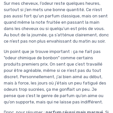
Sur mes cheveux, l’odeur reste quelques heures,
surtout si j’en mets une bonne quantité. Ce n’est
pas aussi fort qu’un parfum classique, mais on sent
quand même la note fruitée en passant la main
dans les cheveux ou si quelqu’un est près de vous.
Au bout de la journée, ça s’atténue clairement, donc
ce n’est pas non plus envahissant du matin au soir.
Un point que je trouve important : ça ne fait pas
"odeur chimique de bonbon" comme certains
produits premiers prix. On sent que c’est travaillé
pour être agréable, même si ce n’est pas du tout
discret. Personnellement, j’ai bien aimé au début,
mais à force, les jours où j’étais un peu fatigué des
odeurs trop sucrées, ça me gonflait un peu. Je
pense que c’est le genre de parfum qu’on aime ou
qu’on supporte, mais qui ne laisse pas indifférent.
Donc, pour résumer :
parfum réussi mais marqué
. Si