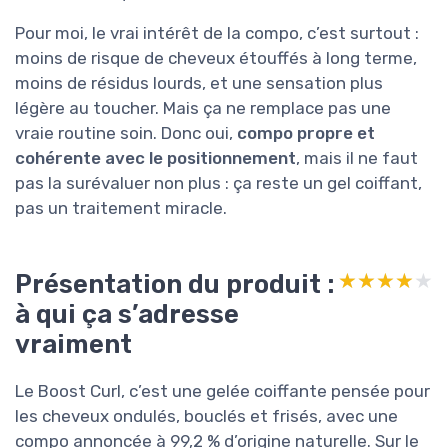
Pour moi, le vrai intérêt de la compo, c’est surtout :
moins de risque de cheveux étouffés à long terme,
moins de résidus lourds, et une sensation plus
légère au toucher. Mais ça ne remplace pas une
vraie routine soin. Donc oui,
compo propre et
cohérente avec le positionnement
, mais il ne faut
pas la surévaluer non plus : ça reste un gel coiffant,
pas un traitement miracle.
Présentation du produit :
★★★★★
★★★★★
à qui ça s’adresse
vraiment
Le Boost Curl, c’est une gelée coiffante pensée pour
les cheveux ondulés, bouclés et frisés, avec une
compo annoncée à 99,2 % d’origine naturelle. Sur le