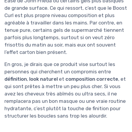
Ease de John Frieda ou certains gels plus basiques
de grande surface. Ce qui ressort, c’est que le Boost
Curl est plus propre niveau composition et plus
agréable à travailler dans les mains. Par contre, en
tenue pure, certains gels de supermarché tiennent
parfois plus longtemps, surtout si on veut zéro
frisottis du matin au soir, mais eux ont souvent
l’effet carton bien présent.
En gros, je dirais que ce produit vise surtout les
personnes qui cherchent un compromis entre
définition
,
look naturel
et
composition correcte
, et
qui sont prêtes à mettre un peu plus cher. Si vous
avez les cheveux très abîmés ou ultra secs, il ne
remplacera pas un bon masque ou une vraie routine
hydratante, c’est plutôt la touche de finition pour
structurer les boucles sans trop les alourdir.