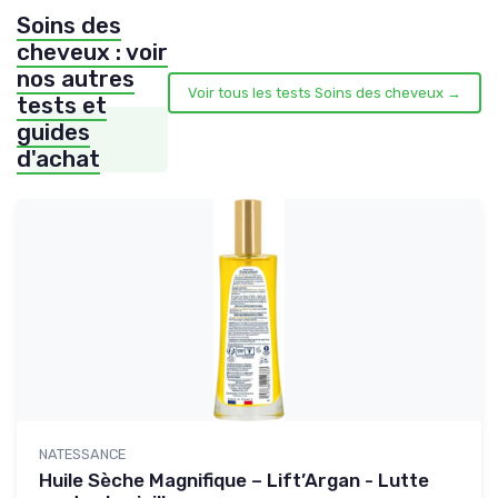
Soins des
cheveux : voir
nos autres
Voir tous les tests Soins des cheveux →
tests et
guides
d'achat
NATESSANCE
Huile Sèche Magnifique – Lift’Argan - Lutte