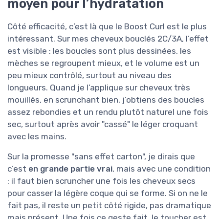
moyen pour l’hydratation
Côté efficacité, c’est là que le Boost Curl est le plus
intéressant. Sur mes cheveux bouclés 2C/3A, l’effet
est visible : les boucles sont plus dessinées, les
mèches se regroupent mieux, et le volume est un
peu mieux contrôlé, surtout au niveau des
longueurs. Quand je l’applique sur cheveux très
mouillés, en scrunchant bien, j’obtiens des boucles
assez rebondies et un rendu plutôt naturel une fois
sec, surtout après avoir "cassé" le léger croquant
avec les mains.
Sur la promesse "sans effet carton", je dirais que
c’est
en grande partie vrai
, mais avec une condition
: il faut bien scruncher une fois les cheveux secs
pour casser la légère coque qui se forme. Si on ne le
fait pas, il reste un petit côté rigide, pas dramatique
mais présent. Une fois ce geste fait, le toucher est