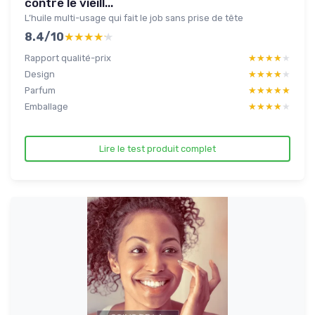
contre le vieill...
L’huile multi-usage qui fait le job sans prise de tête
8.4/10
★★★★★
★★★★★
Rapport qualité-prix
★★★★★
★★★★★
Design
★★★★★
★★★★★
Parfum
★★★★★
★★★★★
Emballage
★★★★★
★★★★★
Lire le test produit complet