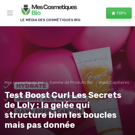
Panneau de gestion des cookies
TOPs
LE MÉDIA DES COSMÉTIQUES BIO
Mes cosmetiques bio
Gamme de Produits Bio
Soins Capillaires Bi
Test Boost Curl Les Secrets
de Loly : la gelée qui
structure bien les boucles
mais pas donnée