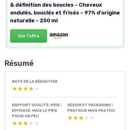
& définition des boucles – Cheveux
ondulés, bouclés et frisés – 97% d'origine
naturelle – 250 ml
Voir l'offre
Résumé
NOTE DE LA RÉDACTION
★★★★★
★★★★★
RAPPORT QUALITÉ-PRIX :
DESIGN ET PACKAGING :
EFFICACE, MAIS LE PRIX
PRATIQUE MAIS PAS FOU
PIQUE UN PEU
★★★★★
★★★★★
★★★★★
★★★★★