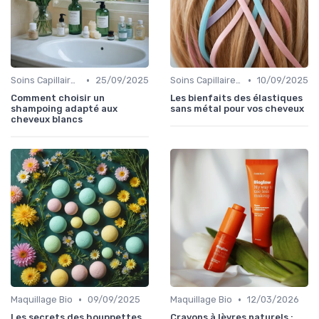
•
•
Soins Capillaires Bio
25/09/2025
Soins Capillaires Bio
10/09/2025
Comment choisir un
Les bienfaits des élastiques
shampoing adapté aux
sans métal pour vos cheveux
cheveux blancs
•
•
Maquillage Bio
09/09/2025
Maquillage Bio
12/03/2026
Les secrets des houppettes
Crayons à lèvres naturels :