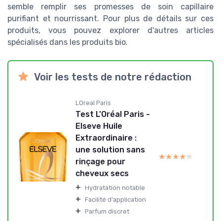
semble remplir ses promesses de soin capillaire
purifiant et nourrissant. Pour plus de détails sur ces
produits, vous pouvez explorer d'autres articles
spécialisés dans les produits bio.
Voir les tests de notre rédaction
LOreal Paris
Test L'Oréal Paris -
Elseve Huile
Extraordinaire :
une solution sans
★★★★★
★★★★★
rinçage pour
cheveux secs
+
Hydratation notable
+
Facilité d'application
+
Parfum discret