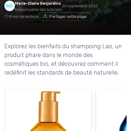
Marie-Claire Desjardins
30 septembre 2025
Responsable des tutoriels
8 min de lecture
Partager cette page
Explorez les bienfaits du shampoing Lao, un
produit phare dans le monde des
cosmétiques bio, et découvrez comment il
redéfinit les standards de beauté naturelle.