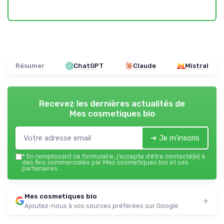
Résumer
ChatGPT
Claude
Mistral
Recevez les dernières actualités de
Mes cosmetiques bio
➔ Je m'inscris
*
En remplissant ce formulaire, j’accepte d’être contacté(e) à
des fins commerciales par Mes cosmetiques bio et ses
partenaires.
Mes cosmetiques bio
Ajoutez-nous à vos sources préférées sur Google