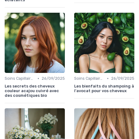
•
•
Soins Capillaires Bio
26/09/2025
Soins Capillaires Bio
26/09/2025
Les secrets des cheveux
Les bienfaits du shampoing à
couleur acajou cuivré avec
l'avocat pour vos cheveux
des cosmétiques bio