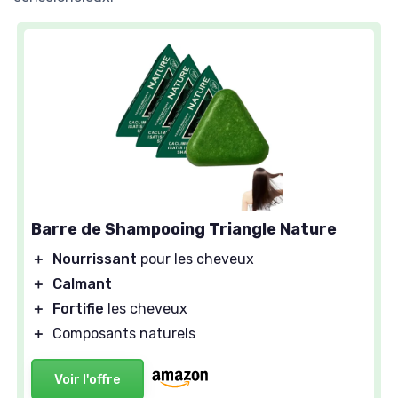
Barre de Shampooing Triangle Nature
＋
Nourrissant
pour les cheveux
＋
Calmant
＋
Fortifie
les cheveux
＋
Composants naturels
Voir l'offre