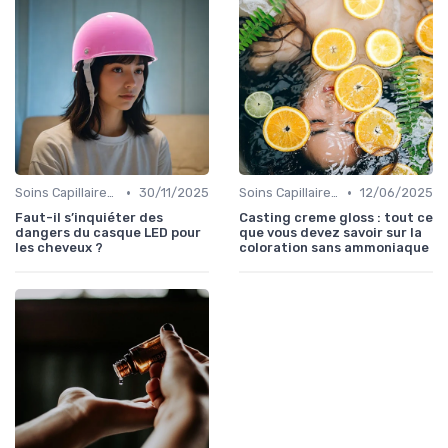
•
•
Soins Capillaires Bio
30/11/2025
Soins Capillaires Bio
12/06/2025
Faut-il s’inquiéter des
Casting creme gloss : tout ce
dangers du casque LED pour
que vous devez savoir sur la
les cheveux ?
coloration sans ammoniaque