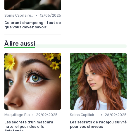
•
Soins Capillaires Bio
12/06/2025
Colorant shampoing : tout ce
que vous devez savoir
À lire aussi
•
•
Maquillage Bio
29/09/2025
Soins Capillaires Bio
26/09/2025
Les secrets d'un mascara
Les secrets de l'acajou cuivré
naturel pour des cils
pour vos cheveux
éclatants