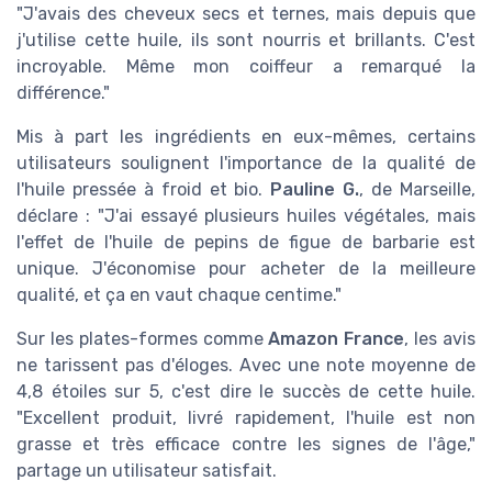
"J'avais des cheveux secs et ternes, mais depuis que
j'utilise cette huile, ils sont nourris et brillants. C'est
incroyable. Même mon coiffeur a remarqué la
différence."
Mis à part les ingrédients en eux-mêmes, certains
utilisateurs soulignent l'importance de la qualité de
l'huile pressée à froid et bio.
Pauline G.
, de Marseille,
déclare : "J'ai essayé plusieurs huiles végétales, mais
l'effet de l'huile de pepins de figue de barbarie est
unique. J'économise pour acheter de la meilleure
qualité, et ça en vaut chaque centime."
Sur les plates-formes comme
Amazon France
, les avis
ne tarissent pas d'éloges. Avec une note moyenne de
4,8 étoiles sur 5, c'est dire le succès de cette huile.
"Excellent produit, livré rapidement, l'huile est non
grasse et très efficace contre les signes de l'âge,"
partage un utilisateur satisfait.