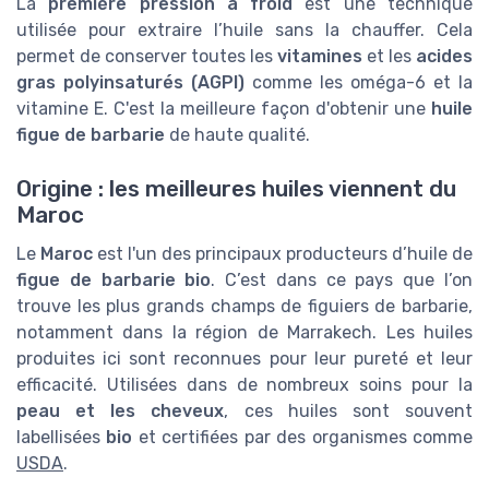
La
première pression à froid
est une technique
utilisée pour extraire l’huile sans la chauffer. Cela
permet de conserver toutes les
vitamines
et les
acides
gras polyinsaturés (AGPI)
comme les oméga-6 et la
vitamine E. C'est la meilleure façon d'obtenir une
huile
figue de barbarie
de haute qualité.
Origine : les meilleures huiles viennent du
Maroc
Le
Maroc
est l'un des principaux producteurs d’huile de
figue de barbarie bio
. C’est dans ce pays que l’on
trouve les plus grands champs de figuiers de barbarie,
notamment dans la région de Marrakech. Les huiles
produites ici sont reconnues pour leur pureté et leur
efficacité. Utilisées dans de nombreux soins pour la
peau et les cheveux
, ces huiles sont souvent
labellisées
bio
et certifiées par des organismes comme
USDA
.