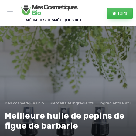
Panneau de gestion des cookies
TOPs
LE MÉDIA DES COSMÉTIQUES BIO
Mes cosmetiques bio
Bienfaits et Ingrédients
Ingrédients Naturel
Meilleure huile de pepins de
figue de barbarie