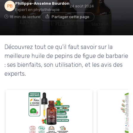
Philippe-Anselme Bourdon
24 août 2024
Expert en phytothérapie
18 min de lecture
Partager cette page
Découvrez tout ce qu'il faut savoir sur la
meilleure huile de pepins de figue de barbarie
: ses bienfaits, son utilisation, et les avis des
experts.