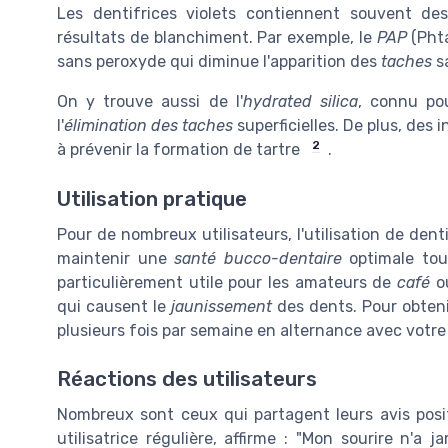
Les dentifrices violets contiennent souvent des
résultats de blanchiment. Par exemple, le
PAP
(Phta
sans peroxyde qui diminue l'apparition des
taches
s
On y trouve aussi de l'
hydrated silica
, connu po
l'
élimination des taches
superficielles. De plus, des
2
à prévenir la formation de tartre
.
Utilisation pratique
Pour de nombreux utilisateurs, l'utilisation de dent
maintenir une
santé bucco-dentaire
optimale tout
particulièrement utile pour les amateurs de
café
o
qui causent le
jaunissement
des dents. Pour obtenir
plusieurs fois par semaine en alternance avec votr
Réactions des utilisateurs
Nombreux sont ceux qui partagent leurs avis positif
utilisatrice régulière, affirme : "Mon sourire n'a