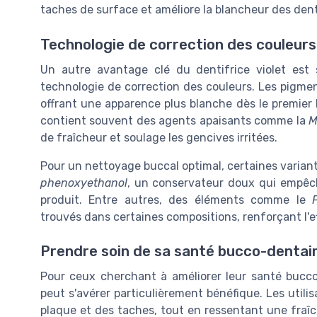
taches de surface et améliore la blancheur des den
Technologie de correction des couleurs 
Un autre avantage clé du dentifrice violet est 
technologie de correction des couleurs. Les pigment
offrant une apparence plus blanche dès le premier b
contient souvent des agents apaisants comme la
M
de fraîcheur et soulage les gencives irritées.
Pour un nettoyage buccal optimal, certaines varian
phenoxyethanol
, un conservateur doux qui empêch
produit. Entre autres, des éléments comme le
trouvés dans certaines compositions, renforçant l'
Prendre soin de sa santé bucco-dentair
Pour ceux cherchant à améliorer leur santé bucco-
peut s'avérer particulièrement bénéfique. Les utili
plaque et des taches, tout en ressentant une fraîc