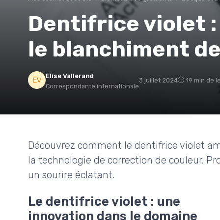
Dentifrice violet 
le blanchiment de
Elise Vallerand
3 juillet 2024
19 min de l
Correspondante internationale
Découvrez comment le dentifrice violet amé
la technologie de correction de couleur. Pro
un sourire éclatant.
Le dentifrice violet : une
innovation dans le domaine