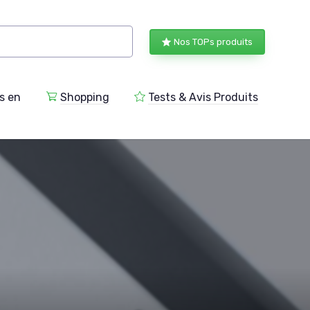
Nos TOPs produits
s en
Shopping
Tests & Avis Produits