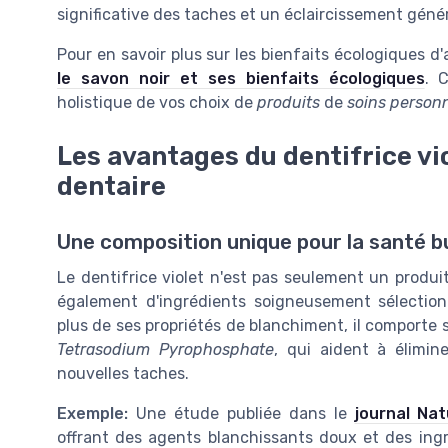
significative des taches et un éclaircissement géné
Pour en savoir plus sur les bienfaits écologiques d
le savon noir et ses bienfaits écologiques
. 
holistique de vos choix de
produits
de
soins person
Les avantages du dentifrice vi
dentaire
Une composition unique pour la santé 
Le dentifrice violet n'est pas seulement un produi
également d'ingrédients soigneusement sélection
plus de ses propriétés de blanchiment, il comporte 
Tetrasodium Pyrophosphate
, qui aident à élimine
nouvelles taches.
Exemple:
Une étude publiée dans le
journal Na
offrant des agents blanchissants doux et des ing