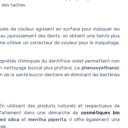
n des taches.
ticules de couleur agissent en surface pour masquer les
t au jaunissement des dents, on obtient une teinte plus
 utiliser un correcteur de couleur pour le maquillage,
ropriétés chimiques du dentifrice violet permettent non
n nettoyage buccal plus profond. Le
phenoxyethanol
,
en de la santé bucco-dentaire en éliminant les bactéries
En utilisant des produits naturels et respectueux de
 parfaitement dans une démarche de
cosmétiques bio
ed silica
et
mentha piperita
, il offre également une
age.