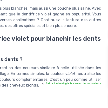
s plus blanches, mais aussi une bouche plus saine. Avec
ant que le dentifrice violet gagne en popularité. Vous
verses applications ? Continuez la lecture des autres
s, des offres spéciales et bien plus encore.
ce violet pour blanchir les dents
es dents ?
rection des couleurs similaire à celle utilisée dans les
lage. En termes simples, la couleur
violet
neutralise les
 couleurs complémentaires. C'est un peu comme utiliser
Cette technologie de correction de couleurs
1
es des cheveux blonds.