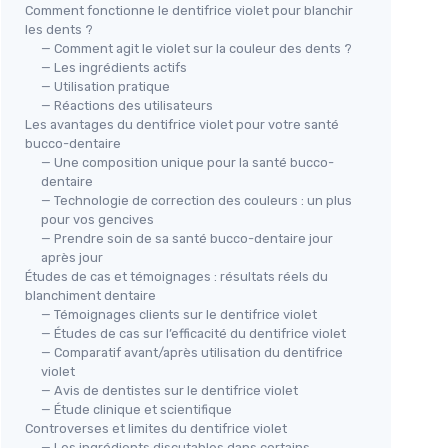
Comment fonctionne le dentifrice violet pour blanchir
les dents ?
— Comment agit le violet sur la couleur des dents ?
— Les ingrédients actifs
— Utilisation pratique
— Réactions des utilisateurs
Les avantages du dentifrice violet pour votre santé
bucco-dentaire
— Une composition unique pour la santé bucco-
dentaire
— Technologie de correction des couleurs : un plus
pour vos gencives
— Prendre soin de sa santé bucco-dentaire jour
après jour
Études de cas et témoignages : résultats réels du
blanchiment dentaire
— Témoignages clients sur le dentifrice violet
— Études de cas sur l’efficacité du dentifrice violet
— Comparatif avant/après utilisation du dentifrice
violet
— Avis de dentistes sur le dentifrice violet
— Étude clinique et scientifique
Controverses et limites du dentifrice violet
— Les ingrédients discutables dans certains