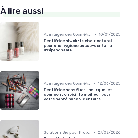
À lire aussi
•
Avantages des Cosmétiques Bio
10/01/2025
Dentifrice siwak : le choix naturel
pour une hygiène bucco-dentaire
irréprochable
•
Avantages des Cosmétiques Bio
12/06/2025
Dentifrice sans fluor : pourquoi et
comment choisir le meilleur pour
votre santé bucco-dentaire
•
Solutions Bio pour Problèmes de Peau
27/02/2026