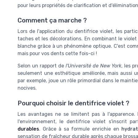
pour leurs propriétés de clarification et d'éliminatio
Comment ça marche ?
Lors de l'application du dentifrice violet, les par
taches et les décolorations. En combinant le viole
blanche grâce à un phénomène optique. C'est comme
mais pour vos dents cette fois-ci !
Selon un rapport de
l'Université de New York
, les p
seulement une esthétique améliorée, mais aussi u
par exemple, joue un rôle primordial dans le mainti
nocives.
Pourquoi choisir le dentifrice violet ?
Les avantages ne se limitent pas à l'apparence. 
l'environnement, le dentifrice violet s'inscrit
durables
. Grâce à sa formule enrichie en
hydrat
sensation de fraîcheur durable après chaque bross