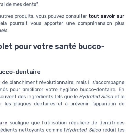
ral de mes dents".
'autres produits, vous pouvez consulter
tout savoir sur
Cela pourrait vous apporter une compréhension plus
nels
.
olet pour votre santé bucco-
bucco-dentaire
t de blanchiment révolutionnaire, mais il s'accompagne
nés pour améliorer votre hygiène bucco-dentaire. En
souvent des ingrédients tels que le
Hydrated Silica
et le
r les plaques dentaires et à prévenir l'apparition de
ture
souligne que l'utilisation régulière de dentifrices
rédients nettoyants comme l'
Hydrated Silica
réduit les