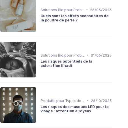
•
Solutions Bio pour Problèmes de Peau
25/05/2025
Quels sont les effets secondaires de
la poudre de perle ?
•
Solutions Bio pour Problèmes de Peau
01/06/2025
Les risques potentiels de la
coloration Khadi
•
Produits pour Types de Peau
26/10/2025
Les risques des masques LED pour le
visage : attention aux yeux