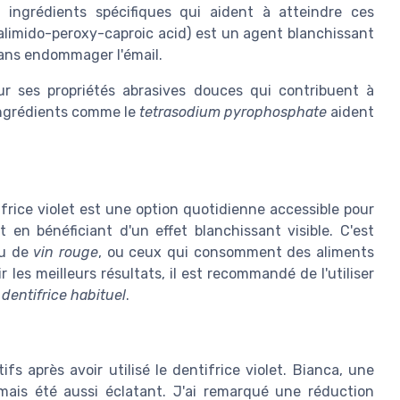
 ingrédients spécifiques qui aident à atteindre ces
limido-peroxy-caproic acid) est un agent blanchissant
ans endommager l'émail.
ur ses propriétés abrasives douces qui contribuent à
 ingrédients comme le
tetrasodium pyrophosphate
aident
ifrice violet est une option quotidienne accessible pour
 en bénéficiant d'un effet blanchissant visible. C'est
u de
vin rouge
, ou ceux qui consomment des aliments
 les meilleurs résultats, il est recommandé de l'utiliser
e
dentifrice habituel
.
s après avoir utilisé le dentifrice violet. Bianca, une
 jamais été aussi éclatant. J'ai remarqué une réduction