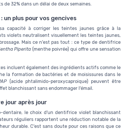
ts de 32% dans un délai de deux semaines.
: un plus pour vos gencives
sa capacité à corriger les teintes jaunes grâce à la
s violets neutralisent visuellement les teintes jaunes,
rossage. Mais ce n'est pas tout : ce type de dentifrice
entha Piperita
(menthe poivrée) qui offre une sensation
tes incluent également des ingrédients actifs comme le
e la formation de bactéries et de moisissures dans le
PAP
(acide phtalimido-peroxycaproique) peuvent être
effet blanchissant sans endommager l'émail.
e jour après jour
dentaire, le choix d'un dentifrice violet blanchissant
sateurs réguliers rapportent une réduction notable de la
heur durable. C'est sans doute pour ces raisons que ce