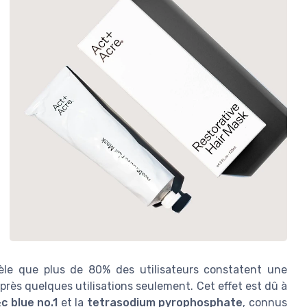
vèle que plus de 80% des utilisateurs constatent une
après quelques utilisations seulement. Cet effet est dû à
 blue no.1
et la
tetrasodium pyrophosphate
, connus