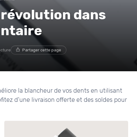
: révolution dans
ntaire
ecture
Partager cette page
liore la blancheur de vos dents en utilisant
fitez d'une livraison offerte et des soldes pour