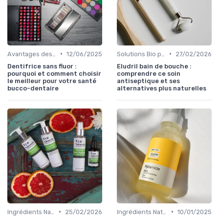
•
•
Avantages des Cosmétiques Bio
12/06/2025
Solutions Bio pour Problèmes de Peau
27/02/2026
Dentifrice sans fluor :
Eludril bain de bouche :
pourquoi et comment choisir
comprendre ce soin
le meilleur pour votre santé
antiseptique et ses
bucco-dentaire
alternatives plus naturelles
•
•
Ingrédients Naturels et Leurs Propriétés
25/02/2026
Ingrédients Naturels et Leurs Propriétés
10/01/2025