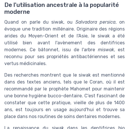
De l'utilisation ancestrale à la popularité
moderne
Quand on parle du siwak, ou
Salvadora persica
, on
évoque une tradition millénaire. Originaire des régions
arides du Moyen-Orient et de l'Asie, le siwak a été
utilisé bien avant l'avènement des dentifrices
modernes. Ce bâtonnet, issu de l'arbre
miswak
, est
reconnu pour ses propriétés antibactériennes et ses
vertus médicinales.
Des recherches montrent que le siwak est mentionné
dans des textes anciens, tels que le Coran, où il est
recommandé par le prophète Mahomet pour maintenir
une bonne hygiène bucco-dentaire. C'est fascinant de
constater que cette pratique, vieille de plus de 1400
ans, est toujours en usage aujourd'hui et trouve sa
place dans nos routines de soins dentaires modernes.
La renaissance du siwak dans les dentifrices bio