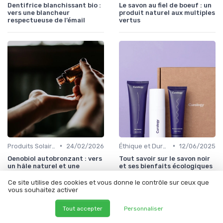
Dentifrice blanchissant bio :
Le savon au fiel de boeuf : un
vers une blancheur
produit naturel aux multiples
respectueuse de l’émail
vertus
•
•
Produits Solaires Bio
24/02/2026
Éthique et Durabilité
12/06/2025
Oenobiol autobronzant : vers
Tout savoir sur le savon noir
un hâle naturel et une
et ses bienfaits écologiques
beauté plus responsable
Ce site utilise des cookies et vous donne le contrôle sur ceux que
vous souhaitez activer
Tout accepter
Personnaliser