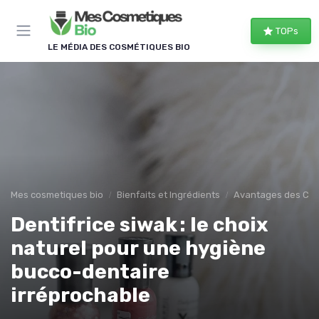
Panneau de gestion des cookies
TOPs
LE MÉDIA DES COSMÉTIQUES BIO
Mes cosmetiques bio
Bienfaits et Ingrédients
Avantages des Cos
Dentifrice siwak : le choix
naturel pour une hygiène
bucco-dentaire
irréprochable