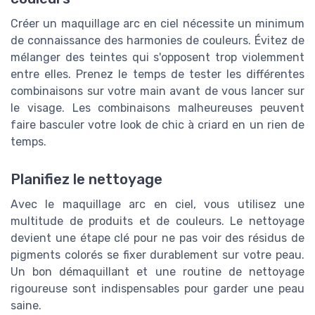
Créer un maquillage arc en ciel nécessite un minimum
de connaissance des harmonies de couleurs. Évitez de
mélanger des teintes qui s'opposent trop violemment
entre elles. Prenez le temps de tester les différentes
combinaisons sur votre main avant de vous lancer sur
le visage. Les combinaisons malheureuses peuvent
faire basculer votre look de chic à criard en un rien de
temps.
Planifiez le nettoyage
Avec le maquillage arc en ciel, vous utilisez une
multitude de produits et de couleurs. Le nettoyage
devient une étape clé pour ne pas voir des résidus de
pigments colorés se fixer durablement sur votre peau.
Un bon démaquillant et une routine de nettoyage
rigoureuse sont indispensables pour garder une peau
saine.