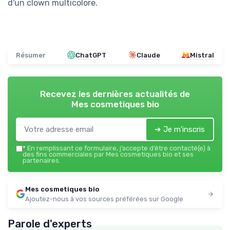
d'un clown multicolore.
Résumer
ChatGPT
Claude
Mistral
Recevez les dernières actualités de
Mes cosmetiques bio
➔ Je m'inscris
*
En remplissant ce formulaire, j’accepte d’être contacté(e) à
des fins commerciales par Mes cosmetiques bio et ses
partenaires.
Mes cosmetiques bio
Ajoutez-nous à vos sources préférées sur Google
Parole d'experts