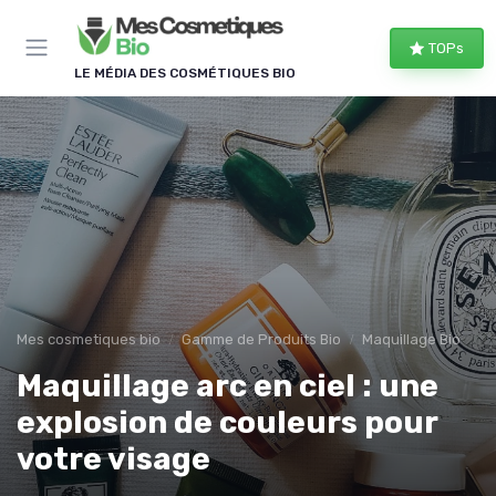
Panneau de gestion des cookies
TOPs
LE MÉDIA DES COSMÉTIQUES BIO
Mes cosmetiques bio
Gamme de Produits Bio
Maquillage Bio
Maquillage arc en ciel : une
explosion de couleurs pour
votre visage