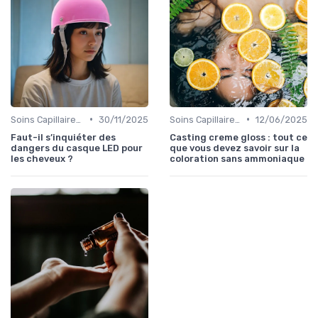
•
•
Soins Capillaires Bio
30/11/2025
Soins Capillaires Bio
12/06/2025
Faut-il s’inquiéter des
Casting creme gloss : tout ce
dangers du casque LED pour
que vous devez savoir sur la
les cheveux ?
coloration sans ammoniaque