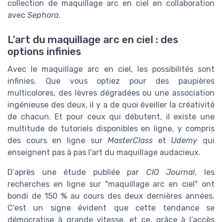
collection de maquillage arc en ciel en collaboration
avec
Sephora
.
L'art du maquillage arc en ciel : des
options infinies
Avec le maquillage arc en ciel, les possibilités sont
infinies. Que vous optiez pour des paupières
multicolores, des lèvres dégradées ou une association
ingénieuse des deux, il y a de quoi éveiller la créativité
de chacun. Et pour ceux qui débutent, il existe une
multitude de tutoriels disponibles en ligne, y compris
des cours en ligne sur
MasterClass
et
Udemy
qui
enseignent pas à pas l'art du maquillage audacieux.
D’après une étude publiée par
CIO Journal
, les
recherches en ligne sur "maquillage arc en ciel" ont
bondi de 150 % au cours des deux dernières années.
C'est un signe évident que cette tendance se
démocratise à grande vitesse, et ce, grâce à l’accès