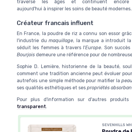
traversé les âges et continuent encore
aujourd'hui à inspirer les soins de beauté modernes.
Créateur francais influent
En France, la poudre de riz a connu son essor grâ
l'industrie du
maquillage
, la marque a introduit l
séduit les femmes à travers l'
Europe
. Son succès 
Bourjois
demeure une référence pour de nombreuse
Sophie D. Lemière, historienne de la beauté, sou
comment une tradition ancienne peut évoluer pour 
autrefois une simple méthode pour matifier la
pea
ses qualités esthétiques et ses
propriétés absorbant
Pour plus d'information sur d'autres produits
transparent
.
SEVENHILLS W
Poudre de P