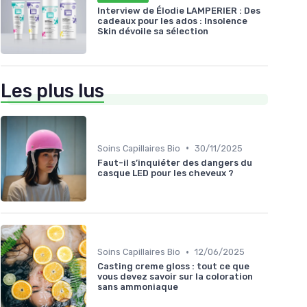
Interview de Élodie LAMPERIER : Des
cadeaux pour les ados : Insolence
Skin dévoile sa sélection
Les plus lus
•
Soins Capillaires Bio
30/11/2025
Faut-il s’inquiéter des dangers du
casque LED pour les cheveux ?
•
Soins Capillaires Bio
12/06/2025
Casting creme gloss : tout ce que
vous devez savoir sur la coloration
sans ammoniaque