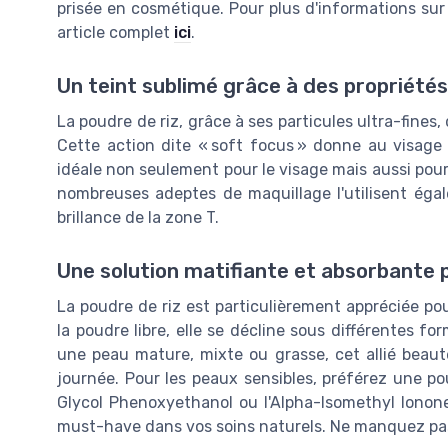
prisée en cosmétique. Pour plus d'informations sur 
article complet
ici
.
Un teint sublimé grâce à des propriétés
La poudre de riz, grâce à ses particules ultra-fines,
Cette action dite « soft focus » donne au visage 
idéale non seulement pour le visage mais aussi pou
nombreuses adeptes de maquillage l'utilisent égal
brillance de la zone T.
Une solution matifiante et absorbante 
La poudre de riz est particulièrement appréciée po
la poudre libre, elle se décline sous différentes 
une peau mature, mixte ou grasse, cet allié beaut
journée. Pour les peaux sensibles, préférez une po
Glycol Phenoxyethanol ou l'Alpha-Isomethyl Ionone.
must-have dans vos soins naturels. Ne manquez pas