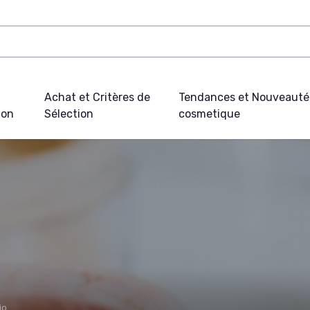
Achat et Critères de
Tendances et Nouveauté
ion
Sélection
cosmetique
io