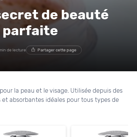
 secret de beauté
 parfaite
min de lecture
Partager cette page
pour la peau et le visage. Utilisée depuis des
es et absorbantes idéales pour tous types de