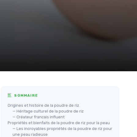
SOMMAIRE
Origines et histoire de la poudre de riz
— Héritage culturel de la poudre de riz
— Créateur francais influent
Propriétés et bienfaits de la poudre de riz pour la peau
— Les incroyables propriétés de la poudre de riz pour
une peau radieuse