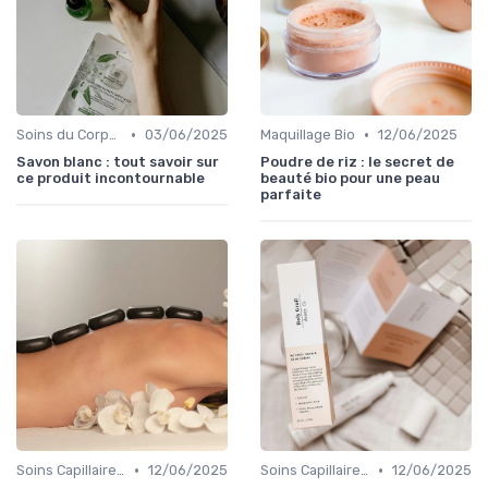
•
•
Soins du Corps Bio
03/06/2025
Maquillage Bio
12/06/2025
Savon blanc : tout savoir sur
Poudre de riz : le secret de
ce produit incontournable
beauté bio pour une peau
parfaite
•
•
Soins Capillaires Bio
12/06/2025
Soins Capillaires Bio
12/06/2025