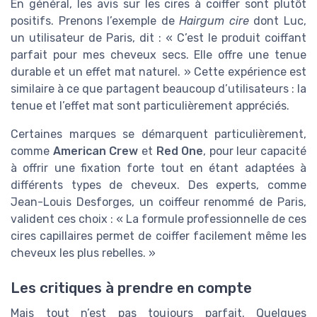
En général, les avis sur les cires à coiffer sont plutôt
positifs. Prenons l’exemple de
Hairgum cire
dont Luc,
un utilisateur de Paris, dit : « C’est le produit coiffant
parfait pour mes cheveux secs. Elle offre une tenue
durable et un effet mat naturel. » Cette expérience est
similaire à ce que partagent beaucoup d’utilisateurs : la
tenue et l’effet mat sont particulièrement appréciés.
Certaines marques se démarquent particulièrement,
comme
American Crew
et
Red One
, pour leur capacité
à offrir une fixation forte tout en étant adaptées à
différents types de cheveux. Des experts, comme
Jean-Louis Desforges, un coiffeur renommé de Paris,
valident ces choix : « La formule professionnelle de ces
cires capillaires permet de coiffer facilement même les
cheveux les plus rebelles. »
Les critiques à prendre en compte
Mais tout n’est pas toujours parfait. Quelques