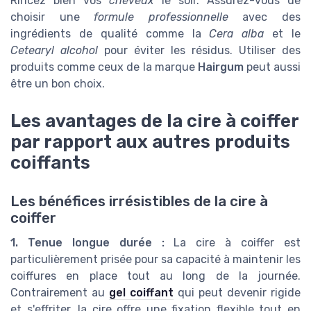
Rincez bien vos
cheveux
le soir. Assurez-vous de
choisir une
formule professionnelle
avec des
ingrédients de qualité comme la
Cera alba
et le
Cetearyl alcohol
pour éviter les résidus. Utiliser des
produits comme ceux de la marque
Hairgum
peut aussi
être un bon choix.
Les avantages de la cire à coiffer
par rapport aux autres produits
coiffants
Les bénéfices irrésistibles de la cire à
coiffer
1. Tenue longue durée :
La cire à coiffer est
particulièrement prisée pour sa capacité à maintenir les
coiffures en place tout au long de la journée.
Contrairement au
gel coiffant
qui peut devenir rigide
et s'effriter, la cire offre une fixation flexible tout en