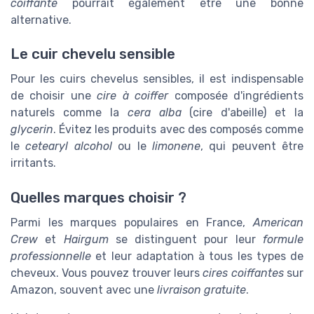
coiffante
pourrait également être une bonne
alternative.
Le cuir chevelu sensible
Pour les cuirs chevelus sensibles, il est indispensable
de choisir une
cire à coiffer
composée d'ingrédients
naturels comme la
cera alba
(cire d'abeille) et la
glycerin
. Évitez les produits avec des composés comme
le
cetearyl alcohol
ou le
limonene
, qui peuvent être
irritants.
Quelles marques choisir ?
Parmi les marques populaires en France,
American
Crew
et
Hairgum
se distinguent pour leur
formule
professionnelle
et leur adaptation à tous les types de
cheveux. Vous pouvez trouver leurs
cires coiffantes
sur
Amazon, souvent avec une
livraison gratuite
.