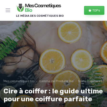
Panneau de gestion des cookies
TOPs
LE MÉDIA DES COSMÉTIQUES BIO
Mes cosmetiques bio
Gamme de Produits Bio
Soins Capillaires Bi
Cire à coiffer : le guide ultime
pour une coiffure parfaite