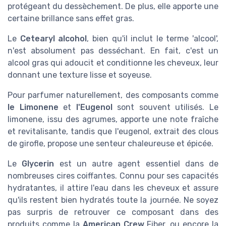
protégeant du dessèchement. De plus, elle apporte une
certaine brillance sans effet gras.
Le
Cetearyl alcohol
, bien qu'il inclut le terme 'alcool',
n'est absolument pas desséchant. En fait, c'est un
alcool gras qui adoucit et conditionne les cheveux, leur
donnant une texture lisse et soyeuse.
Pour parfumer naturellement, des composants comme
le Limonene
et
l'Eugenol
sont souvent utilisés. Le
limonene, issu des agrumes, apporte une note fraîche
et revitalisante, tandis que l'eugenol, extrait des clous
de girofle, propose une senteur chaleureuse et épicée.
Le
Glycerin
est un autre agent essentiel dans de
nombreuses cires coiffantes. Connu pour ses capacités
hydratantes, il attire l'eau dans les cheveux et assure
qu'ils restent bien hydratés toute la journée. Ne soyez
pas surpris de retrouver ce composant dans des
produits comme la
American Crew
Fiber, ou encore la