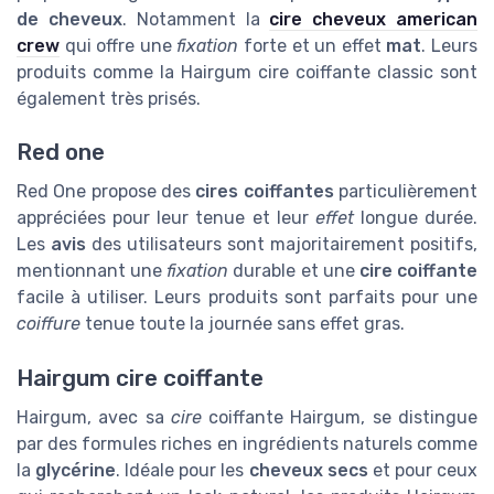
de cheveux
. Notamment la
cire cheveux american
crew
qui offre une
fixation
forte et un effet
mat
. Leurs
produits comme la Hairgum cire coiffante classic sont
également très prisés.
Red one
Red One propose des
cires coiffantes
particulièrement
appréciées pour leur tenue et leur
effet
longue durée.
Les
avis
des utilisateurs sont majoritairement positifs,
mentionnant une
fixation
durable et une
cire coiffante
facile à utiliser. Leurs produits sont parfaits pour une
coiffure
tenue toute la journée sans effet gras.
Hairgum cire coiffante
Hairgum, avec sa
cire
coiffante Hairgum, se distingue
par des formules riches en ingrédients naturels comme
la
glycérine
. Idéale pour les
cheveux secs
et pour ceux