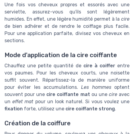
Une fois vos cheveux propres et essorés avec une
serviette, assurez-vous qu'ils sont légèrement
humides. En effet, une légère humidité permet à la
cire
de bien adhérer et de rendre le coiffage plus facile.
Pour une application parfaite, divisez vos cheveux en
sections.
Mode d'application de la cire coiffante
Chauffez une petite quantité de
cire à coiffer
entre
vos paumes. Pour les cheveux courts, une noisette
suffit souvent. Répartissez-la de manière uniforme
pour éviter les accumulations.
Les hommes
optent
souvent pour une
cire coiffante mat
ou une
cire
avec
un
effet mat
pour un look naturel. Si vous voulez une
fixation
forte, utilisez une
cire coiffante strong
.
Création de la coiffure
Pour donner du volume, soulevez vos
cheveux
à la