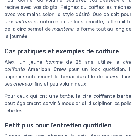
racine avec vos doigts. Peignez ou coiffez les mèches
avec vos mains selon le style désiré. Que ce soit pour
une
coiffure
structurée ou un look décoiffé, la flexibilité
de la
cire
permet de
maintenir
la forme tout au long de
la journée.
Cas pratiques et exemples de coiffure
Alex, un jeune
homme
de 25 ans, utilise la
cire
coiffante
American Crew
pour un look quotidien. Il
apprécie notamment la
tenue durable
de la
cire
dans
ses
cheveux
fins et peu volumineux.
Pour ceux qui ont une
barbe
, la
cire coiffante barbe
peut également servir à modeler et discipliner les poils
rebelles.
Petit plus pour l'entretien quotidien