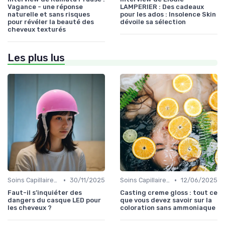
Vagance - une réponse
LAMPERIER : Des cadeaux
naturelle et sans risques
pour les ados : Insolence Skin
pour révéler la beauté des
dévoile sa sélection
cheveux texturés
Les plus lus
•
•
Soins Capillaires Bio
30/11/2025
Soins Capillaires Bio
12/06/2025
Faut-il s’inquiéter des
Casting creme gloss : tout ce
dangers du casque LED pour
que vous devez savoir sur la
les cheveux ?
coloration sans ammoniaque