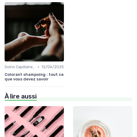
•
Soins Capillaires Bio
12/06/2025
Colorant shampoing : tout ce
que vous devez savoir
À lire aussi