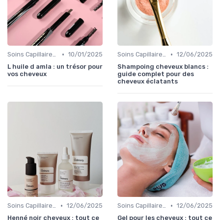
•
•
Soins Capillaires Bio
10/01/2025
Soins Capillaires Bio
12/06/2025
L huile d amla : un trésor pour
Shampoing cheveux blancs :
vos cheveux
guide complet pour des
cheveux éclatants
•
•
Soins Capillaires Bio
12/06/2025
Soins Capillaires Bio
12/06/2025
Henné noir cheveux : tout ce
Gel pour les cheveux : tout ce